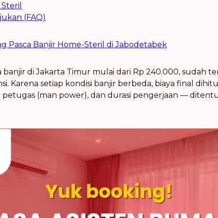
Steril
jukan (FAQ)
ng Pasca Banjir Home-Steril di Jabodetabek
 banjir di Jakarta Timur mulai dari Rp 240.000, sudah te
nsi. Karena setiap kondisi banjir berbeda, biaya final dih
 petugas (man power), dan durasi pengerjaan — ditentuk