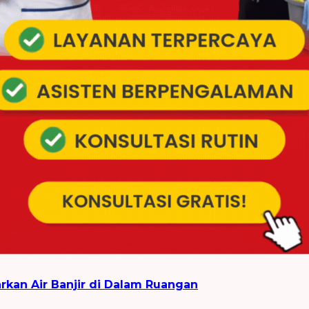
rkan Air Banjir di Dalam Ruangan