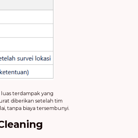
n luas terdampak yang
rat diberikan setelah tim
ai, tanpa biaya tersembunyi.
Cleaning