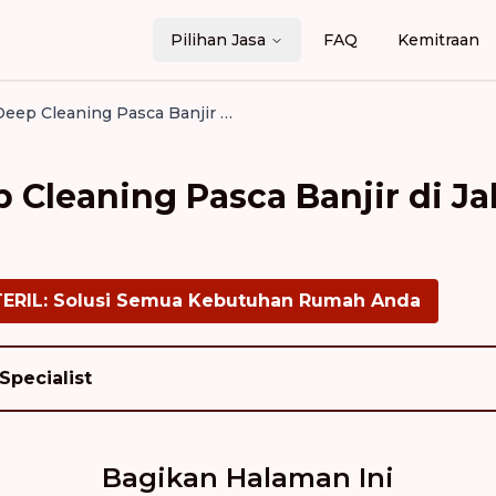
Pilihan Jasa
FAQ
Kemitraan
Biaya Jasa Deep Cleaning Pasca Banjir di Jakarta Timur (Update 2026)
p Cleaning Pasca Banjir di J
TERIL: Solusi Semua Kebutuhan Rumah Anda
Specialist
Bagikan Halaman Ini