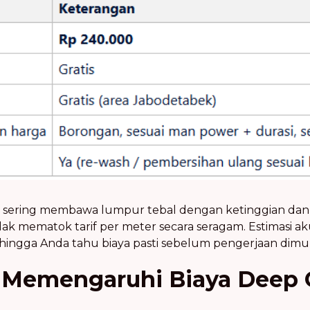
mur sering membawa lumpur tebal dengan ketinggian da
ak mematok tarif per meter secara seragam. Estimasi aku
ehingga Anda tahu biaya pasti sebelum pengerjaan dimul
 Memengaruhi Biaya Deep 