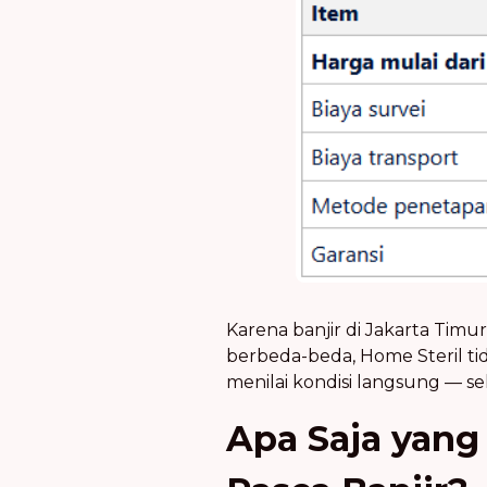
Karena banjir di Jakarta Ti
berbeda-beda, Home Steril tid
menilai kondisi langsung — s
Apa Saja yang