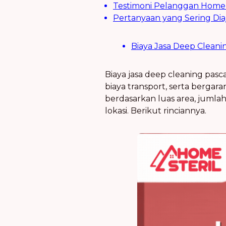
Testimoni Pelanggan Home 
Pertanyaan yang Sering Dia
Biaya Jasa Deep Cleani
Biaya jasa deep cleaning pasca
biaya transport, serta bergara
berdasarkan luas area, jumlah
lokasi. Berikut rinciannya.