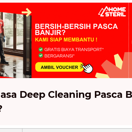
asa Deep Cleaning Pasca Ba
?