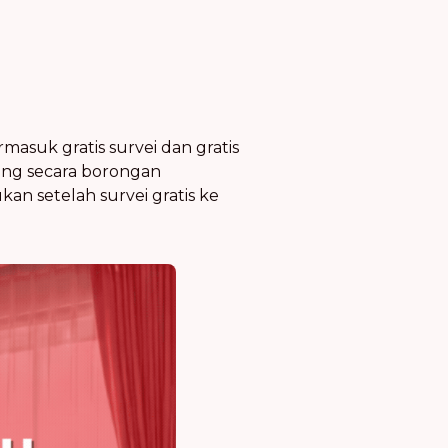
rmasuk gratis survei dan gratis
itung secara borongan
an setelah survei gratis ke