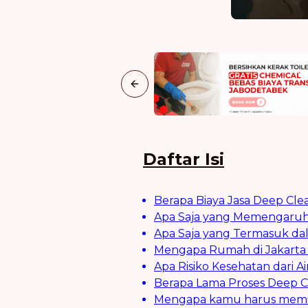
Previous slide
Daftar Isi
Berapa Biaya Jasa Deep Clea
Apa Saja yang Memengaruhi 
Apa Saja yang Termasuk da
Mengapa Rumah di Jakarta 
Apa Risiko Kesehatan dari A
Berapa Lama Proses Deep Cl
Mengapa kamu harus memilih