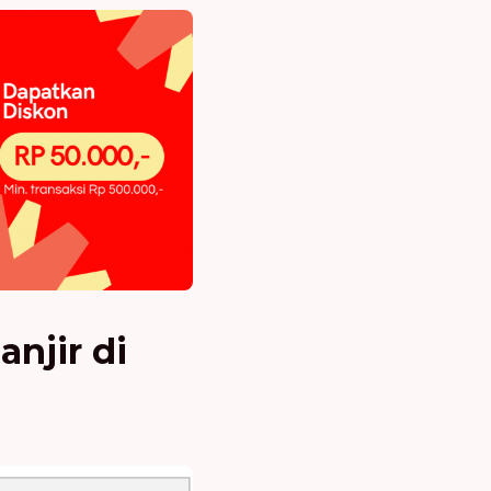
njir di