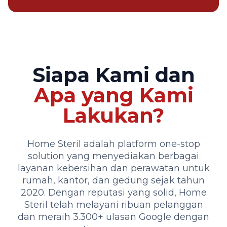
Siapa Kami dan
Apa yang Kami
Lakukan?
Home Steril adalah platform one-stop
solution yang menyediakan berbagai
layanan kebersihan dan perawatan untuk
rumah, kantor, dan gedung sejak tahun
2020. Dengan reputasi yang solid, Home
Steril telah melayani ribuan pelanggan
dan meraih 3.300+ ulasan Google dengan