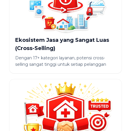
Ekosistem Jasa yang Sangat Luas
(Cross-Selling)
Dengan 17+ kategori layanan, potensi cross-
selling sangat tinggi untuk setiap pelanggan