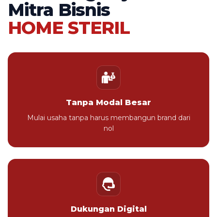
Mitra Bisnis
HOME STERIL
Tanpa Modal Besar
Mulai usaha tanpa harus membangun brand dari
nol
Dukungan Digital