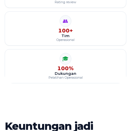
Rating review
👥
100+
Tim
Operasional
🎓
100%
Dukungan
Pelatihan Operasional
Keuntungan jadi