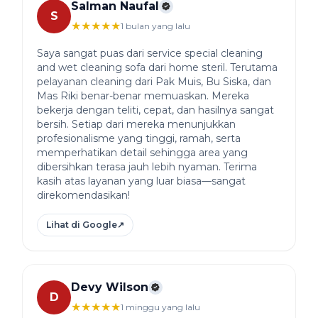
Salman Naufal
S
★
★
★
★
★
1 bulan yang lalu
Saya sangat puas dari service special cleaning
and wet cleaning sofa dari home steril. Terutama
pelayanan cleaning dari Pak Muis, Bu Siska, dan
Mas Riki benar-benar memuaskan. Mereka
bekerja dengan teliti, cepat, dan hasilnya sangat
bersih. Setiap dari mereka menunjukkan
profesionalisme yang tinggi, ramah, serta
memperhatikan detail sehingga area yang
dibersihkan terasa jauh lebih nyaman. Terima
kasih atas layanan yang luar biasa—sangat
direkomendasikan!
Lihat di Google
↗
Devy Wilson
D
★
★
★
★
★
1 minggu yang lalu