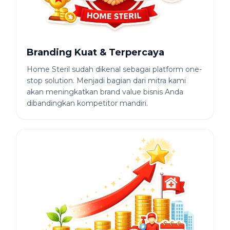
Branding Kuat & Terpercaya
Home Steril sudah dikenal sebagai platform one-
stop solution. Menjadi bagian dari mitra kami
akan meningkatkan brand value bisnis Anda
dibandingkan kompetitor mandiri.