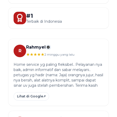
#1
Terbaik di Indonesia
Rahmyel
R
★
★
★
★
★
2 minggu yang lalu
Home service yg paling fleksibel.. Pelayanan nya
baik, admin informatif dan sabar melayani..
petugas yg hadir (nama: Jaja) orangnya jujur, hasil
nya bersih, alat alatnya komplit, sampai dapat
sinar uv juga stelah pembersihan. Terima kasih
Lihat di Google
↗