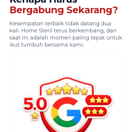
Bergabung Sekarang?
Kesempatan terbaik tidak datang dua
kali. Home Steril terus berkembang, dan
saat ini adalah momen paling tepat untuk
ikut tumbuh bersama kami.