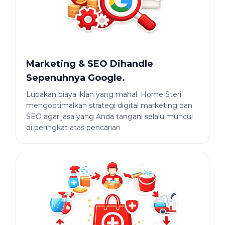
Marketing & SEO Dihandle
Sepenuhnya Google.
Lupakan biaya iklan yang mahal. Home Steril
mengoptimalkan strategi digital marketing dan
SEO agar jasa yang Anda tangani selalu muncul
di peringkat atas pencarian