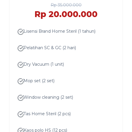
Rp 35.000.000
Rp 20.000.000
Lisensi Brand Home Steril (1 tahun)
Pelatihan SC & GC (2 hari)
Dry Vacuum (1 unit)
Mop set (2 set)
Window cleaning (2 set)
Tas Home Steril (2 pcs)
Kaos polo HS (12 pcs)