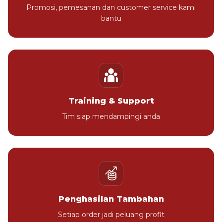
Promosi, pemesanan dan customer service kami
bantu
Training & Support
Tim siap mendampingi anda
Penghasilan Tambahan
Setiap order jadi peluang profit