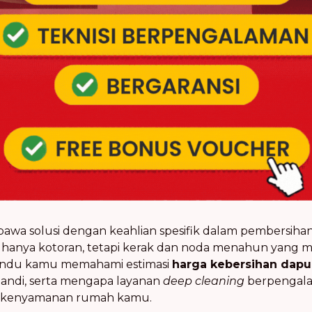
mbawa solusi dengan keahlian spesifik dalam pembersi
hanya kotoran, tetapi kerak dan noda menahun yang
mandu kamu memahami estimasi
harga kebersihan dapu
ndi, serta mengapa layanan
deep cleaning
berpengalam
n kenyamanan rumah kamu.