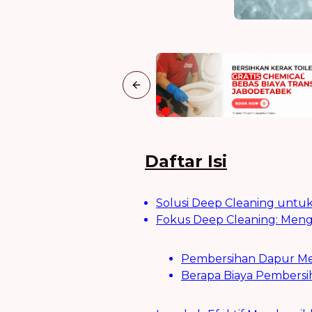
Previous slide
Daftar Isi
Solusi Deep Cleaning untu
Fokus Deep Cleaning: Meng
Pembersihan Dapur Me
Berapa Biaya Pembersi