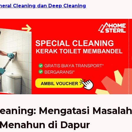
eral Cleaning dan Deep Cleaning
eaning: Mengatasi Masala
 Menahun di Dapur