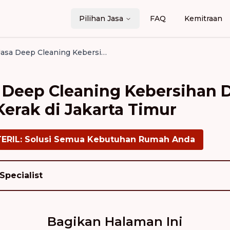
Pilihan Jasa
FAQ
Kemitraan
Cek Harga Jasa Deep Cleaning Kebersihan Dapur dan Penghilangan Kerak di Jakarta Timur
 Deep Cleaning Kebersihan 
erak di Jakarta Timur
TERIL: Solusi Semua Kebutuhan Rumah Anda
Specialist
Bagikan Halaman Ini