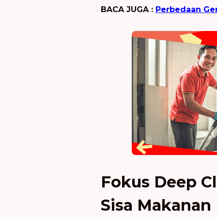
BACA JUGA :
Perbedaan Gen
Fokus Deep Cl
Sisa Makanan