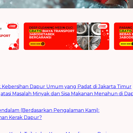
k Kebersihan Dapur Umum yang Padat di Jakarta Timur
atasi Masalah Minyak dan Sisa Makanan Menahun di Da
ndalam (Berdasarkan Pengalaman Kami):
han Kerak Dapur?