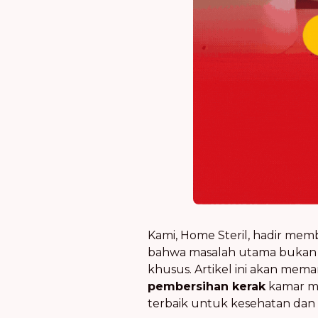
Kami, Home Steril, hadir me
bahwa masalah utama bukan 
khusus. Artikel ini akan me
pembersihan kerak
kamar ma
terbaik untuk kesehatan da