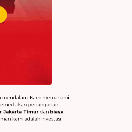
han mendalam. Kami memahami
 memerlukan penanganan
r Jakarta Timur
dan
biaya
an kami adalah investasi