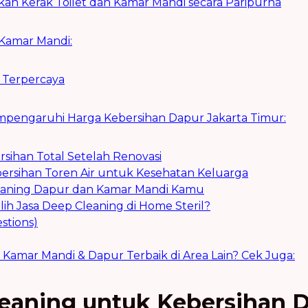
an Kerak Toilet dan Kamar Mandi secara Paripurna
Kamar Mandi:
 Terpercaya
mpengaruhi Harga Kebersihan Dapur Jakarta Timur:
ihan Total Setelah Renovasi
rsihan Toren Air untuk Kesehatan Keluarga
eaning Dapur dan Kamar Mandi Kamu
h Jasa Deep Cleaning di Home Steril?
stions)
 Kamar Mandi & Dapur Terbaik di Area Lain? Cek Juga:
Cleaning untuk Kebersihan