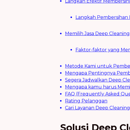
Langkah Efektif Membersihk
Langkah Pembersihan 
Memilih Jasa Deep Cleaning
Faktor-faktor yang Me
Metode Kami untuk Pembers
Mengapa Pentingnya Pembe
Segera Jadwalkan Deep Cl
Mengapa kamu harus Memili
FAQ (Frequently Asked Que
Rating Pelanggan
Cari Layanan Deep Cleaning
Solusi Deep 