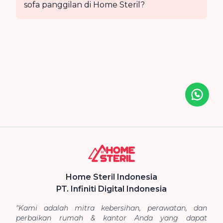
sofa panggilan di Home Steril?
Icon desc
Home Steril Indonesia
PT. Infiniti Digital Indonesia
"Kami adalah mitra kebersihan, perawatan, dan
perbaikan rumah & kantor Anda yang dapat