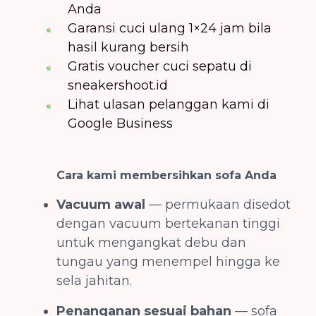
Anda
Garansi cuci ulang 1×24 jam bila
hasil kurang bersih
Gratis voucher cuci sepatu di
sneakershoot.id
Lihat ulasan pelanggan kami di
Google Business
Cara kami membersihkan sofa Anda
Vacuum awal
— permukaan disedot
dengan vacuum bertekanan tinggi
untuk mengangkat debu dan
tungau yang menempel hingga ke
sela jahitan.
Penanganan sesuai bahan
— sofa