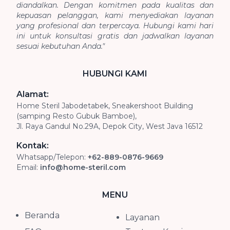
diandalkan. Dengan komitmen pada kualitas dan
kepuasan pelanggan, kami menyediakan layanan
yang profesional dan terpercaya. Hubungi kami hari
ini untuk konsultasi gratis dan jadwalkan layanan
sesuai kebutuhan Anda."
HUBUNGI KAMI
Alamat:
Home Steril Jabodetabek, Sneakershoot Building
(samping Resto Gubuk Bamboe),
Jl. Raya Gandul No.29A, Depok City, West Java 16512
Kontak:
Whatsapp/Telepon:
+62-889-0876-9669
Email:
info@home-steril.com
MENU
Beranda
Layanan