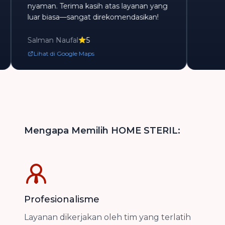
nyaman. Terima kasih atas layanan yang
luar biasa—sangat direkomendasikan!
Salman Naufal
5
Lihat di Google Maps
Mengapa Memilih HOME STERIL:
Profesionalisme
Layanan dikerjakan oleh tim yang terlatih