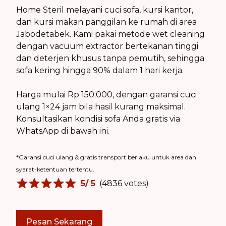
Home Steril melayani cuci sofa, kursi kantor,
dan kursi makan panggilan ke rumah di area
Jabodetabek. Kami pakai metode wet cleaning
dengan vacuum extractor bertekanan tinggi
dan deterjen khusus tanpa pemutih, sehingga
sofa kering hingga 90% dalam 1 hari kerja.
Harga mulai Rp 150.000, dengan garansi cuci
ulang 1×24 jam bila hasil kurang maksimal.
Konsultasikan kondisi sofa Anda gratis via
WhatsApp di bawah ini.
*Garansi cuci ulang & gratis transport berlaku untuk area dan
syarat-ketentuan tertentu.
5
/ 5
(
4836
votes)
Pesan Sekarang