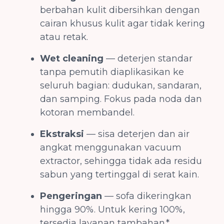
berbahan kulit dibersihkan dengan
cairan khusus kulit agar tidak kering
atau retak.
Wet cleaning
— deterjen standar
tanpa pemutih diaplikasikan ke
seluruh bagian: dudukan, sandaran,
dan samping. Fokus pada noda dan
kotoran membandel.
Ekstraksi
— sisa deterjen dan air
angkat menggunakan vacuum
extractor, sehingga tidak ada residu
sabun yang tertinggal di serat kain.
Pengeringan
— sofa dikeringkan
hingga 90%. Untuk kering 100%,
tersedia layanan tambahan.*