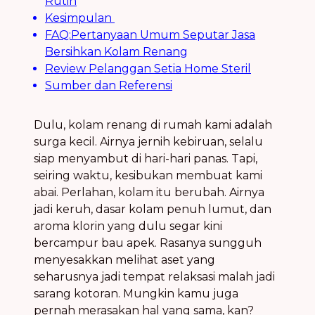
Rutin
Kesimpulan
FAQ:Pertanyaan Umum Seputar Jasa
Bersihkan Kolam Renang
Review Pelanggan Setia Home Steril
Sumber dan Referensi
Dulu, kolam renang di rumah kami adalah
surga kecil. Airnya jernih kebiruan, selalu
siap menyambut di hari-hari panas. Tapi,
seiring waktu, kesibukan membuat kami
abai. Perlahan, kolam itu berubah. Airnya
jadi keruh, dasar kolam penuh lumut, dan
aroma klorin yang dulu segar kini
bercampur bau apek. Rasanya sungguh
menyesakkan melihat aset yang
seharusnya jadi tempat relaksasi malah jadi
sarang kotoran. Mungkin kamu juga
pernah merasakan hal yang sama, kan?