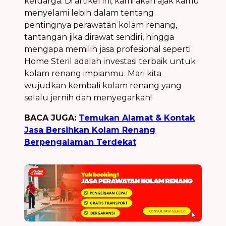
keluarga. Di artikel ini, kami akan ajak kamu
menyelami lebih dalam tentang
pentingnya perawatan kolam renang,
tantangan jika dirawat sendiri, hingga
mengapa memilih jasa profesional seperti
Home Steril adalah investasi terbaik untuk
kolam renang impianmu. Mari kita
wujudkan kembali kolam renang yang
selalu jernih dan menyegarkan!
BACA JUGA:
Temukan Alamat & Kontak
Jasa Bersihkan Kolam Renang
Berpengalaman Terdekat