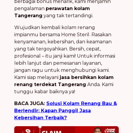
berbagai bonus menarik, kami menjamin
pengalaman
perawatan kolam
Tangerang
yang tak tertandingi.
Wujudkan kembali kolam renang
impianmu bersama Home Steril. Rasakan
kenyamanan, kebersihan, dan keamanan
yang tak tergoyahkan. Bersih, cepat,
profesional – itu janji kami! Untuk informasi
lebih lanjut dan pemesanan layanan,
jangan ragu untuk menghubungi kami.
Kami siap melayani
jasa bersihkan kolam
renang terdekat Tangerang
Anda. Kami
tunggu kabar baiknya ya!
BACA JUGA:
Solusi Kolam Renang Bau &
Berlendir: Kapan Panggil Jasa
Kebersihan Terbaik?