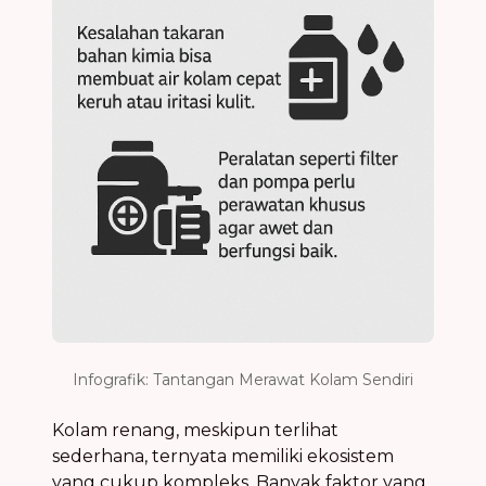
Infografik: Tantangan Merawat Kolam Sendiri
Kolam renang, meskipun terlihat
sederhana, ternyata memiliki ekosistem
yang cukup kompleks. Banyak faktor yang