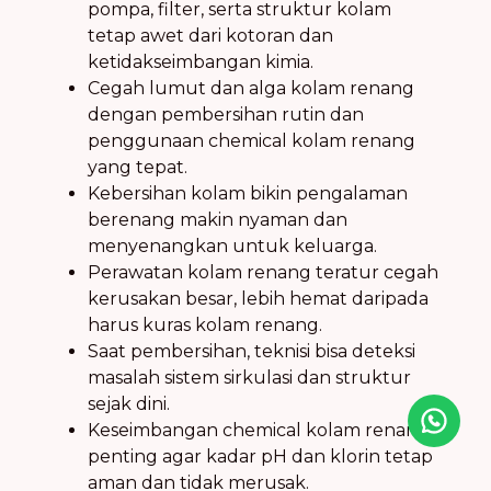
pompa, filter, serta struktur kolam
tetap awet dari kotoran dan
ketidakseimbangan kimia.
Cegah lumut dan alga kolam renang
dengan pembersihan rutin dan
penggunaan chemical kolam renang
yang tepat.
Kebersihan kolam bikin pengalaman
berenang makin nyaman dan
menyenangkan untuk keluarga.
Perawatan kolam renang teratur cegah
kerusakan besar, lebih hemat daripada
harus kuras kolam renang.
Saat pembersihan, teknisi bisa deteksi
masalah sistem sirkulasi dan struktur
sejak dini.
Keseimbangan chemical kolam renang
Icon desc
penting agar kadar pH dan klorin tetap
aman dan tidak merusak.