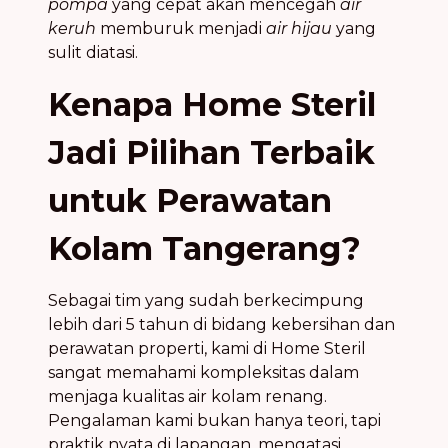
pompa
yang cepat akan mencegah
air
keruh
memburuk menjadi
air hijau
yang
sulit diatasi.
Kenapa Home Steril
Jadi Pilihan Terbaik
untuk Perawatan
Kolam Tangerang?
Sebagai tim yang sudah berkecimpung
lebih dari 5 tahun di bidang kebersihan dan
perawatan properti, kami di Home Steril
sangat memahami kompleksitas dalam
menjaga kualitas air kolam renang.
Pengalaman kami bukan hanya teori, tapi
praktik nyata di lapangan, mengatasi