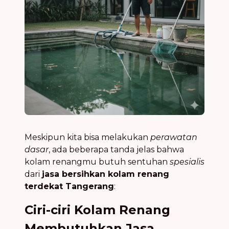
Meskipun kita bisa melakukan
perawatan
dasar
, ada beberapa tanda jelas bahwa
kolam renangmu butuh sentuhan
spesialis
dari
jasa bersihkan kolam renang
terdekat Tangerang
:
Ciri-ciri Kolam Renang
Membutuhkan Jasa