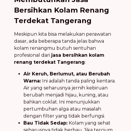
Bersihkan Kolam Renang
Terdekat Tangerang
Meskipun kita bisa melakukan perawatan
dasar, ada beberapa tanda jelas bahwa
kolam renangmu butuh sentuhan
profesional dari
jasa bersihkan kolam
renang terdekat Tangerang
:
Air Keruh, Berlumut, atau Berubah
Warna:
Ini adalah tanda paling kentara.
Air yang seharusnya jernih kebiruan
berubah menjadi hijau, kuning, atau
bahkan coklat. Ini menunjukkan
pertumbuhan alga atau masalah
dengan filter yang tidak berfungsi.
Bau Tidak Sedap:
Kolam yang sehat
seharusnya tidak berbau. Jika tercium