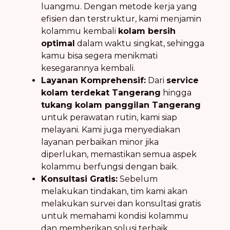
luangmu. Dengan metode kerja yang
efisien dan terstruktur, kami menjamin
kolammu kembali
kolam bersih
optimal
dalam waktu singkat, sehingga
kamu bisa segera menikmati
kesegarannya kembali.
Layanan Komprehensif:
Dari
service
kolam terdekat Tangerang
hingga
tukang kolam panggilan Tangerang
untuk perawatan rutin, kami siap
melayani. Kami juga menyediakan
layanan perbaikan minor jika
diperlukan, memastikan semua aspek
kolammu berfungsi dengan baik.
Konsultasi Gratis:
Sebelum
melakukan tindakan, tim kami akan
melakukan survei dan konsultasi gratis
untuk memahami kondisi kolammu
dan memberikan solusi terbaik,