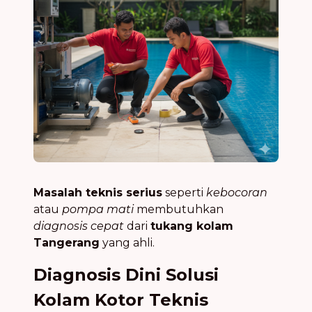
Masalah teknis serius
seperti
kebocoran
atau
pompa mati
membutuhkan
diagnosis cepat
dari
tukang kolam
Tangerang
yang ahli.
Diagnosis Dini Solusi
Kolam Kotor Teknis