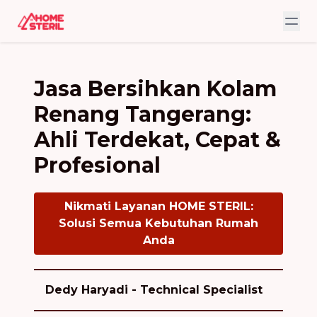
Jasa Bersihkan Kolam
Renang Tangerang:
Ahli Terdekat, Cepat &
Profesional
Nikmati Layanan HOME STERIL:
Solusi Semua Kebutuhan Rumah
Anda
Dedy Haryadi - Technical Specialist