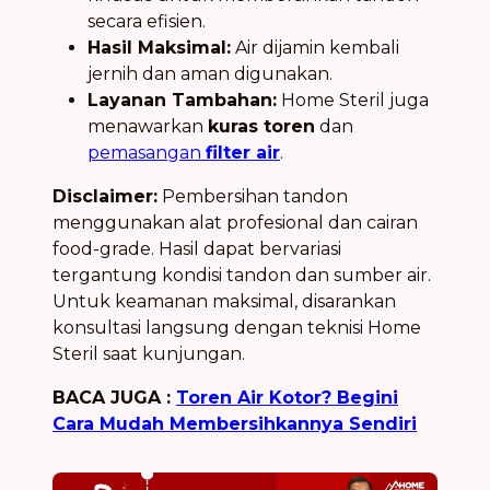
secara efisien.
Hasil Maksimal:
Air dijamin kembali
jernih dan aman digunakan.
Layanan Tambahan:
Home Steril juga
menawarkan
kuras toren
dan
pemasangan
filter air
.
Disclaimer:
Pembersihan tandon
menggunakan alat profesional dan cairan
food-grade. Hasil dapat bervariasi
tergantung kondisi tandon dan sumber air.
Untuk keamanan maksimal, disarankan
konsultasi langsung dengan teknisi Home
Steril saat kunjungan.
BACA JUGA :
Toren Air Kotor? Begini
Cara Mudah Membersihkannya Sendiri