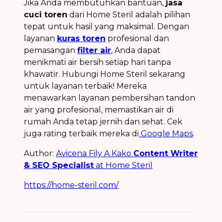
Jika Anda membutuhkan bantuan,
jasa
cuci toren
dari Home Steril adalah pilihan
tepat untuk hasil yang maksimal. Dengan
layanan
kuras toren
profesional dan
pemasangan
filter air
, Anda dapat
menikmati air bersih setiap hari tanpa
khawatir. Hubungi Home Steril sekarang
untuk layanan terbaik! Mereka
menawarkan layanan pembersihan tandon
air yang profesional, memastikan air di
rumah Anda tetap jernih dan sehat. Cek
juga rating terbaik mereka di
Google Maps
.
Author:
Avicena Fily A Kako
Content Writer
& SEO Specialist
at Home Steril
https://home-steril.com/