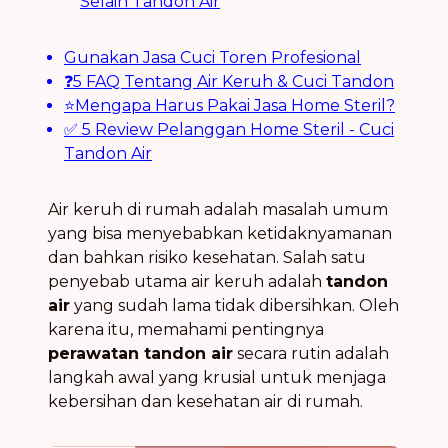
Selain Tandon Air
Gunakan Jasa Cuci Toren Profesional
❓5 FAQ Tentang Air Keruh & Cuci Tandon
⭐Mengapa Harus Pakai Jasa Home Steril?
✅ 5 Review Pelanggan Home Steril - Cuci
Tandon Air
Air keruh di rumah adalah masalah umum
yang bisa menyebabkan ketidaknyamanan
dan bahkan risiko kesehatan. Salah satu
penyebab utama air keruh adalah
tandon
air
yang sudah lama tidak dibersihkan. Oleh
karena itu, memahami pentingnya
perawatan tandon air
secara rutin adalah
langkah awal yang krusial untuk menjaga
kebersihan dan kesehatan air di rumah.