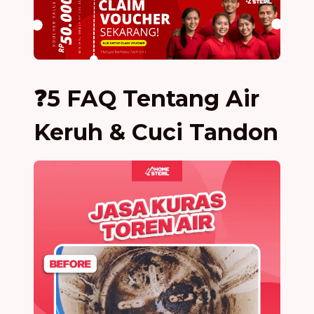
❓5 FAQ Tentang Air
Keruh & Cuci Tandon