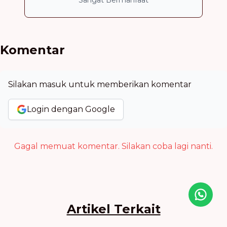
Sangat Bermanfaat
Komentar
Silakan masuk untuk memberikan komentar
Login dengan Google
Gagal memuat komentar. Silakan coba lagi nanti.
Icon desc
Artikel Terkait