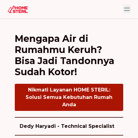
Mengapa Air di
Rumahmu Keruh?
Bisa Jadi Tandonnya
Sudah Kotor!
Nikmati Layanan HOME STERIL:
Solusi Semua Kebutuhan Rumah
Anda
Dedy Haryadi - Technical Specialist