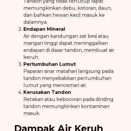
Tandon yang tidak tertutup rapat
memungkinkan debu, kotoran, daun,
dan bahkan hewan kecil masuk ke
dalamnya.
Endapan Mineral
Air dengan kandungan zat besi atau
mangan tinggi dapat meninggalkan
endapan di dasar tandon, membuat air
keruh.
Pertumbuhan Lumut
Paparan sinar matahari langsung pada
tandon menyebabkan pertumbuhan
lumut yang mencemari air.
Kerusakan Tandon
Retakan atau kebocoran pada dinding
tandon memungkinkan kontaminan
masuk.
Dampak Air Keruh