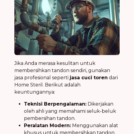
Jika Anda merasa kesulitan untuk
membersihkan tandon sendiri, gunakan
jasa profesional seperti
jasa cuci toren
dari
Home Steril. Berikut adalah
keuntungannya:
Teknisi Berpengalaman:
Dikerjakan
oleh ahli yang memahami seluk-beluk
pembersihan tandon.
Peralatan Modern:
Menggunakan alat
khusus untuk membersihkan tandon