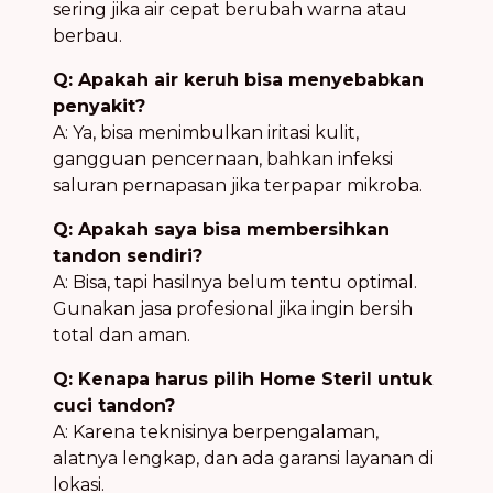
sering jika air cepat berubah warna atau
berbau.
Q: Apakah air keruh bisa menyebabkan
penyakit?
A: Ya, bisa menimbulkan iritasi kulit,
gangguan pencernaan, bahkan infeksi
saluran pernapasan jika terpapar mikroba.
Q: Apakah saya bisa membersihkan
tandon sendiri?
A: Bisa, tapi hasilnya belum tentu optimal.
Gunakan jasa profesional jika ingin bersih
total dan aman.
Q: Kenapa harus pilih Home Steril untuk
cuci tandon?
A: Karena teknisinya berpengalaman,
alatnya lengkap, dan ada garansi layanan di
lokasi.