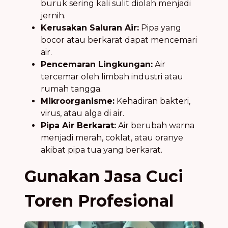
buruk sering kali sulit diolah menjadi
jernih.
Kerusakan Saluran Air:
Pipa yang
bocor atau berkarat dapat mencemari
air.
Pencemaran Lingkungan:
Air
tercemar oleh limbah industri atau
rumah tangga.
Mikroorganisme:
Kehadiran bakteri,
virus, atau alga di air.
Pipa Air Berkarat:
Air berubah warna
menjadi merah, coklat, atau oranye
akibat pipa tua yang berkarat.
Gunakan Jasa Cuci
Toren Profesional