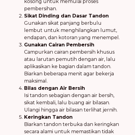
kosong untuk memulai proses
pembersihan.
Sikat Dinding dan Dasar Tandon
Gunakan sikat panjang berbulu
lembut untuk menghilangkan lumut,
endapan, dan kotoran yang menempel.
Gunakan Cairan Pembersih
Campurkan cairan pembersih khusus
atau larutan pemutih dengan air, lalu
aplikasikan ke bagian dalam tandon.
Biarkan beberapa menit agar bekerja
maksimal.
Bilas dengan Air Bersih
Isi tandon sebagian dengan air bersih,
sikat kembali, lalu buang air bilasan.
Ulangi hingga air bilasan terlihat jernih.
Keringkan Tandon
Biarkan tandon terbuka dan keringkan
secara alami untuk memastikan tidak