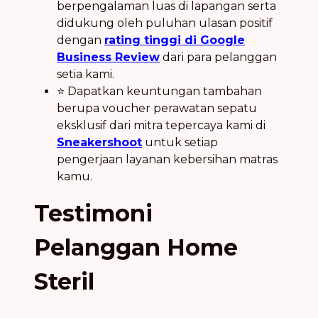
berpengalaman luas di lapangan serta
didukung oleh puluhan ulasan positif
dengan
rating tinggi di Google
Business Review
dari para pelanggan
setia kami.
⭐ Dapatkan keuntungan tambahan
berupa voucher perawatan sepatu
eksklusif dari mitra tepercaya kami di
Sneakershoot
untuk setiap
pengerjaan layanan kebersihan matras
kamu.
Testimoni
Pelanggan Home
Steril