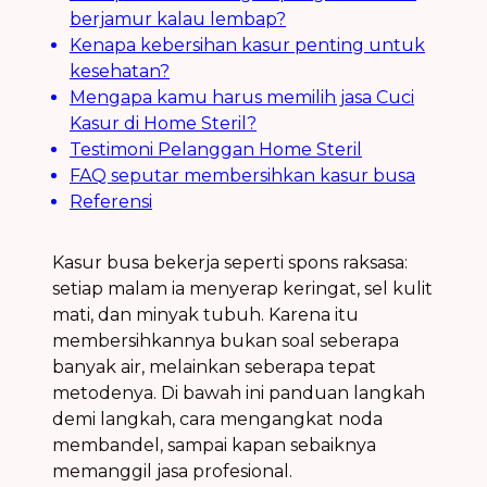
berjamur kalau lembap?
Kenapa kebersihan kasur penting untuk
kesehatan?
Mengapa kamu harus memilih jasa Cuci
Kasur di Home Steril?
Testimoni Pelanggan Home Steril
FAQ seputar membersihkan kasur busa
Referensi
Kasur busa bekerja seperti spons raksasa:
setiap malam ia menyerap keringat, sel kulit
mati, dan minyak tubuh. Karena itu
membersihkannya bukan soal seberapa
banyak air, melainkan seberapa tepat
metodenya. Di bawah ini panduan langkah
demi langkah, cara mengangkat noda
membandel, sampai kapan sebaiknya
memanggil jasa profesional.