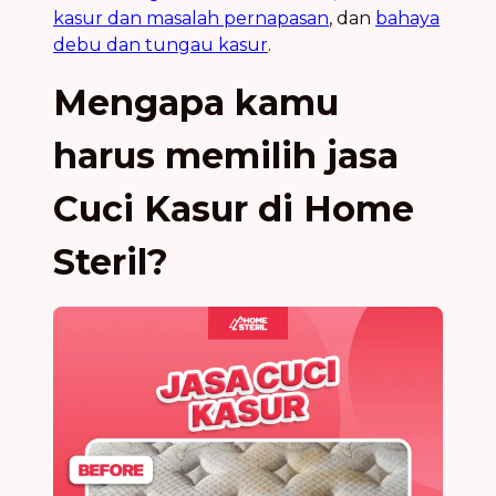
kasur dan masalah pernapasan
, dan
bahaya
debu dan tungau kasur
.
Mengapa kamu
harus memilih jasa
Cuci Kasur di Home
Steril?