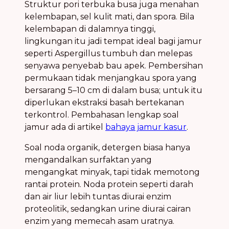
Struktur pori terbuka busa juga menahan
kelembapan, sel kulit mati, dan spora. Bila
kelembapan di dalamnya tinggi,
lingkungan itu jadi tempat ideal bagi jamur
seperti Aspergillus tumbuh dan melepas
senyawa penyebab bau apek. Pembersihan
permukaan tidak menjangkau spora yang
bersarang 5–10 cm di dalam busa; untuk itu
diperlukan ekstraksi basah bertekanan
terkontrol. Pembahasan lengkap soal
jamur ada di artikel
bahaya jamur kasur
.
Soal noda organik, detergen biasa hanya
mengandalkan surfaktan yang
mengangkat minyak, tapi tidak memotong
rantai protein. Noda protein seperti darah
dan air liur lebih tuntas diurai enzim
proteolitik, sedangkan urine diurai cairan
enzim yang memecah asam uratnya.