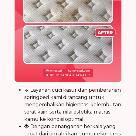
🔹 Layanan cuci kasur dan pembersihan
springbed kami dirancang untuk
mengembalikan higienitas, kelembutan
serat kain, serta nilai estetika matras
kamu ke kondisi optimal.
🌟 Dengan penanganan berkala yang
tepat dari tim ahli kami, umur ekonomis