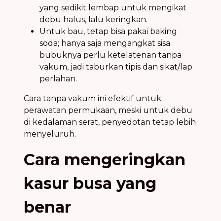
yang sedikit lembap untuk mengikat
debu halus, lalu keringkan.
Untuk bau, tetap bisa pakai baking
soda; hanya saja mengangkat sisa
bubuknya perlu ketelatenan tanpa
vakum, jadi taburkan tipis dan sikat/lap
perlahan.
Cara tanpa vakum ini efektif untuk
perawatan permukaan, meski untuk debu
di kedalaman serat, penyedotan tetap lebih
menyeluruh.
Cara mengeringkan
kasur busa yang
benar