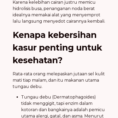
Karena kelebihan cairan justru memicu
hidrolisis busa, penanganan noda berat
idealnya memakai alat yang menyemprot
lalu langsung menyedot cairannya kembali.
Kenapa kebersihan
kasur penting untuk
kesehatan?
Rata-rata orang melepaskan jutaan sel kulit
mati tiap malam, dan itu makanan utama
tungau debu.
Tungau debu (Dermatophagoides)
tidak menggigit, tapi enzim dalam
kotoran dan bangkainya adalah pemicu
utama alergi, gatal, dan asma. Menurut