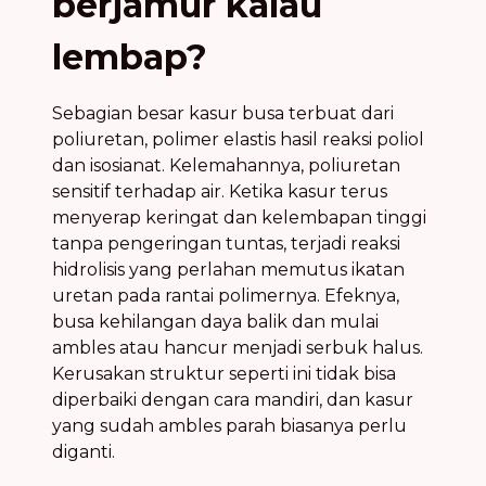
berjamur kalau
lembap?
Sebagian besar kasur busa terbuat dari
poliuretan, polimer elastis hasil reaksi poliol
dan isosianat. Kelemahannya, poliuretan
sensitif terhadap air. Ketika kasur terus
menyerap keringat dan kelembapan tinggi
tanpa pengeringan tuntas, terjadi reaksi
hidrolisis yang perlahan memutus ikatan
uretan pada rantai polimernya. Efeknya,
busa kehilangan daya balik dan mulai
ambles atau hancur menjadi serbuk halus.
Kerusakan struktur seperti ini tidak bisa
diperbaiki dengan cara mandiri, dan kasur
yang sudah ambles parah biasanya perlu
diganti.