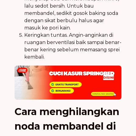
lalu sedot bersih. Untuk bau
membandel, sedikit gosok baking soda
dengan sikat berbulu halus agar
masuk ke pori kain.
Keringkan tuntas. Angin-anginkan di
ruangan berventilasi baik sampai benar-
benar kering sebelum memasang sprei
kembali.
Cara menghilangkan
noda membandel di