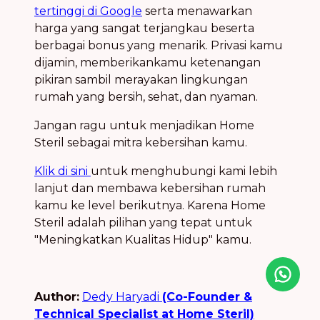
tertinggi di Google
serta menawarkan
harga yang sangat terjangkau beserta
berbagai bonus yang menarik. Privasi kamu
dijamin, memberikankamu ketenangan
pikiran sambil merayakan lingkungan
rumah yang bersih, sehat, dan nyaman.
Jangan ragu untuk menjadikan Home
Steril sebagai mitra kebersihan kamu.
Klik di sini
untuk menghubungi kami lebih
lanjut dan membawa kebersihan rumah
kamu ke level berikutnya. Karena Home
Steril adalah pilihan yang tepat untuk
"Meningkatkan Kualitas Hidup" kamu.
Icon desc
Author:
Dedy Haryadi
(Co-Founder &
Technical Specialist at Home Steril)