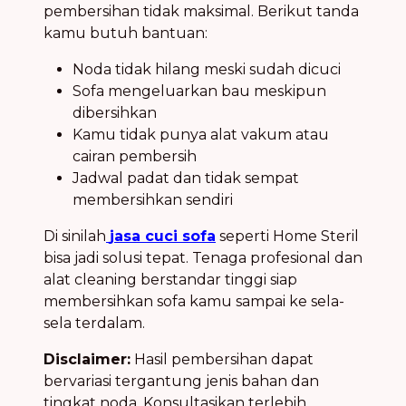
pembersihan tidak maksimal. Berikut tanda
kamu butuh bantuan:
Noda tidak hilang meski sudah dicuci
Sofa mengeluarkan bau meskipun
dibersihkan
Kamu tidak punya alat vakum atau
cairan pembersih
Jadwal padat dan tidak sempat
membersihkan sendiri
Di sinilah
jasa cuci sofa
seperti Home Steril
bisa jadi solusi tepat. Tenaga profesional dan
alat cleaning berstandar tinggi siap
membersihkan sofa kamu sampai ke sela-
sela terdalam.
Disclaimer:
Hasil pembersihan dapat
bervariasi tergantung jenis bahan dan
tingkat noda. Konsultasikan terlebih