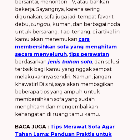
bersantai, menonton TV, atau bahkan
bekerja. Sayangnya, karena sering
digunakan, sofa juga jadi tempat favorit
debu,
tungau
, kuman, dan berbagai noda
untuk bersarang. Tapi tenang, di artikel ini
kamu akan menemukan
cara
membersihkan sofa yang menghitam
secara menyeluruh
,
tips perawatan
berdasarkan
jenis bahan sofa
, dan solusi
terbaik bagi kamu yang nggak sempat
melakukannya sendiri. Namun, jangan
khawatir! Di sini, saya akan membagikan
beberapa tips yang ampuh untuk
membersihkan sofa yang sudah
menghitam dan mengembalikan
kehangatan di ruang tamu kamu.
BACA JUGA :
Tips Merawat Sofa Agar
Tahan Lama: Panduan Praktis untuk