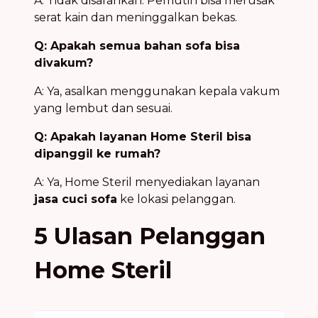
A: Tidak disarankan. Pemutih bisa merusak
serat kain dan meninggalkan bekas.
Q: Apakah semua bahan sofa bisa
divakum?
A: Ya, asalkan menggunakan kepala vakum
yang lembut dan sesuai.
Q: Apakah layanan Home Steril bisa
dipanggil ke rumah?
A: Ya, Home Steril menyediakan layanan
jasa cuci sofa
ke lokasi pelanggan.
5 Ulasan Pelanggan
Home Steril