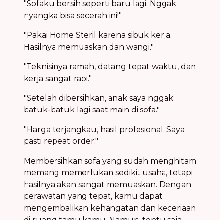
"Sofaku bersih seperti baru lagi. Nggak
nyangka bisa secerah ini!"
"Pakai Home Steril karena sibuk kerja.
Hasilnya memuaskan dan wangi."
"Teknisinya ramah, datang tepat waktu, dan
kerja sangat rapi."
"Setelah dibersihkan, anak saya nggak
batuk-batuk lagi saat main di sofa."
"Harga terjangkau, hasil profesional. Saya
pasti repeat order."
Membersihkan sofa yang sudah menghitam
memang memerlukan sedikit usaha, tetapi
hasilnya akan sangat memuaskan. Dengan
perawatan yang tepat, kamu dapat
mengembalikan kehangatan dan keceriaan
di ruang tamu kamu. Namun, tentu saja