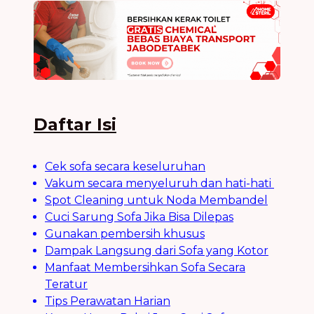
Daftar Isi
Cek sofa secara keseluruhan
Vakum secara menyeluruh dan hati-hati
Spot Cleaning untuk Noda Membandel
Cuci Sarung Sofa Jika Bisa Dilepas
Gunakan pembersih khusus
Dampak Langsung dari Sofa yang Kotor
Manfaat Membersihkan Sofa Secara
Teratur
Tips Perawatan Harian