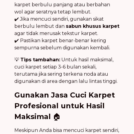
karpet berbulu panjang atau berbahan
wol agar seratnya tetap lembut.
✔️ Jika mencuci sendiri, gunakan sikat
berbulu lembut dan
sabun khusus karpet
agar tidak merusak tekstur karpet.
✔️ Pastikan karpet benar-benar kering
sempurna sebelum digunakan kembali.
💡
Tips tambahan:
Untuk hasil maksimal,
cuci karpet setiap 3-6 bulan sekali,
terutama jika sering terkena noda atau
digunakan di area dengan lalu lintas tinggi.
Gunakan Jasa Cuci Karpet
Profesional untuk Hasil
Maksimal
🏠
Meskipun Anda bisa mencuci karpet sendiri,