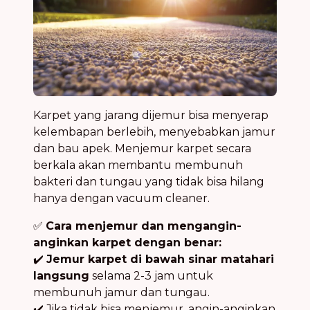
Karpet yang jarang dijemur bisa menyerap
kelembapan berlebih, menyebabkan jamur
dan bau apek. Menjemur karpet secara
berkala akan membantu membunuh
bakteri dan tungau yang tidak bisa hilang
hanya dengan vacuum cleaner.
✅
Cara menjemur dan mengangin-
anginkan karpet dengan benar:
✔️
Jemur karpet di bawah sinar matahari
langsung
selama 2-3 jam untuk
membunuh jamur dan tungau.
✔️ Jika tidak bisa menjemur, angin-anginkan