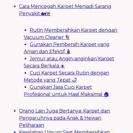
Cara Mencegah Karpet Menjadi Sarang
Penyakit 🏡🚨
Rutin Membersihkan Karpet dengan
Vacuum Cleaner 🌀
Gunakan Pembersih Karpet yang
Aman dan Efektif 🧴
Jemur atau Angin-anginkan Karpet
Secara Berkala ☀️
Cuci Karpet Secara Rutin dengan
Metode yang Tepat 🛁
Gunakan Jasa Cuci Karpet
Profesional untuk Hasil Maksimal 🏠
Orang Lain Juga Bertanya: Karpet dan
Pengaruhnya pada Anak & Hewan
Peliharaan
Kesalahan Umum Saat Membersihkan