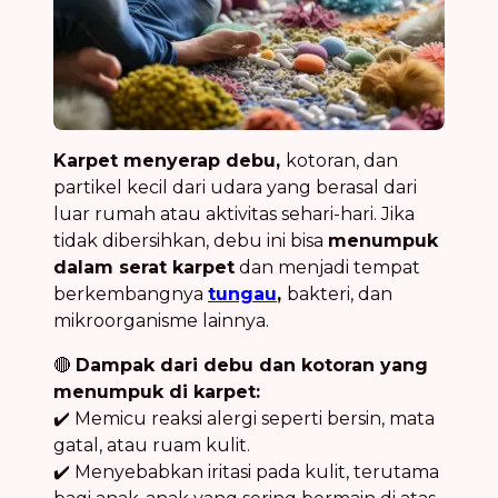
Karpet menyerap debu,
kotoran, dan
partikel kecil dari udara yang berasal dari
luar rumah atau aktivitas sehari-hari. Jika
tidak dibersihkan, debu ini bisa
menumpuk
dalam serat karpet
dan menjadi tempat
berkembangnya
tungau
,
bakteri, dan
mikroorganisme lainnya.
🔴
Dampak dari debu dan kotoran yang
menumpuk di karpet:
✔️ Memicu reaksi alergi seperti bersin, mata
gatal, atau ruam kulit.
✔️ Menyebabkan iritasi pada kulit, terutama