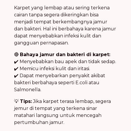
Karpet yang lembap atau sering terkena
cairan tanpa segera dikeringkan bisa
menjadi tempat berkembangnya jamur
dan bakteri. Hal ini berbahaya karena jamur
dapat menyebabkan infeksi kulit dan
gangguan pernapasan.
🔴
Bahaya jamur dan bakteri di karpet:
✔️ Menyebabkan bau apek dan tidak sedap.
✔️ Memicu infeksi kulit dan iritasi.
✔️ Dapat menyebarkan penyakit akibat
bakteri berbahaya seperti E.coli atau
Salmonella.
💡
Tips:
Jika karpet terasa lembap, segera
jemur di tempat yang terkena sinar
matahari langsung untuk mencegah
pertumbuhan jamur.