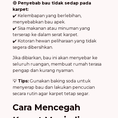
🔴
Penyebab bau tidak sedap pada
karpet:
✔️ Kelembapan yang berlebihan,
menyebabkan bau apek.
✔️ Sisa makanan atau minuman yang
terserap ke dalam serat karpet.
✔️ Kotoran hewan peliharaan yang tidak
segera dibersihkan.
Jika dibiarkan, bau ini akan menyebar ke
seluruh ruangan, membuat rumah terasa
pengap dan kurang nyaman.
💡
Tips:
Gunakan baking soda untuk
menyerap bau dan lakukan pencucian
secara rutin agar karpet tetap segar.
Cara Mencegah