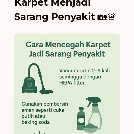
Karpet Menjadi
Sarang Penyakit
🏡🚨