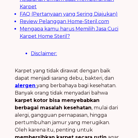
Karpet
FAQ (Pertanyaan yang Sering Diajukan)
Review Pelanggan Home-Steril.com
Mengapa kamu harus Memilih Jasa Cuci
Karpet Home Steril?
Disclaimer:
Karpet yang tidak dirawat dengan baik
dapat menjadi sarang debu, bakteri, dan
alergen
yang berbahaya bagi kesehatan.
Banyak orang tidak menyadari bahwa
karpet kotor bisa menyebabkan
berbagai masalah kesehatan
, mulai dari
alergi, gangguan pernapasan, hingga
pertumbuhan jamur yang merugikan.
Oleh karena itu, penting untuk
membersihkan karpet secara rutin
agar