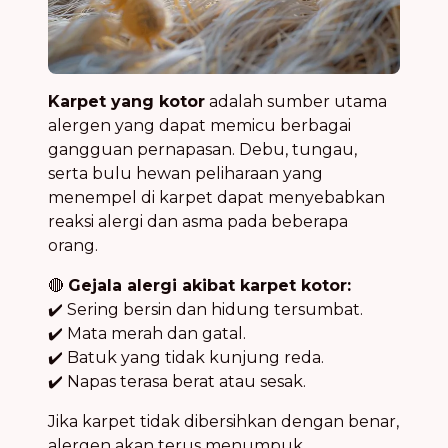
Karpet yang kotor
adalah sumber utama
alergen yang dapat memicu berbagai
gangguan pernapasan. Debu, tungau,
serta bulu hewan peliharaan yang
menempel di karpet dapat menyebabkan
reaksi alergi dan asma pada beberapa
orang.
🔴
Gejala alergi akibat karpet kotor:
✔️ Sering bersin dan hidung tersumbat.
✔️ Mata merah dan gatal.
✔️ Batuk yang tidak kunjung reda.
✔️ Napas terasa berat atau sesak.
Jika karpet tidak dibersihkan dengan benar,
alergen akan terus menumpuk,