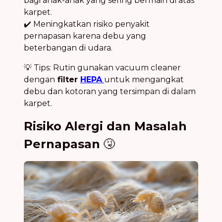
bagi anak-anak yang sering bermain di atas
karpet.
✔️ Meningkatkan risiko penyakit
pernapasan karena debu yang
beterbangan di udara.
💡 Tips: Rutin gunakan vacuum cleaner
dengan
filter
HEPA
untuk mengangkat
debu dan kotoran yang tersimpan di dalam
karpet.
Risiko Alergi dan Masalah
Pernapasan
🤧