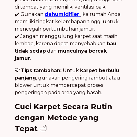
di tempat yang memiliki ventilasi baik.
✔️ Gunakan
dehumidifier
jika rumah Anda
memiliki tingkat kelembapan tinggi untuk
mencegah pertumbuhan jamur.
✔️ Jangan menggulung karpet saat masih
lembap, karena dapat menyebabkan
bau
tidak sedap
dan
munculnya bercak
jamur
.
💡
Tips tambahan:
Untuk
karpet berbulu
panjang
, gunakan pengering rambut atau
blower untuk mempercepat proses
pengeringan pada area yang basah.
Cuci Karpet Secara Rutin
dengan Metode yang
Tepat
🛁