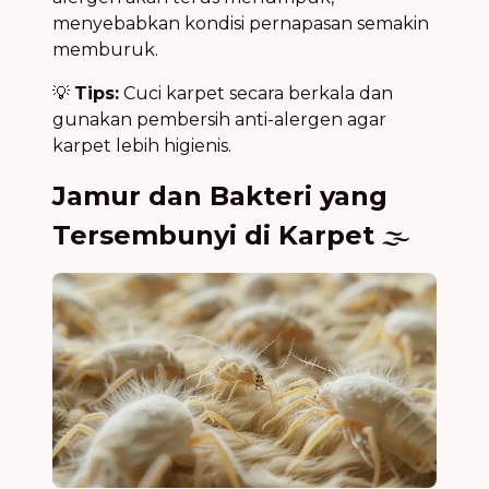
menyebabkan kondisi pernapasan semakin
memburuk.
💡
Tips:
Cuci karpet secara berkala dan
gunakan pembersih anti-alergen agar
karpet lebih higienis.
Jamur dan Bakteri yang
Tersembunyi di Karpet
🌫️