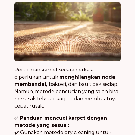
Pencucian karpet secara berkala
diperlukan untuk
menghilangkan noda
membandel,
bakteri, dan bau tidak sedap.
Namun, metode pencucian yang salah bisa
merusak tekstur karpet dan membuatnya
cepat rusak.
✅
Panduan mencuci karpet dengan
metode yang sesuai:
✔️ Gunakan metode dry cleaning untuk