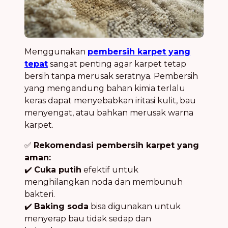
Menggunakan
pembersih karpet yang
tepat
sangat penting agar karpet tetap
bersih tanpa merusak seratnya. Pembersih
yang mengandung bahan kimia terlalu
keras dapat menyebabkan iritasi kulit, bau
menyengat, atau bahkan merusak warna
karpet.
✅
Rekomendasi pembersih karpet yang
aman:
✔️
Cuka putih
efektif untuk
menghilangkan noda dan membunuh
bakteri.
✔️
Baking soda
bisa digunakan untuk
menyerap bau tidak sedap dan