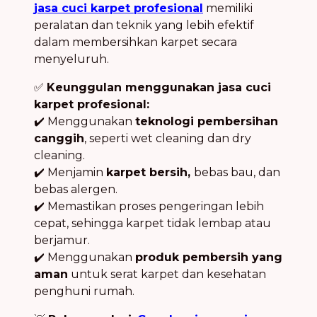
jasa cuci karpet profesional
memiliki
peralatan dan teknik yang lebih efektif
dalam membersihkan karpet secara
menyeluruh.
✅
Keunggulan menggunakan jasa cuci
karpet profesional:
✔️ Menggunakan
teknologi pembersihan
canggih
, seperti wet cleaning dan dry
cleaning.
✔️ Menjamin
karpet bersih,
bebas bau, dan
bebas alergen.
✔️ Memastikan proses pengeringan lebih
cepat, sehingga karpet tidak lembap atau
berjamur.
✔️ Menggunakan
produk pembersih yang
aman
untuk serat karpet dan kesehatan
penghuni rumah.