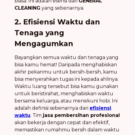
biasa. Ini adalah esensi dari
GENERAL
CLEANING
yang sebenarnya.
2. Efisiensi Waktu dan
Tenaga yang
Mengagumkan
Bayangkan semua waktu dan tenaga yang
bisa kamu hemat! Daripada menghabiskan
akhir pekanmu untuk bersih-bersih, kamu
bisa menyerahkan tugas ini kepada ahlinya.
Waktu luang tersebut bisa kamu gunakan
untuk beristirahat, menghabiskan waktu
bersama keluarga, atau menekuni hobi. Ini
adalah definisi sebenarnya dari
efisiensi
waktu
. Tim
jasa pembersihan profesional
akan bekerja dengan cepat dan efektif,
memastikan rumahmu bersih dalam waktu