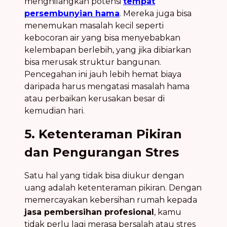
menghilangkan potensi
tempat
persembunyian hama
. Mereka juga bisa
menemukan masalah kecil seperti
kebocoran air yang bisa menyebabkan
kelembapan berlebih, yang jika dibiarkan
bisa merusak struktur bangunan.
Pencegahan ini jauh lebih hemat biaya
daripada harus mengatasi masalah hama
atau perbaikan kerusakan besar di
kemudian hari.
5. Ketenteraman Pikiran
dan Pengurangan Stres
Satu hal yang tidak bisa diukur dengan
uang adalah ketenteraman pikiran. Dengan
memercayakan kebersihan rumah kepada
jasa pembersihan profesional
, kamu
tidak perlu lagi merasa bersalah atau stres