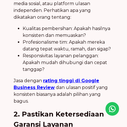
media sosial, atau platform ulasan
independen. Perhatikan apa yang
dikatakan orang tentang:
Kualitas pembersihan: Apakah hasilnya
konsisten dan memuaskan?
Profesionalisme tim: Apakah mereka
datang tepat waktu, ramah, dan sigap?
Responsivitas layanan pelanggan:
Apakah mudah dihubungi dan cepat
tanggap?
Jasa dengan
rating tinggi di Google
Business Review
dan ulasan positif yang
konsisten biasanya adalah pilihan yang
bagus.
Icon desc
2. Pastikan Ketersediaan
Garansi Layanan