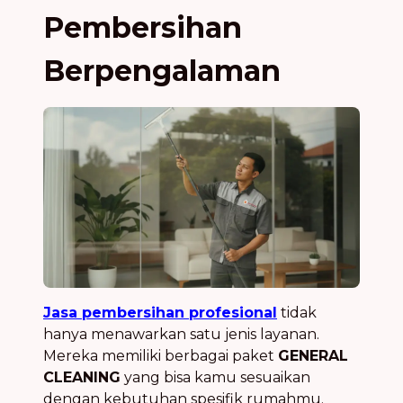
Pembersihan
Berpengalaman
Jasa pembersihan profesional
tidak
hanya menawarkan satu jenis layanan.
Mereka memiliki berbagai paket
GENERAL
CLEANING
yang bisa kamu sesuaikan
dengan kebutuhan spesifik rumahmu.