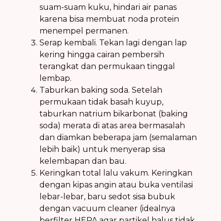
suam-suam kuku, hindari air panas
karena bisa membuat noda protein
menempel permanen.
Serap kembali. Tekan lagi dengan lap
kering hingga cairan pembersih
terangkat dan permukaan tinggal
lembap.
Taburkan baking soda. Setelah
permukaan tidak basah kuyup,
taburkan natrium bikarbonat (baking
soda) merata di atas area bermasalah
dan diamkan beberapa jam (semalaman
lebih baik) untuk menyerap sisa
kelembapan dan bau.
Keringkan total lalu vakum. Keringkan
dengan kipas angin atau buka ventilasi
lebar-lebar, baru sedot sisa bubuk
dengan vacuum cleaner (idealnya
berfilter HEPA agar partikel halus tidak