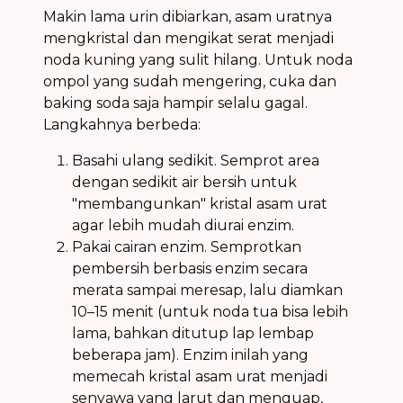
Makin lama urin dibiarkan, asam uratnya
mengkristal dan mengikat serat menjadi
noda kuning yang sulit hilang. Untuk noda
ompol yang sudah mengering, cuka dan
baking soda saja hampir selalu gagal.
Langkahnya berbeda:
Basahi ulang sedikit. Semprot area
dengan sedikit air bersih untuk
"membangunkan" kristal asam urat
agar lebih mudah diurai enzim.
Pakai cairan enzim. Semprotkan
pembersih berbasis enzim secara
merata sampai meresap, lalu diamkan
10–15 menit (untuk noda tua bisa lebih
lama, bahkan ditutup lap lembap
beberapa jam). Enzim inilah yang
memecah kristal asam urat menjadi
senyawa yang larut dan menguap,