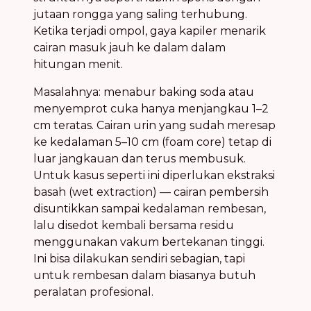
jutaan rongga yang saling terhubung.
Ketika terjadi ompol, gaya kapiler menarik
cairan masuk jauh ke dalam dalam
hitungan menit.
Masalahnya: menabur baking soda atau
menyemprot cuka hanya menjangkau 1–2
cm teratas. Cairan urin yang sudah meresap
ke kedalaman 5–10 cm (foam core) tetap di
luar jangkauan dan terus membusuk.
Untuk kasus seperti ini diperlukan ekstraksi
basah (wet extraction) — cairan pembersih
disuntikkan sampai kedalaman rembesan,
lalu disedot kembali bersama residu
menggunakan vakum bertekanan tinggi.
Ini bisa dilakukan sendiri sebagian, tapi
untuk rembesan dalam biasanya butuh
peralatan profesional.