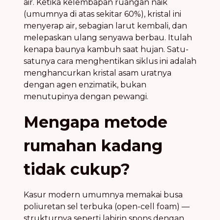
air. Ketika kelembapan ruangan naik
(umumnya di atas sekitar 60%), kristal ini
menyerap air, sebagian larut kembali, dan
melepaskan ulang senyawa berbau. Itulah
kenapa baunya kambuh saat hujan. Satu-
satunya cara menghentikan siklus ini adalah
menghancurkan kristal asam uratnya
dengan agen enzimatik, bukan
menutupinya dengan pewangi.
Mengapa metode
rumahan kadang
tidak cukup?
Kasur modern umumnya memakai busa
poliuretan sel terbuka (open-cell foam) —
strukturnya seperti labirin spons dengan