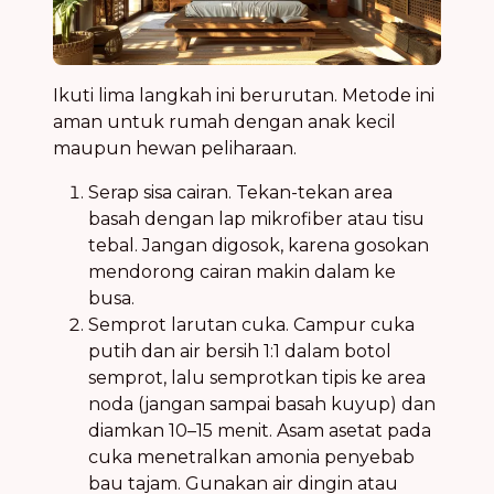
Ikuti lima langkah ini berurutan. Metode ini
aman untuk rumah dengan anak kecil
maupun hewan peliharaan.
Serap sisa cairan. Tekan-tekan area
basah dengan lap mikrofiber atau tisu
tebal. Jangan digosok, karena gosokan
mendorong cairan makin dalam ke
busa.
Semprot larutan cuka. Campur cuka
putih dan air bersih 1:1 dalam botol
semprot, lalu semprotkan tipis ke area
noda (jangan sampai basah kuyup) dan
diamkan 10–15 menit. Asam asetat pada
cuka menetralkan amonia penyebab
bau tajam. Gunakan air dingin atau