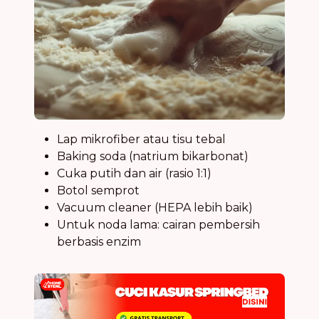
Lap mikrofiber atau tisu tebal
Baking soda (natrium bikarbonat)
Cuka putih dan air (rasio 1:1)
Botol semprot
Vacuum cleaner (HEPA lebih baik)
Untuk noda lama: cairan pembersih
berbasis enzim