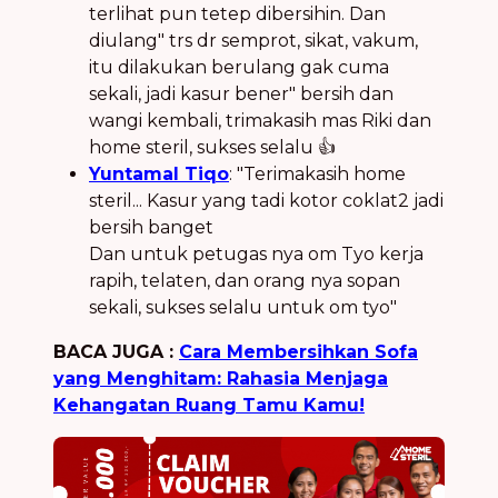
terlihat pun tetep dibersihin. Dan
diulang" trs dr semprot, sikat, vakum,
itu dilakukan berulang gak cuma
sekali, jadi kasur bener" bersih dan
wangi kembali, trimakasih mas Riki dan
home steril, sukses selalu 👍
Yuntamal Tiqo
: "Terimakasih home
steril... Kasur yang tadi kotor coklat2 jadi
bersih banget
Dan untuk petugas nya om Tyo kerja
rapih, telaten, dan orang nya sopan
sekali, sukses selalu untuk om tyo"
BACA JUGA :
Cara Membersihkan Sofa
yang Menghitam: Rahasia Menjaga
Kehangatan Ruang Tamu Kamu!