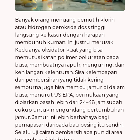
Banyak orang menuang pemutih klorin
atau hidrogen peroksida dosis tinggi
langsung ke kasur dengan harapan
membunuh kuman. Ini justru merusak.
Keduanya oksidator kuat yang bisa
memutus ikatan polimer poliuretan pada
busa, membuatnya rapuh, menguning, dan
kehilangan kelenturan. Sisa kelembapan
dari pembersihan yang tidak kering
sempurna juga bisa memicu jamur di dalam
busa; menurut US EPA, permukaan yang
dibiarkan basah lebih dari 24–48 jam sudah
cukup untuk mengundang pertumbuhan
jamur. Jamur ini lebih berbahaya bagi
pernapasan daripada bau pesing itu sendiri.
Selalu uji cairan pembersih apa pun di area
tersembunyi lebih dulu.