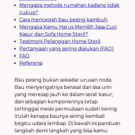
Mengapa metode rumahan kadang tidak
cukup?
Cara mencegah bau pesing kambuh
Mengapa Kamu Harus Memilih Jasa Cuci
Kasur dan Sofa Home Steril?
Testimoni Pelanggan Home Steril
Pertanyaan yang sering diajukan (FAQ)
FAQ
Referensi
Bau pesing bukan sekadar urusan noda.
Bau menyengatnya berasal dari sisa urin
yang meresap jauh ke dalam serat kasur,
dan sebagian komponennya tetap
tertinggal meski permukaan sudah kering.
Itulah kenapa baunya sering kembali
begitu udara lembap. Di bawah ini panduan
langkah demi langkah yang bisa kamu