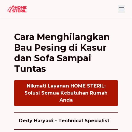
Cara Menghilangkan
Bau Pesing di Kasur
dan Sofa Sampai
Tuntas
Nikmati Layanan HOME STERIL:
Solusi Semua Kebutuhan Rumah
Anda
Dedy Haryadi - Technical Specialist