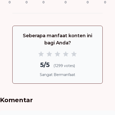
0
0
0
0
0
0
Seberapa manfaat konten ini
bagi Anda?
5/5
(1299 votes)
Sangat Bermanfaat
Komentar