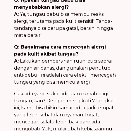
Q: Apakah tungau debu bisa
menyebabkan alergi?
A:
Ya, tungau debu bisa memicu reaksi
alergi, terutama pada kulit sensitif. Tanda-
tandanya bisa berupa gatal, bersin, hingga
mata berair.
Q: Bagaimana cara mencegah alergi
pada kulit akibat tungau?
A:
Lakukan pembersihan rutin, cuci seprai
dengan air panas, dan gunakan penutup
anti-debu. Ini adalah cara efektif mencegah
tungau yang bisa memicu alergi.
Gak ada yang suka jadi tuan rumah bagi
tungau, kan? Dengan mengikuti 7 langkah
ini, kamu bisa bikin kamar tidur jadi tempat
yang lebih sehat dan nyaman. Ingat,
mencegah selalu lebih baik daripada
mengobati. Yuk, mulai ubah kebiasaanmu