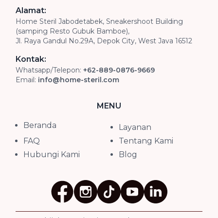
Alamat:
Home Steril Jabodetabek, Sneakershoot Building
(samping Resto Gubuk Bamboe),
Jl. Raya Gandul No.29A, Depok City, West Java 16512
Kontak:
Whatsapp/Telepon:
+62-889-0876-9669
Email:
info@home-steril.com
MENU
Beranda
Layanan
FAQ
Tentang Kami
Hubungi Kami
Blog