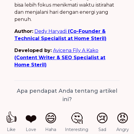
bisa lebih fokus menikmati waktu istirahat
dan menjalani hari dengan energi yang
penuh.
Author:
Dedy Haryadi
(Co-Founder &
Technical Specialist at Home Steril)
Developed by:
Avicena Fily A Kako
(Content Writer & SEO Specialist at
Home Steril)
Apa pendapat Anda tentang artikel
ini?
👍
❤️
😄
🤔
😢
😡
Like
Love
Haha
Interesting
Sad
Angry