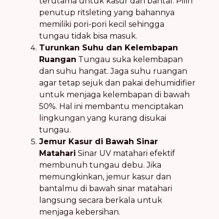
terutama untuk kasur dan bantal. Pilih
penutup ritsleting yang bahannya
memiliki pori-pori kecil sehingga
tungau tidak bisa masuk.
Turunkan Suhu dan Kelembapan
Ruangan
Tungau suka kelembapan
dan suhu hangat. Jaga suhu ruangan
agar tetap sejuk dan pakai dehumidifier
untuk menjaga kelembapan di bawah
50%. Hal ini membantu menciptakan
lingkungan yang kurang disukai
tungau.
Jemur Kasur di Bawah Sinar
Matahari
Sinar UV matahari efektif
membunuh tungau debu. Jika
memungkinkan, jemur kasur dan
bantalmu di bawah sinar matahari
langsung secara berkala untuk
menjaga kebersihan.