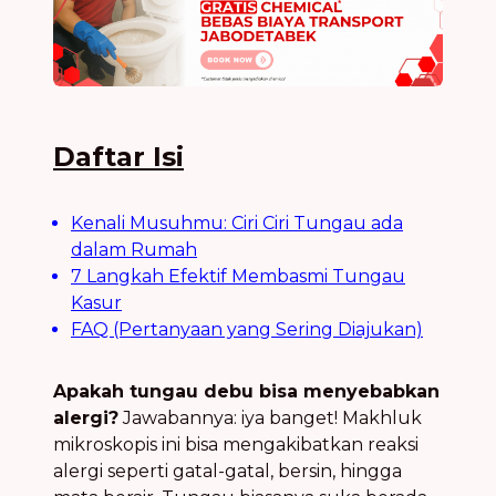
Daftar Isi
Kenali Musuhmu: Ciri Ciri Tungau ada
dalam Rumah
7 Langkah Efektif Membasmi Tungau
Kasur
FAQ (Pertanyaan yang Sering Diajukan)
Apakah tungau debu bisa menyebabkan
alergi?
Jawabannya: iya banget! Makhluk
mikroskopis ini bisa mengakibatkan reaksi
alergi seperti gatal-gatal, bersin, hingga