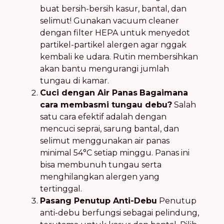
buat bersih-bersih kasur, bantal, dan
selimut! Gunakan vacuum cleaner
dengan filter HEPA untuk menyedot
partikel-partikel alergen agar nggak
kembali ke udara. Rutin membersihkan
akan bantu mengurangi jumlah
tungau di kamar.
Cuci dengan Air Panas
Bagaimana
cara membasmi tungau debu?
Salah
satu cara efektif adalah dengan
mencuci seprai, sarung bantal, dan
selimut menggunakan air panas
minimal 54°C setiap minggu. Panas ini
bisa membunuh tungau serta
menghilangkan alergen yang
tertinggal.
Pasang Penutup Anti-Debu
Penutup
anti-debu berfungsi sebagai pelindung,