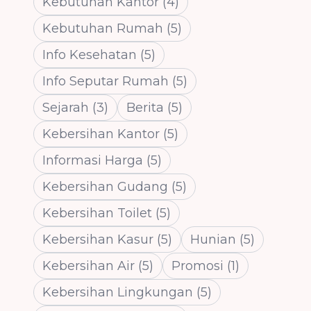
Kebutuhan Kantor
(
4
)
Kebutuhan Rumah
(
5
)
Info Kesehatan
(
5
)
Info Seputar Rumah
(
5
)
Sejarah
(
3
)
Berita
(
5
)
Kebersihan Kantor
(
5
)
Informasi Harga
(
5
)
Kebersihan Gudang
(
5
)
Kebersihan Toilet
(
5
)
Kebersihan Kasur
(
5
)
Hunian
(
5
)
Kebersihan Air
(
5
)
Promosi
(
1
)
Kebersihan Lingkungan
(
5
)