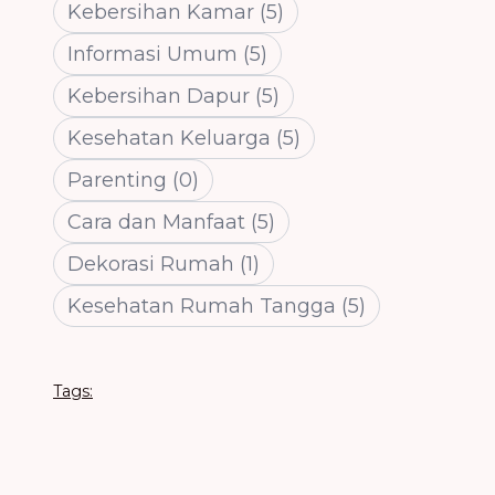
Kebersihan Kamar
(
5
)
Informasi Umum
(
5
)
Kebersihan Dapur
(
5
)
Kesehatan Keluarga
(
5
)
Parenting
(
0
)
Cara dan Manfaat
(
5
)
Dekorasi Rumah
(
1
)
Kesehatan Rumah Tangga
(
5
)
Tags: