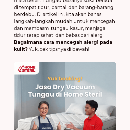
mata berair. Tungau biasanya suka berada
di tempat tidur, bantal, dan barang-barang
berdebu. Di artikel ini, kita akan bahas
langkah-langkah mudah untuk mencegah
dan membasmi tungau kasur, menjaga
tidur tetap sehat, dan bebas dari alergi.
Bagaimana cara mencegah alergi pada
kulit?
Yuk, cek tipsnya di bawah!