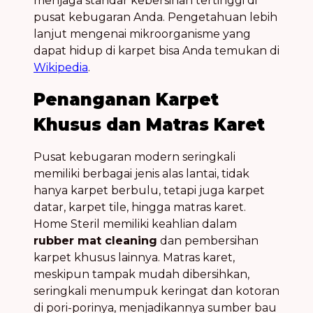
menjaga standar kebersihan tertinggi di
pusat kebugaran Anda. Pengetahuan lebih
lanjut mengenai mikroorganisme yang
dapat hidup di karpet bisa Anda temukan di
Wikipedia
.
Penanganan Karpet
Khusus dan Matras Karet
Pusat kebugaran modern seringkali
memiliki berbagai jenis alas lantai, tidak
hanya karpet berbulu, tetapi juga karpet
datar, karpet tile, hingga matras karet.
Home Steril memiliki keahlian dalam
rubber mat cleaning
dan pembersihan
karpet khusus lainnya. Matras karet,
meskipun tampak mudah dibersihkan,
seringkali menumpuk keringat dan kotoran
di pori-porinya, menjadikannya sumber bau