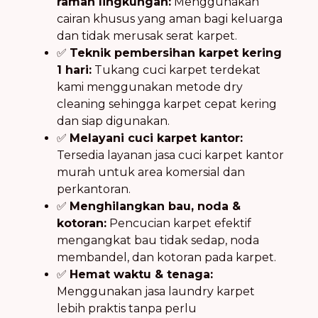
ramah lingkungan:
Menggunakan
cairan khusus yang aman bagi keluarga
dan tidak merusak serat karpet.
✅
Teknik pembersihan karpet kering
1 hari:
Tukang cuci karpet terdekat
kami menggunakan metode dry
cleaning sehingga karpet cepat kering
dan siap digunakan.
✅
Melayani cuci karpet kantor:
Tersedia layanan jasa cuci karpet kantor
murah untuk area komersial dan
perkantoran.
✅
Menghilangkan bau, noda &
kotoran:
Pencucian karpet efektif
mengangkat bau tidak sedap, noda
membandel, dan kotoran pada karpet.
✅
Hemat waktu & tenaga:
Menggunakan jasa laundry karpet
lebih praktis tanpa perlu