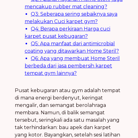
mencakup rubber mat cleaning?
Q3: Seberapa sering sebaiknya saya
melakukan Cuci karpet gym?
Q4: Berapa perkiraan Harga cuci
karpet pusat kebugaran?
Q5: Apa manfaat dari antimicrobial
coating yang ditawarkan Home Steril?
Q6: Apa yang membuat Home Steril
berbeda dari jasa pembersih karpet
tempat gym lainnya?
Pusat kebugaran atau gym adalah tempat
di mana energi berdenyut, keringat
mengalir, dan semangat berolahraga
membara. Namun, di balik semangat
tersebut, seringkali ada satu masalah yang
tak terhindarkan: bau apek dan karpet
yang kotor. Bayangkan, setelah sesi latihan