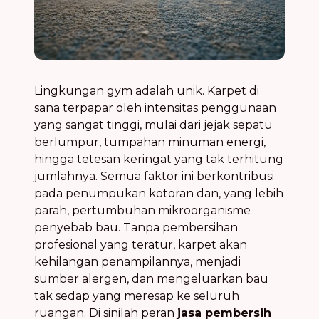
Lingkungan gym adalah unik. Karpet di
sana terpapar oleh intensitas penggunaan
yang sangat tinggi, mulai dari jejak sepatu
berlumpur, tumpahan minuman energi,
hingga tetesan keringat yang tak terhitung
jumlahnya. Semua faktor ini berkontribusi
pada penumpukan kotoran dan, yang lebih
parah, pertumbuhan mikroorganisme
penyebab bau. Tanpa pembersihan
profesional yang teratur, karpet akan
kehilangan penampilannya, menjadi
sumber alergen, dan mengeluarkan bau
tak sedap yang meresap ke seluruh
ruangan. Di sinilah peran
jasa pembersih