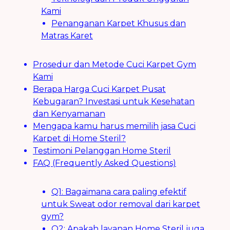
Kami
Penanganan Karpet Khusus dan
Matras Karet
Prosedur dan Metode Cuci Karpet Gym
Kami
Berapa Harga Cuci Karpet Pusat
Kebugaran? Investasi untuk Kesehatan
dan Kenyamanan
Mengapa kamu harus memilih jasa Cuci
Karpet di Home Steril?
Testimoni Pelanggan Home Steril
FAQ (Frequently Asked Questions)
Q1: Bagaimana cara paling efektif
untuk Sweat odor removal dari karpet
gym?
Q2: Apakah layanan Home Steril juga