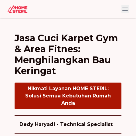
Jasa Cuci Karpet Gym
& Area Fitnes:
Menghilangkan Bau
Keringat
Nikmati Layanan HOME STERIL:
Solusi Semua Kebutuhan Rumah
Anda
Dedy Haryadi - Technical Specialist