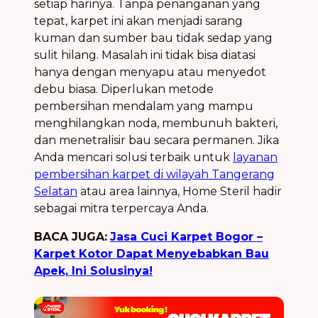
setiap harinya. Tanpa penanganan yang
tepat, karpet ini akan menjadi sarang
kuman dan sumber bau tidak sedap yang
sulit hilang. Masalah ini tidak bisa diatasi
hanya dengan menyapu atau menyedot
debu biasa. Diperlukan metode
pembersihan mendalam yang mampu
menghilangkan noda, membunuh bakteri,
dan menetralisir bau secara permanen. Jika
Anda mencari solusi terbaik untuk
layanan
pembersihan karpet di wilayah Tangerang
Selatan
atau area lainnya, Home Steril hadir
sebagai mitra terpercaya Anda.
BACA JUGA:
Jasa Cuci Karpet Bogor –
Karpet Kotor Dapat Menyebabkan Bau
Apek, Ini Solusinya!