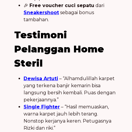
🎉
Free voucher cuci sepatu
dari
Sneakershoot
sebagai bonus
tambahan.
Testimoni
Pelanggan Home
Steril
Dewisa Artuti
– “Alhamdulillah karpet
yang terkena banjir kemarin bisa
langsung bersih kembali. Puas dengan
pekerjaannya.”
Single Fighter
– “Hasil memuaskan,
warna karpet jauh lebih terang.
Nonstop kerjanya keren. Petugasnya
Rizki dan riki.”