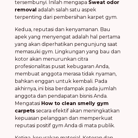
tersembunyi. Inilah mengapa
Sweat odor
removal
adalah salah satu aspek
terpenting dari pembersihan karpet gym.
Kedua, reputasi dan kenyamanan. Bau
apek yang menyengat adalah hal pertama
yang akan diperhatikan pengunjung saat
memasuki gym. Lingkungan yang bau dan
kotor akan menurunkan citra
profesionalitas pusat kebugaran Anda,
membuat anggota merasa tidak nyaman,
bahkan enggan untuk kembali. Pada
akhirnya, ini bisa berdampak pada jumlah
anggota dan pendapatan bisnis Anda.
Mengatasi
How to clean smelly gym
carpets
secara efektif akan meningkatkan
kepuasan pelanggan dan memperkuat
reputasi positif gym Anda di mata publik.
Ketiga, kerusakan material. Kotoran dan