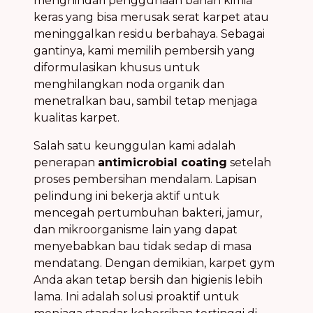
menghindari penggunaan bahan kimia
keras yang bisa merusak serat karpet atau
meninggalkan residu berbahaya. Sebagai
gantinya, kami memilih pembersih yang
diformulasikan khusus untuk
menghilangkan noda organik dan
menetralkan bau, sambil tetap menjaga
kualitas karpet.
Salah satu keunggulan kami adalah
penerapan
antimicrobial coating
setelah
proses pembersihan mendalam. Lapisan
pelindung ini bekerja aktif untuk
mencegah pertumbuhan bakteri, jamur,
dan mikroorganisme lain yang dapat
menyebabkan bau tidak sedap di masa
mendatang. Dengan demikian, karpet gym
Anda akan tetap bersih dan higienis lebih
lama. Ini adalah solusi proaktif untuk