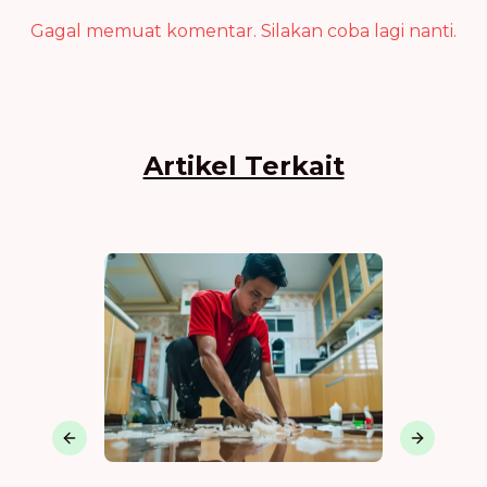
Gagal memuat komentar. Silakan coba lagi nanti.
Artikel Terkait
Previous slide
Next sli