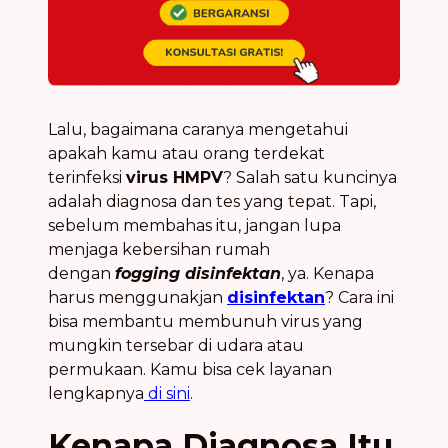
Lalu, bagaimana caranya mengetahui
apakah kamu atau orang terdekat
terinfeksi
virus HMPV
? Salah satu kuncinya
adalah diagnosa dan tes yang tepat. Tapi,
sebelum membahas itu, jangan lupa
menjaga kebersihan rumah
dengan
fogging disinfektan
, ya. Kenapa
harus menggunakjan
disinfektan
? Cara ini
bisa membantu membunuh virus yang
mungkin tersebar di udara atau
permukaan. Kamu bisa cek layanan
lengkapnya
di sini
.
Kenapa Diagnosa Itu