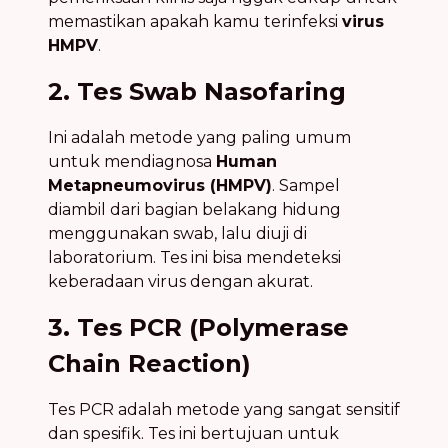
memastikan apakah kamu terinfeksi
virus
HMPV
.
2. Tes Swab Nasofaring
Ini adalah metode yang paling umum
untuk mendiagnosa
Human
Metapneumovirus (HMPV)
. Sampel
diambil dari bagian belakang hidung
menggunakan swab, lalu diuji di
laboratorium. Tes ini bisa mendeteksi
keberadaan virus dengan akurat.
3. Tes PCR (Polymerase
Chain Reaction)
Tes PCR adalah metode yang sangat sensitif
dan spesifik. Tes ini bertujuan untuk