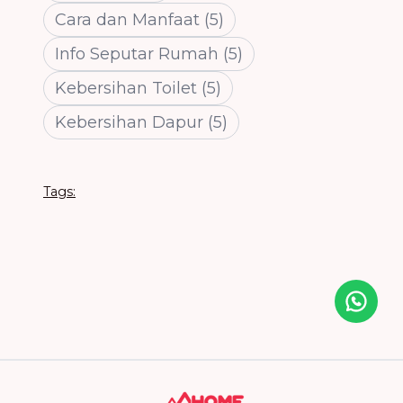
Cara dan Manfaat
(
5
)
Info Seputar Rumah
(
5
)
Kebersihan Toilet
(
5
)
Kebersihan Dapur
(
5
)
Tags:
Icon desc