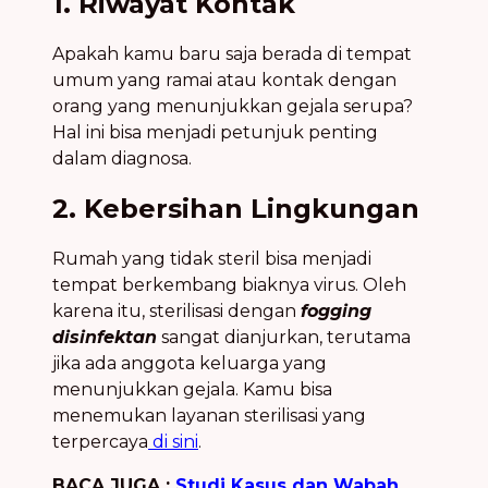
1. Riwayat Kontak
Apakah kamu baru saja berada di tempat
umum yang ramai atau kontak dengan
orang yang menunjukkan gejala serupa?
Hal ini bisa menjadi petunjuk penting
dalam diagnosa.
2. Kebersihan Lingkungan
Rumah yang tidak steril bisa menjadi
tempat berkembang biaknya virus. Oleh
karena itu, sterilisasi dengan
fogging
disinfektan
sangat dianjurkan, terutama
jika ada anggota keluarga yang
menunjukkan gejala. Kamu bisa
menemukan layanan sterilisasi yang
terpercaya
di sini
.
BACA JUGA :
Studi Kasus dan Wabah