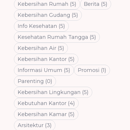
Kebersihan Rumah
(
5
)
Berita
(
5
)
Kebersihan Gudang
(
5
)
Info Kesehatan
(
5
)
Kesehatan Rumah Tangga
(
5
)
Kebersihan Air
(
5
)
Kebersihan Kantor
(
5
)
Informasi Umum
(
5
)
Promosi
(
1
)
Parenting
(
0
)
Kebersihan Lingkungan
(
5
)
Kebutuhan Kantor
(
4
)
Kebersihan Kamar
(
5
)
Arsitektur
(
3
)