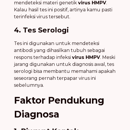
mendeteksi materi genetik
virus HMPV
.
Kalau hasil tes ini positif, artinya kamu pasti
terinfeksi virus tersebut.
4. Tes Serologi
Tes ini digunakan untuk mendeteksi
antibodi yang dihasilkan tubuh sebagai
respons terhadap infeksi
virus HMPV
. Meski
jarang digunakan untuk diagnosis awal, tes
serologi bisa membantu memahami apakah
seseorang pernah terpapar virus ini
sebelumnya.
Faktor Pendukung
Diagnosa