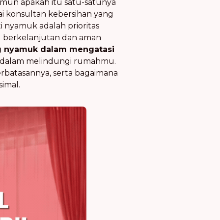
amun apakah itu satu-satunya
ai konsultan kebersihan yang
 nyamuk adalah prioritas
ang berkelanjutan dan aman
ng nyamuk dalam mengatasi
 dalam melindungi rumahmu.
erbatasannya, serta bagaimana
imal.