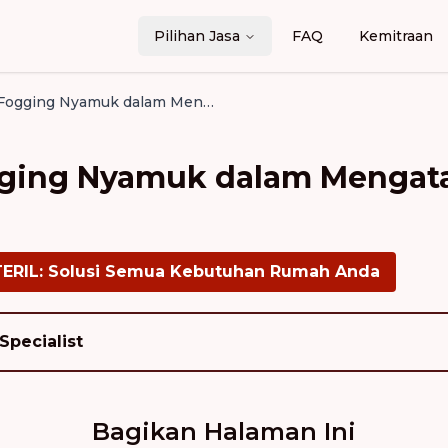
Pilihan Jasa
FAQ
Kemitraan
Efektivitas Fogging Nyamuk dalam Mengatasi Demam Berdarah
ogging Nyamuk dalam Menga
TERIL: Solusi Semua Kebutuhan Rumah Anda
Specialist
Bagikan Halaman Ini