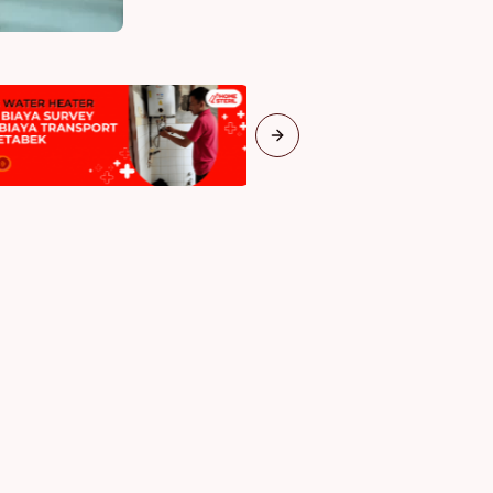
Next slide