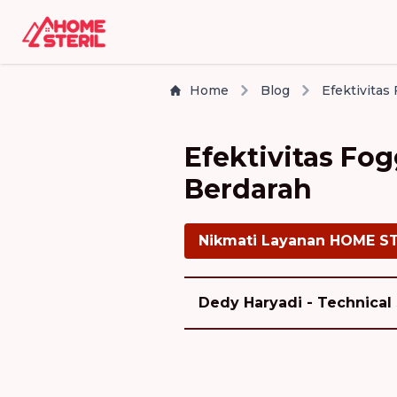
Home
Blog
Efektivitas F
Berdarah
Nikmati Layanan HOME S
Dedy Haryadi - Technical 