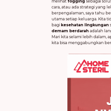
melihat
fogging
sebagai solu
cara, atau ada strategi yang 
berpengalaman, saya tahu be
utama setiap keluarga. Kita t
bagi
kesehatan lingkungan
demam berdarah
adalah la
Mari kita selami lebih dalam, 
kita bisa menggabungkan be