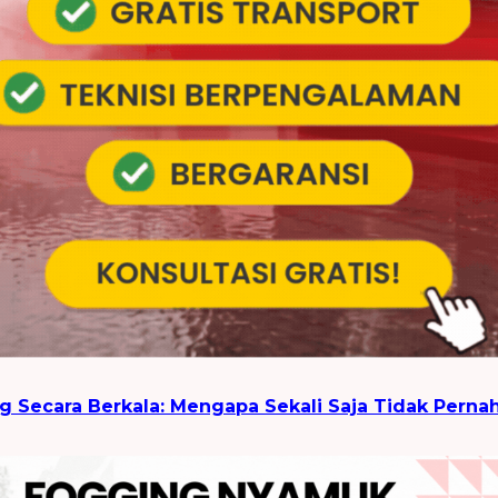
g Secara Berkala: Mengapa Sekali Saja Tidak Perna