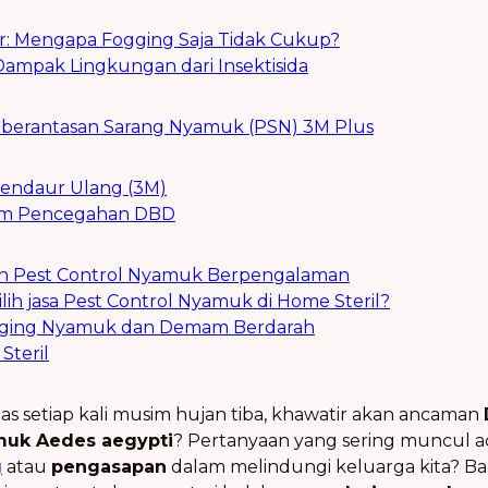
: Mengapa Fogging Saja Tidak Cukup?
 Dampak Lingkungan dari Insektisida
mberantasan Sarang Nyamuk (PSN) 3M Plus
endaur Ulang (3M)
lam Pencegahan DBD
an Pest Control Nyamuk Berpengalaman
h jasa Pest Control Nyamuk di Home Steril?
Fogging Nyamuk dan Demam Berdarah
Steril
 setiap kali musim hujan tiba, khawatir akan ancaman
uk Aedes aegypti
? Pertanyaan yang sering muncul ad
g
atau
pengasapan
dalam melindungi keluarga kita? Ba