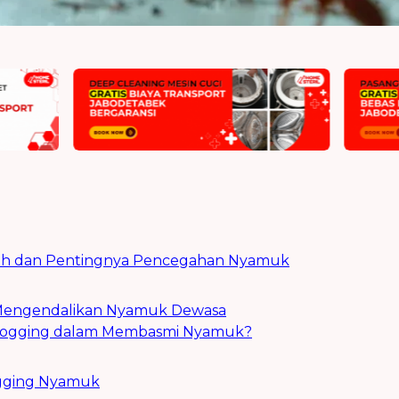
h dan Pentingnya Pencegahan Nyamuk
 Mengendalikan Nyamuk Dewasa
 Fogging dalam Membasmi Nyamuk?
ogging Nyamuk