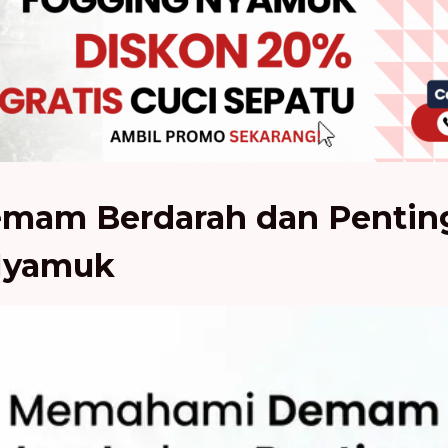
am Berdarah dan Pentin
Nyamuk