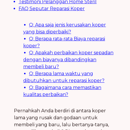
Testimoni Pelanggan Home Steril
FAQ Seputar Reparasi Koper
Q: Apa saja jenis kerusakan koper
yang bisa diperbaiki?
Q: Berapa rata-rata Biaya reparasi
koper?
Q: Apakah perbaikan koper sepadan
dengan biayanya dibandingkan
membeli baru?
Q: Berapa lama waktu yang
dibutuhkan untuk reparasi koper?
Q: Bagaimana cara memastikan
kualitas perbaikan?
Pernahkah Anda berdiri di antara koper
lama yang rusak dan godaan untuk
membeli yang baru, lalu bertanya-tanya,