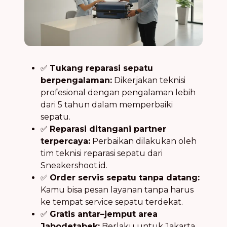
✅
Tukang reparasi sepatu
berpengalaman:
Dikerjakan teknisi
profesional dengan pengalaman lebih
dari 5 tahun dalam memperbaiki
sepatu.
✅
Reparasi ditangani partner
terpercaya:
Perbaikan dilakukan oleh
tim teknisi reparasi sepatu dari
Sneakershoot.id.
✅
Order servis sepatu tanpa datang:
Kamu bisa pesan layanan tanpa harus
ke tempat service sepatu terdekat.
✅
Gratis antar–jemput area
Jabodetabek:
Berlaku untuk Jakarta,