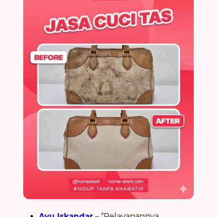
Ayu Iskandar
– “Pelayanannya