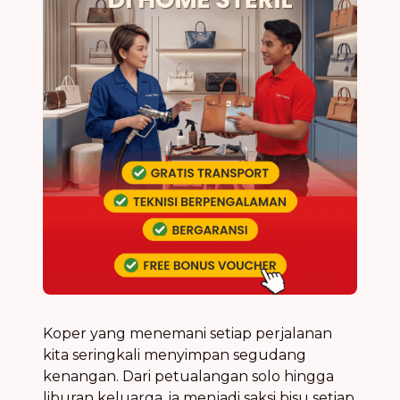
Koper yang menemani setiap perjalanan
kita seringkali menyimpan segudang
kenangan. Dari petualangan solo hingga
liburan keluarga, ia menjadi saksi bisu setiap