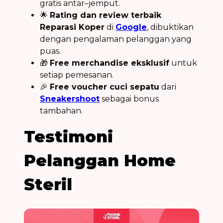
gratis antar–jemput.
🌟
Rating dan review terbaik
Reparasi Koper
di
Google
, dibuktikan
dengan pengalaman pelanggan yang
puas.
🎁
Free merchandise eksklusif
untuk
setiap pemesanan.
🎉
Free voucher cuci sepatu
dari
Sneakershoot
sebagai bonus
tambahan.
Testimoni
Pelanggan Home
Steril