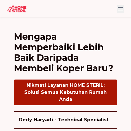
Mengapa
Memperbaiki Lebih
Baik Daripada
Membeli Koper Baru?
Nikmati Layanan HOME STERIL:
Solusi Semua Kebutuhan Rumah
Anda
Dedy Haryadi - Technical Specialist