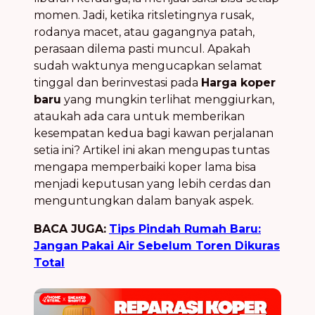
momen. Jadi, ketika ritsletingnya rusak,
rodanya macet, atau gagangnya patah,
perasaan dilema pasti muncul. Apakah
sudah waktunya mengucapkan selamat
tinggal dan berinvestasi pada
Harga koper
baru
yang mungkin terlihat menggiurkan,
ataukah ada cara untuk memberikan
kesempatan kedua bagi kawan perjalanan
setia ini? Artikel ini akan mengupas tuntas
mengapa memperbaiki koper lama bisa
menjadi keputusan yang lebih cerdas dan
menguntungkan dalam banyak aspek.
BACA JUGA:
Tips Pindah Rumah Baru:
Jangan Pakai Air Sebelum Toren Dikuras
Total