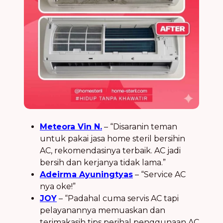
Meteora Vin N.
– “Disaranin teman
untuk pakai jasa home steril bersihin
AC, rekomendasinya terbaik. AC jadi
bersih dan kerjanya tidak lama.”
Adeirma Ayuningtyas
– “Service AC
nya oke!”
JOY
– “Padahal cuma servis AC tapi
pelayanannya memuaskan dan
terimakasih tips perihal penggunaan AC