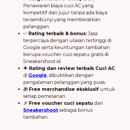
Penawaran biaya cuci AC yang
kompetitif dan jujur tanpa ada biaya
tersembunyi yang memberatkan
pelanggan.
✅
Rating terbaik & bonus:
Jasa
terpercaya dengan ulasan tertinggi di
Google serta keuntungan tambahan
berupa voucher cuci sepatu gratis di
Sneakershoot.id.
🌟
Rating dan review terbaik Cuci AC
di
Google
, dibuktikan dengan
pengalaman pelanggan yang puas.
🎁
Free merchandise eksklusif
untuk
setiap pemesanan.
🎉
Free voucher cuci sepatu
dari
Sneakershoot
sebagai bonus
tambahan.