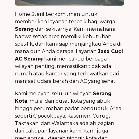
Home Steril berkomitmen untuk
memberikan layanan terbaik bagi warga
Serang
dan sekitarnya. Kami memahami
bahwa setiap area memiliki kebutuhan
spesifik, dan kami siap menjangkau Anda di
mana pun Anda berada. Layanan
Jasa Cuci
AC Serang
kami mencakup berbagai
wilayah penting, memastikan tidak ada
rumah atau kantor yang terlewatkan dari
manfaat udara bersih dan AC yang sehat.
Kami melayani seluruh wilayah
Serang
Kota
, mulai dari pusat kota yang sibuk
hingga perumahan padat penduduk. Area
seperti Cipocok Jaya, Kasemen, Curug,
Taktakan, dan Walantaka adalah bagian
dari cakupan layanan kami. Kami juga
menjangkau daerah pinggir kota dan