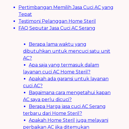
Pertimbangan Memilih Jasa Cuci AC yang
Tepat
Testimoni Pelanggan Home Steril
FAQ Seputar Jasa Cuci AC Serang
Berapa lama waktu yang
dibutuhkan untuk mencuci satu unit
AC?
Apa saja yang termasuk dalam
layanan cuci AC Home Steril?
Apakah ada garansi untuk layanan
cuci AC?
Bagaimana cara mengetahui kapan
AC saya perlu dicuci?
Berapa Harga jasa cuci AC Serang
terbaru dari Home Steril?
Apakah Home Steril juga melayani
perbaikan AC jika ditemukan