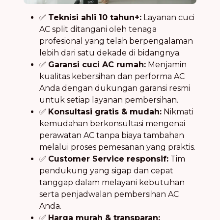
✅
Teknisi ahli 10 tahun+:
Layanan cuci
AC split ditangani oleh tenaga
profesional yang telah berpengalaman
lebih dari satu dekade di bidangnya.
✅
Garansi cuci AC rumah:
Menjamin
kualitas kebersihan dan performa AC
Anda dengan dukungan garansi resmi
untuk setiap layanan pembersihan.
✅
Konsultasi gratis & mudah:
Nikmati
kemudahan berkonsultasi mengenai
perawatan AC tanpa biaya tambahan
melalui proses pemesanan yang praktis.
✅
Customer Service responsif:
Tim
pendukung yang sigap dan cepat
tanggap dalam melayani kebutuhan
serta penjadwalan pembersihan AC
Anda.
✅
Harga murah & transparan: