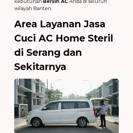
kebutuhan
Bersih AC
Anda di seluruh
wilayah Banten.
Area Layanan Jasa
Cuci AC Home Steril
di Serang dan
Sekitarnya