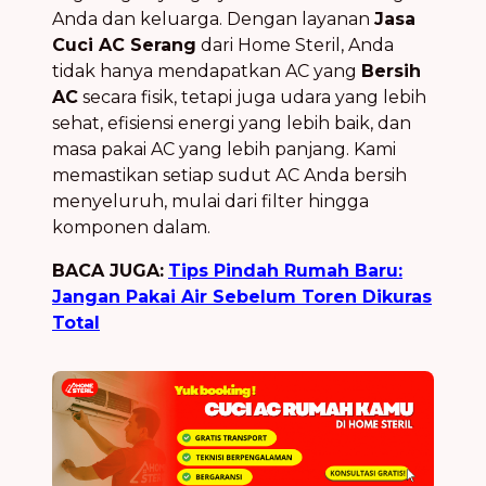
Anda dan keluarga. Dengan layanan
Jasa
Cuci AC Serang
dari Home Steril, Anda
tidak hanya mendapatkan AC yang
Bersih
AC
secara fisik, tetapi juga udara yang lebih
sehat, efisiensi energi yang lebih baik, dan
masa pakai AC yang lebih panjang. Kami
memastikan setiap sudut AC Anda bersih
menyeluruh, mulai dari filter hingga
komponen dalam.
BACA JUGA:
Tips Pindah Rumah Baru:
Jangan Pakai Air Sebelum Toren Dikuras
Total