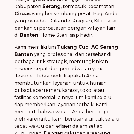
kabupaten
Serang
, termasuk kecamatan
Ciruas
yang berkembang pesat. Bagi Anda
yang berada di Cikande, Kragilan, Kibin, atau
bahkan di perbatasan dengan wilayah lain
di
Banten
, Home Steril siap hadir.
Kami memiliki tim
Tukang Cuci AC Serang
Banten
yang profesional dan tersebar di
berbagai titik strategis, memungkinkan
respons cepat dan penjadwalan yang
fleksibel. Tidak peduli apakah Anda
membutuhkan layanan untuk hunian
pribadi, apartemen, kantor, toko, atau
fasilitas komersial lainnya, tim kami selalu
siap memberikan layanan terbaik. Kami
mengerti bahwa waktu Anda berharga,
oleh karena itu kami berusaha untuk selalu
tepat waktu dan efisien dalam setiap
kunjungan. Dengan cakupan area yang