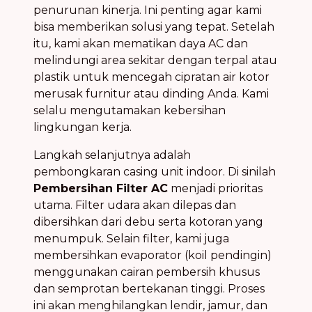
penurunan kinerja. Ini penting agar kami
bisa memberikan solusi yang tepat. Setelah
itu, kami akan mematikan daya AC dan
melindungi area sekitar dengan terpal atau
plastik untuk mencegah cipratan air kotor
merusak furnitur atau dinding Anda. Kami
selalu mengutamakan kebersihan
lingkungan kerja.
Langkah selanjutnya adalah
pembongkaran casing unit indoor. Di sinilah
Pembersihan Filter AC
menjadi prioritas
utama. Filter udara akan dilepas dan
dibersihkan dari debu serta kotoran yang
menumpuk. Selain filter, kami juga
membersihkan evaporator (koil pendingin)
menggunakan cairan pembersih khusus
dan semprotan bertekanan tinggi. Proses
ini akan menghilangkan lendir, jamur, dan