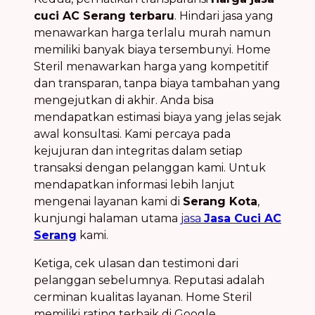
cuci AC Serang terbaru
. Hindari jasa yang
menawarkan harga terlalu murah namun
memiliki banyak biaya tersembunyi. Home
Steril menawarkan harga yang kompetitif
dan transparan, tanpa biaya tambahan yang
mengejutkan di akhir. Anda bisa
mendapatkan estimasi biaya yang jelas sejak
awal konsultasi. Kami percaya pada
kejujuran dan integritas dalam setiap
transaksi dengan pelanggan kami. Untuk
mendapatkan informasi lebih lanjut
mengenai layanan kami di
Serang Kota
,
kunjungi halaman utama
jasa
Jasa Cuci AC
Serang
kami.
Ketiga, cek ulasan dan testimoni dari
pelanggan sebelumnya. Reputasi adalah
cerminan kualitas layanan. Home Steril
memiliki rating terbaik di Google,