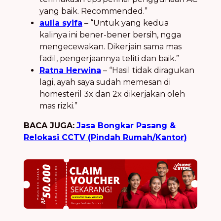
yang baik. Recommended.”
aulia syifa
– “Untuk yang kedua
kalinya ini bener-bener bersih, ngga
mengecewakan. Dikerjain sama mas
fadil, pengerjaannya teliti dan baik.”
Ratna Herwina
– “Hasil tidak diragukan
lagi, ayah saya sudah memesan di
homesteril 3x dan 2x dikerjakan oleh
mas rizki.”
BACA JUGA:
Jasa Bongkar Pasang &
Relokasi CCTV (Pindah Rumah/Kantor)