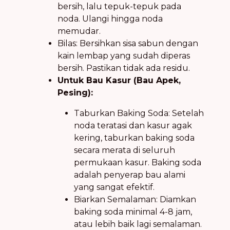
bersih, lalu tepuk-tepuk pada
noda. Ulangi hingga noda
memudar.
Bilas: Bersihkan sisa sabun dengan
kain lembap yang sudah diperas
bersih. Pastikan tidak ada residu.
Untuk Bau Kasur (Bau Apek,
Pesing):
Taburkan Baking Soda: Setelah
noda teratasi dan kasur agak
kering, taburkan baking soda
secara merata di seluruh
permukaan kasur. Baking soda
adalah penyerap bau alami
yang sangat efektif.
Biarkan Semalaman: Diamkan
baking soda minimal 4-8 jam,
atau lebih baik lagi semalaman.