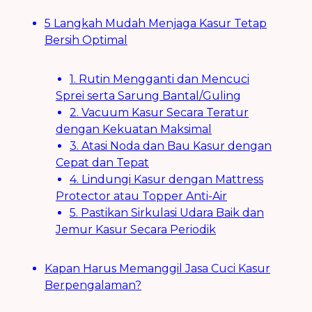
5 Langkah Mudah Menjaga Kasur Tetap
Bersih Optimal
1. Rutin Mengganti dan Mencuci
Sprei serta Sarung Bantal/Guling
2. Vacuum Kasur Secara Teratur
dengan Kekuatan Maksimal
3. Atasi Noda dan Bau Kasur dengan
Cepat dan Tepat
4. Lindungi Kasur dengan Mattress
Protector atau Topper Anti-Air
5. Pastikan Sirkulasi Udara Baik dan
Jemur Kasur Secara Periodik
Kapan Harus Memanggil Jasa Cuci Kasur
Berpengalaman?