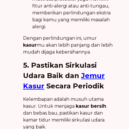
fitur anti-alergi atau anti-tungau,
memberikan perlindungan ekstra
bagi kamu yang memiliki masalah
alergi.
Dengan perlindungan ini, umur
kasur
mu akan lebih panjang dan lebih
mudah dijaga kebersihannya.
5. Pastikan Sirkulasi
Udara Baik dan
Jemur
Kasur
Secara Periodik
Kelembapan adalah musuh utama
kasur. Untuk menjaga
kasur bersih
dan bebas bau, pastikan kasur dan
kamar tidur memiliki sirkulasi udara
yang baik.