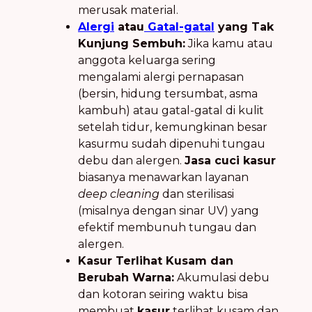
merusak material.
Alergi
atau
Gatal-gatal
yang Tak
Kunjung Sembuh:
Jika kamu atau
anggota keluarga sering
mengalami alergi pernapasan
(bersin, hidung tersumbat, asma
kambuh) atau gatal-gatal di kulit
setelah tidur, kemungkinan besar
kasurmu sudah dipenuhi tungau
debu dan alergen.
Jasa cuci kasur
biasanya menawarkan layanan
deep cleaning
dan sterilisasi
(misalnya dengan sinar UV) yang
efektif membunuh tungau dan
alergen.
Kasur Terlihat Kusam dan
Berubah Warna:
Akumulasi debu
dan kotoran seiring waktu bisa
membuat
kasur
terlihat kusam dan