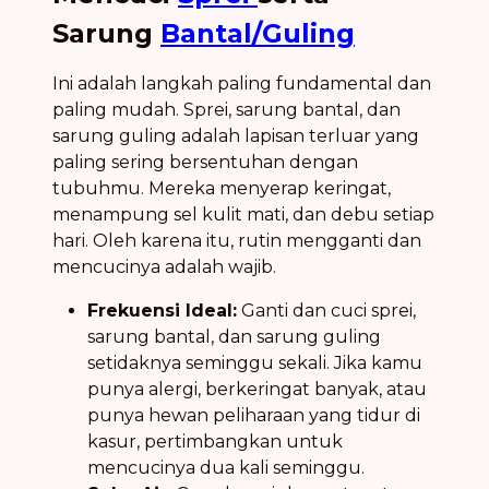
Sarung
Bantal/Guling
Ini adalah langkah paling fundamental dan
paling mudah. Sprei, sarung bantal, dan
sarung guling adalah lapisan terluar yang
paling sering bersentuhan dengan
tubuhmu. Mereka menyerap keringat,
menampung sel kulit mati, dan debu setiap
hari. Oleh karena itu, rutin mengganti dan
mencucinya adalah wajib.
Frekuensi Ideal:
Ganti dan cuci sprei,
sarung bantal, dan sarung guling
setidaknya seminggu sekali. Jika kamu
punya alergi, berkeringat banyak, atau
punya hewan peliharaan yang tidur di
kasur, pertimbangkan untuk
mencucinya dua kali seminggu.