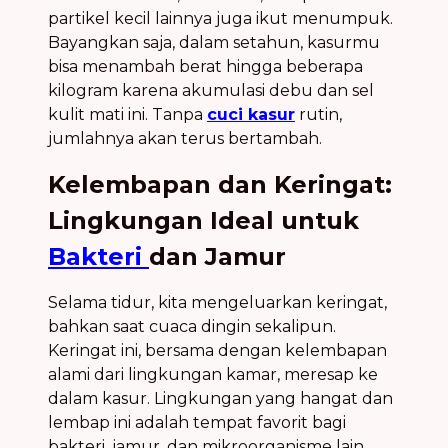
partikel kecil lainnya juga ikut menumpuk.
Bayangkan saja, dalam setahun, kasurmu
bisa menambah berat hingga beberapa
kilogram karena akumulasi debu dan sel
kulit mati ini. Tanpa
cuci kasur
rutin,
jumlahnya akan terus bertambah.
Kelembapan dan Keringat:
Lingkungan Ideal untuk
Bakteri
dan Jamur
Selama tidur, kita mengeluarkan keringat,
bahkan saat cuaca dingin sekalipun.
Keringat ini, bersama dengan kelembapan
alami dari lingkungan kamar, meresap ke
dalam kasur. Lingkungan yang hangat dan
lembap ini adalah tempat favorit bagi
bakteri, jamur, dan mikroorganisme lain