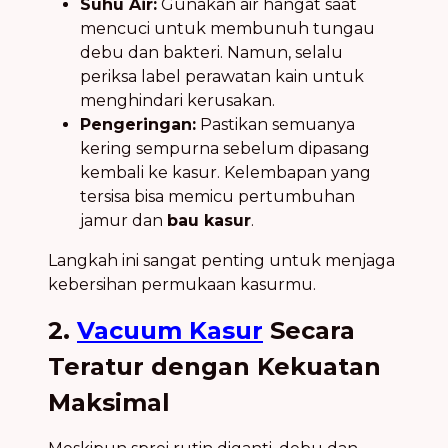
Suhu Air:
Gunakan air hangat saat
mencuci untuk membunuh tungau
debu dan bakteri. Namun, selalu
periksa label perawatan kain untuk
menghindari kerusakan.
Pengeringan:
Pastikan semuanya
kering sempurna sebelum dipasang
kembali ke kasur. Kelembapan yang
tersisa bisa memicu pertumbuhan
jamur dan
bau kasur
.
Langkah ini sangat penting untuk menjaga
kebersihan permukaan kasurmu.
2.
Vacuum Kasur
Secara
Teratur dengan Kekuatan
Maksimal