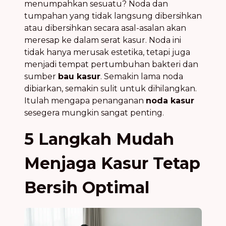
menumpahkan sesuatu? Noda dan
tumpahan yang tidak langsung dibersihkan
atau dibersihkan secara asal-asalan akan
meresap ke dalam serat kasur. Noda ini
tidak hanya merusak estetika, tetapi juga
menjadi tempat pertumbuhan bakteri dan
sumber
bau kasur
. Semakin lama noda
dibiarkan, semakin sulit untuk dihilangkan.
Itulah mengapa penanganan
noda kasur
sesegera mungkin sangat penting.
5 Langkah Mudah
Menjaga Kasur Tetap
Bersih Optimal