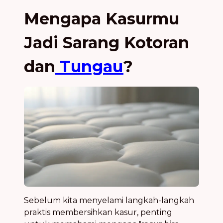
Mengapa Kasurmu
Jadi Sarang Kotoran
dan
Tungau
?
Sebelum kita menyelami langkah-langkah
praktis membersihkan kasur, penting