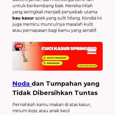
untuk berkembang biak. Mereka inilah
yang seringkali menjadi penyebab utama
bau kasur
apek yang sulit hilang. Kondisi ini
juga memicu munculnya masalah kulit
atau pernapasan bagi kamu yang sensitif.
Noda
dan Tumpahan yang
Tidak Dibersihkan Tuntas
Pernahkah kamu makan di atas kasur,
minum kopi, atau anak kecil