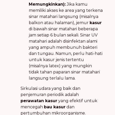
Memungkinkan):
Jika kamu
memiliki akses ke area yang terkena
sinar matahari langsung (misalnya
balkon atau halaman), jemur
kasur
di bawah sinar matahari beberapa
jam setiap 6 bulan sekali. Sinar UV
matahari adalah disinfektan alami
yang ampuh membunuh bakteri
dan tungau. Namun, perlu hati-hati
untuk kasur jenis tertentu
(misalnya latex) yang mungkin
tidak tahan paparan sinar matahari
langsung terlalu lama.
Sirkulasi udara yang baik dan
penjemuran periodik adalah
perawatan kasur
yang efektif untuk
mencegah
bau kasur
dan
pertumbuhan mikroorganisme.