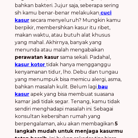
bahkan bakteri. Jujur saja, seberapa sering
sih kamu benar-benar melakukan
cuci
kasur
secara menyeluruh? Mungkin kamu
berpikir, membersihkan kasur itu ribet,
makan waktu, atau butuh alat khusus
yang mahal. Akhirnya, banyak yang
menunda atau malah mengabaikan
perawatan kasur
sama sekali. Padahal,
kasur kotor
tidak hanya mengganggu
kenyamanan tidur, lho. Debu dan tungau
yang menumpuk bisa memicu alergi, asma,
bahkan masalah kulit. Belum lagi
bau
kasur
apek yang bisa membuat suasana
kamar jadi tidak segar. Tenang, kamu tidak
sendiri menghadapi masalah ini. Sebagai
konsultan kebersihan rumah yang
berpengalaman, aku akan membagikan
5
langkah mudah untuk menjaga kasurmu