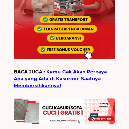
BACA JUGA :
Kamu Gak Akan Percaya
Apa yang Ada di Kasurmu: Saatnya
Membersihkannya!