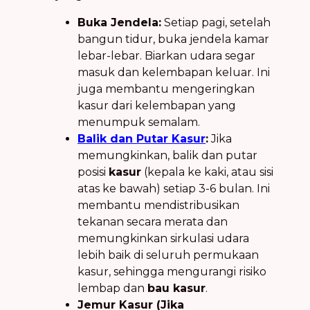
Buka Jendela:
Setiap pagi, setelah
bangun tidur, buka jendela kamar
lebar-lebar. Biarkan udara segar
masuk dan kelembapan keluar. Ini
juga membantu mengeringkan
kasur dari kelembapan yang
menumpuk semalam.
Balik dan Putar Kasur
:
Jika
memungkinkan, balik dan putar
posisi
kasur
(kepala ke kaki, atau sisi
atas ke bawah) setiap 3-6 bulan. Ini
membantu mendistribusikan
tekanan secara merata dan
memungkinkan sirkulasi udara
lebih baik di seluruh permukaan
kasur, sehingga mengurangi risiko
lembap dan
bau kasur
.
Jemur Kasur (Jika