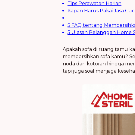
Tips Perawatan Harian
Kapan Harus Pakai Jasa Cuci
5 FAQ tentang Membersihk
5 Ulasan Pelanggan Home S
Apakah sofa di ruang tamu k
membersihkan sofa kamu? Se
noda dan kotoran hingga me
tapi juga soal menjaga kese