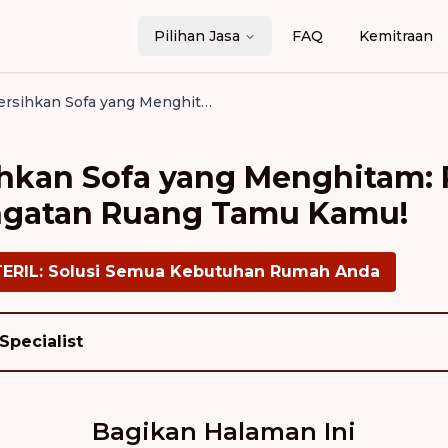
Pilihan Jasa
FAQ
Kemitraan
Cara Membersihkan Sofa yang Menghitam: Rahasia Menjaga Kehangatan Ruang Tamu Kamu!
hkan Sofa yang Menghitam: 
ngatan Ruang Tamu Kamu!
TERIL: Solusi Semua Kebutuhan Rumah Anda
Specialist
Bagikan Halaman Ini