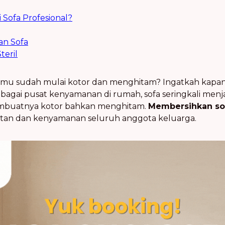
 Sofa Profesional?
an Sofa
teril
amu sudah mulai kotor dan menghitam? Ingatkah kapan 
bagai pusat kenyamanan di rumah, sofa seringkali me
mbuatnya kotor bahkan menghitam.
Membersihkan so
hatan dan kenyamanan seluruh anggota keluarga.