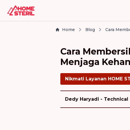
Home
Blog
Cara Membersi
Menjaga Keha
Nikmati Layanan HOME S
Dedy Haryadi - Technical 