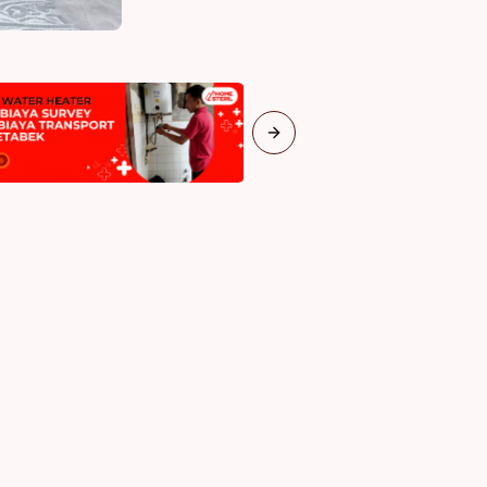
Next slide