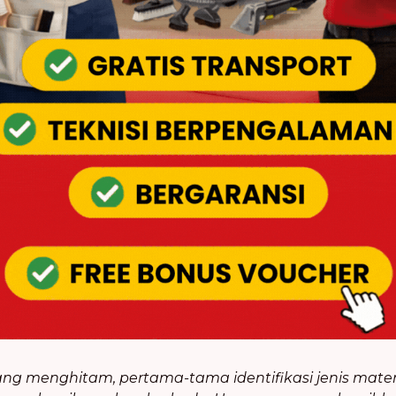
 menghitam, pertama-tama identifikasi jenis material