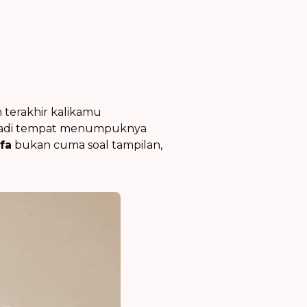
terakhir kalikamu
njadi tempat menumpuknya
fa
bukan cuma soal tampilan,