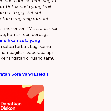
n noda dan kotoran ringan
ka. Untuk noda yang lebih
 pasta gigi. Setelah
g atau pengering rambut.
i, menonton TV, atau bahkan
gau
, kuman, dan berbagai
rsihkan sofa yang
an solusi terbaik bagi kamu
n membagikan beberapa tips
kehangatan di ruang tamu
atan Sofa yang Efektif