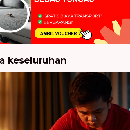
ra keseluruhan