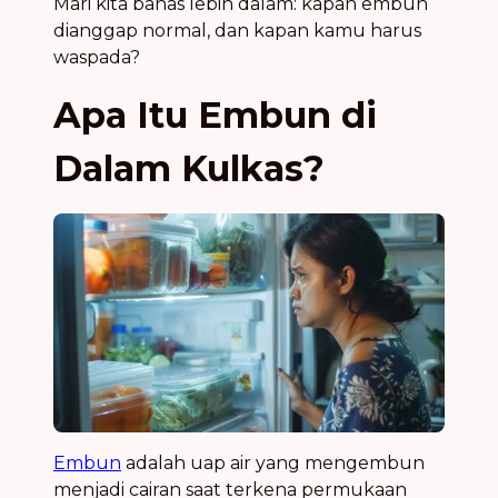
Mari kita bahas lebih dalam: kapan embun
dianggap normal, dan kapan kamu harus
waspada?
Apa Itu Embun di
Dalam Kulkas?
Embun
adalah uap air yang mengembun
menjadi cairan saat terkena permukaan