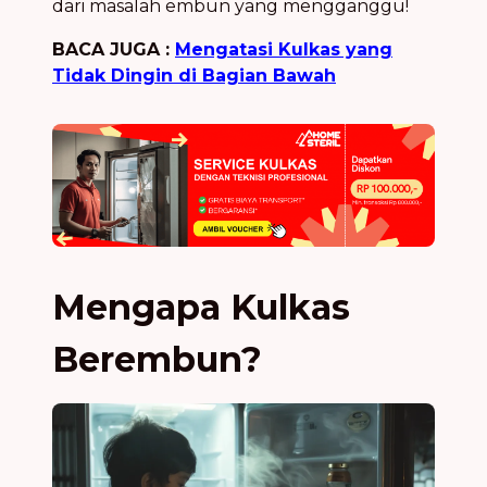
dari masalah embun yang mengganggu!
BACA JUGA :
Mengatasi Kulkas yang
Tidak Dingin di Bagian Bawah
Mengapa Kulkas
Berembun?