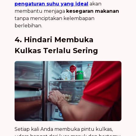
pengaturan suhu yang ideal
akan
membantu menjaga
kesegaran makanan
tanpa menciptakan kelembapan
berlebihan.
4. Hindari Membuka
Kulkas Terlalu Sering
Setiap kali Anda membuka pintu kulkas,