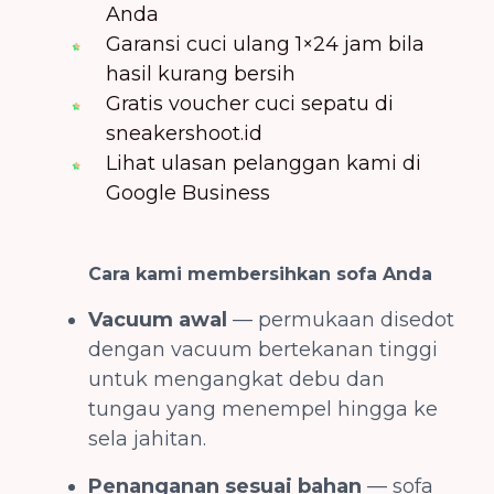
Anda
Garansi cuci ulang 1×24 jam bila
hasil kurang bersih
Gratis voucher cuci sepatu di
sneakershoot.id
Lihat ulasan pelanggan kami di
Google Business
Cara kami membersihkan sofa Anda
Vacuum awal
— permukaan disedot
dengan vacuum bertekanan tinggi
untuk mengangkat debu dan
tungau yang menempel hingga ke
sela jahitan.
Penanganan sesuai bahan
— sofa