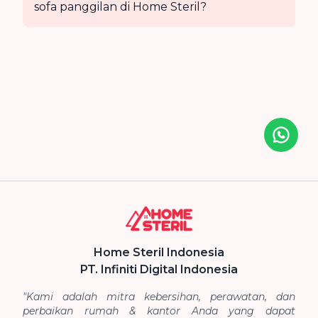
sofa panggilan di Home Steril?
Icon desc
Home Steril Indonesia
PT. Infiniti Digital Indonesia
"Kami adalah mitra kebersihan, perawatan, dan
perbaikan rumah & kantor Anda yang dapat