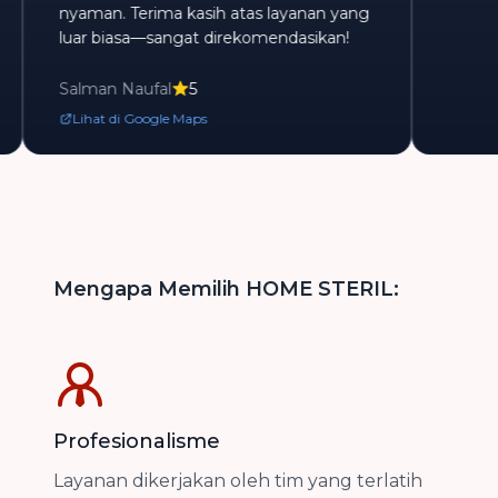
nyaman. Terima kasih atas layanan yang
luar biasa—sangat direkomendasikan!
Salman Naufal
5
Lihat di Google Maps
Mengapa Memilih HOME STERIL:
Profesionalisme
Layanan dikerjakan oleh tim yang terlatih