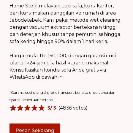
Home Steril melayani cuci sofa, kursi kantor,
dan kursi makan panggilan ke rumah di area
Jabodetabek. Kami pakai metode wet cleaning
dengan vacuum extractor bertekanan tinggi
dan deterjen khusus tanpa pemutih, sehingga
sofa kering hingga 90% dalam 1 hari kerja.
Harga mulai Rp 150.000, dengan garansi cuci
ulang 1×24 jam bila hasil kurang maksimal.
Konsultasikan kondisi sofa Anda gratis via
WhatsApp di bawah ini.
*Garansi cuci ulang & gratis transport berlaku untuk area dan
syarat-ketentuan tertentu.
5
/ 5
(
4836
votes)
Pesan Sekarang