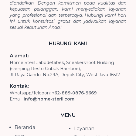
diandalkan. Dengan komitmen pada kualitas dan
kepuasan pelanggan, kami menyediakan layanan
yang profesional dan terpercaya. Hubungi kami hari
ini untuk konsultasi gratis dan jadwalkan layanan
sesuai kebutuhan Anda."
HUBUNGI KAMI
Alamat:
Home Steril Jabodetabek, Sneakershoot Building
(samping Resto Gubuk Bamboe),
Jl. Raya Gandul No.29A, Depok City, West Java 16512
Kontak:
Whatsapp/Telepon:
+62-889-0876-9669
Email:
info@home-steril.com
MENU
Beranda
Layanan