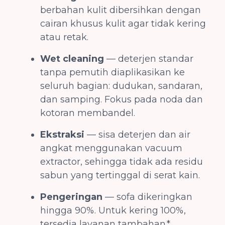
berbahan kulit dibersihkan dengan
cairan khusus kulit agar tidak kering
atau retak.
Wet cleaning
— deterjen standar
tanpa pemutih diaplikasikan ke
seluruh bagian: dudukan, sandaran,
dan samping. Fokus pada noda dan
kotoran membandel.
Ekstraksi
— sisa deterjen dan air
angkat menggunakan vacuum
extractor, sehingga tidak ada residu
sabun yang tertinggal di serat kain.
Pengeringan
— sofa dikeringkan
hingga 90%. Untuk kering 100%,
tersedia layanan tambahan.*