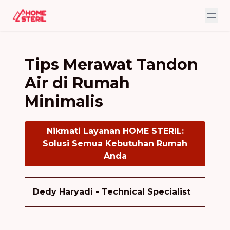
Tips Merawat Tandon
Air di Rumah
Minimalis
Nikmati Layanan HOME STERIL:
Solusi Semua Kebutuhan Rumah
Anda
Dedy Haryadi - Technical Specialist