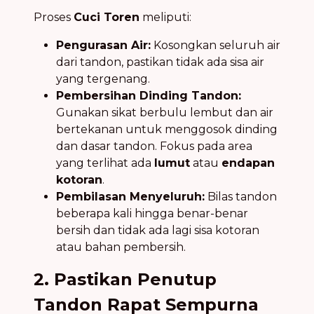
Proses
Cuci Toren
meliputi:
Pengurasan Air:
Kosongkan seluruh air
dari tandon, pastikan tidak ada sisa air
yang tergenang.
Pembersihan Dinding Tandon:
Gunakan sikat berbulu lembut dan air
bertekanan untuk menggosok dinding
dan dasar tandon. Fokus pada area
yang terlihat ada
lumut
atau
endapan
kotoran
.
Pembilasan Menyeluruh:
Bilas tandon
beberapa kali hingga benar-benar
bersih dan tidak ada lagi sisa kotoran
atau bahan pembersih.
2. Pastikan Penutup
Tandon Rapat Sempurna