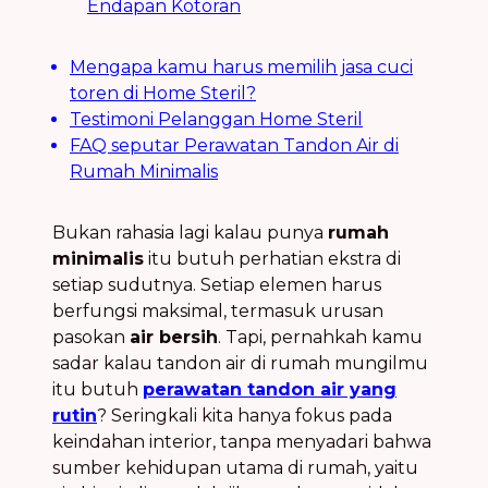
Endapan Kotoran
Mengapa kamu harus memilih jasa cuci
toren di Home Steril?
Testimoni Pelanggan Home Steril
FAQ seputar Perawatan Tandon Air di
Rumah Minimalis
Bukan rahasia lagi kalau punya
rumah
minimalis
itu butuh perhatian ekstra di
setiap sudutnya. Setiap elemen harus
berfungsi maksimal, termasuk urusan
pasokan
air bersih
. Tapi, pernahkah kamu
sadar kalau tandon air di rumah mungilmu
itu butuh
perawatan tandon air yang
rutin
? Seringkali kita hanya fokus pada
keindahan interior, tanpa menyadari bahwa
sumber kehidupan utama di rumah, yaitu