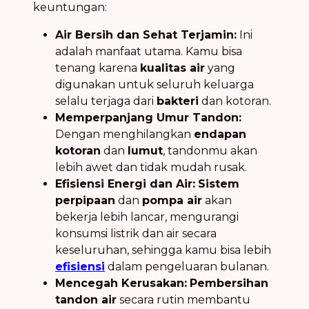
keuntungan:
Air Bersih dan Sehat Terjamin:
Ini
adalah manfaat utama. Kamu bisa
tenang karena
kualitas air
yang
digunakan untuk seluruh keluarga
selalu terjaga dari
bakteri
dan kotoran.
Memperpanjang Umur Tandon:
Dengan menghilangkan
endapan
kotoran
dan
lumut
, tandonmu akan
lebih awet dan tidak mudah rusak.
Efisiensi Energi dan Air:
Sistem
perpipaan
dan
pompa air
akan
bekerja lebih lancar, mengurangi
konsumsi listrik dan air secara
keseluruhan, sehingga kamu bisa lebih
efisiensi
dalam pengeluaran bulanan.
Mencegah Kerusakan:
Pembersihan
tandon air
secara rutin membantu