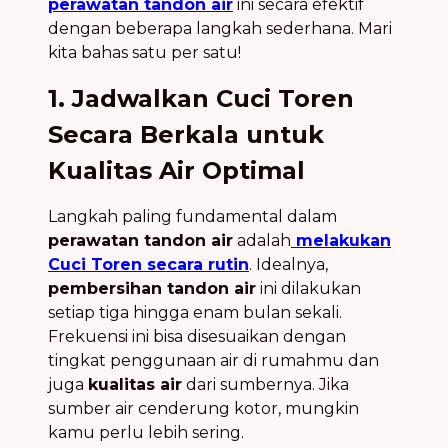
perawatan tandon air
ini secara efektif
dengan beberapa langkah sederhana. Mari
kita bahas satu per satu!
1. Jadwalkan Cuci Toren
Secara Berkala untuk
Kualitas Air Optimal
Langkah paling fundamental dalam
perawatan tandon air
adalah
melakukan
Cuci Toren secara rutin
. Idealnya,
pembersihan tandon air
ini dilakukan
setiap tiga hingga enam bulan sekali.
Frekuensi ini bisa disesuaikan dengan
tingkat penggunaan air di rumahmu dan
juga
kualitas air
dari sumbernya. Jika
sumber air cenderung kotor, mungkin
kamu perlu lebih sering.