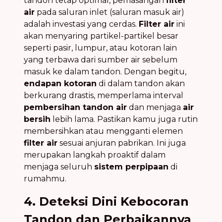
tandon tetap optimal, pemasangan
filter
air
pada saluran inlet (saluran masuk air)
adalah investasi yang cerdas.
Filter air
ini
akan menyaring partikel-partikel besar
seperti pasir, lumpur, atau kotoran lain
yang terbawa dari sumber air sebelum
masuk ke dalam tandon. Dengan begitu,
endapan kotoran
di dalam tandon akan
berkurang drastis, memperlama interval
pembersihan tandon air
dan menjaga
air
bersih
lebih lama. Pastikan kamu juga rutin
membersihkan atau mengganti elemen
filter air
sesuai anjuran pabrikan. Ini juga
merupakan langkah proaktif dalam
menjaga seluruh
sistem perpipaan
di
rumahmu.
4. Deteksi Dini Kebocoran
Tandon dan Perbaikannya