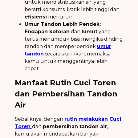
untuk mendistribusikan air, yang
berarti konsumsi listrik lebih tinggi dan
efisiensi
menurun.
Umur Tandon Lebih Pendek:
Endapan kotoran
dan
lumut
yang
terus menumpuk bisa mengikis dinding
tandon dan memperpendek
umur
tandon
secara signifikan, memaksa
kamu untuk menggantinya lebih
cepat.
Manfaat Rutin Cuci Toren
dan Pembersihan Tandon
Air
Sebaliknya, dengan
rutin melakukan Cuci
Toren
dan
pembersihan tandon air
,
kamu akan mendapatkan banyak