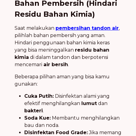
Bahan Pembersih (Hindari
Residu Bahan Kimia)
Saat melakukan
pembersihan tandon air
,
pilihlah bahan pembersih yang aman.
Hindari penggunaan bahan kimia keras
yang bisa meninggalkan
residu bahan
kimia
di dalam tandon dan berpotensi
mencemari
air bersih
.
Beberapa pilihan aman yang bisa kamu
gunakan:
Cuka Putih:
Disinfektan alami yang
efektif menghilangkan
lumut
dan
bakteri
.
Soda Kue:
Membantu menghilangkan
bau dan noda.
Disinfektan Food Grade:
Jika memang