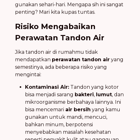
gunakan sehari-hari. Mengapa sih ini sangat
penting? Mari kita kupas tuntas.
Risiko Mengabaikan
Perawatan Tandon Air
Jika tandon air di rumahmu tidak
mendapatkan
perawatan tandon air
yang
semestinya, ada beberapa risiko yang
mengintai:
Kontaminasi Air:
Tandon yang kotor
bisa menjadi sarang
bakteri
,
lumut
, dan
mikroorganisme berbahaya lainnya. Ini
bisa mencemari
air bersih
yang kamu
gunakan untuk mandi, mencuci,
bahkan minum, berpotensi
menyebabkan masalah kesehatan
seperti penyakit kulit atau gangguan