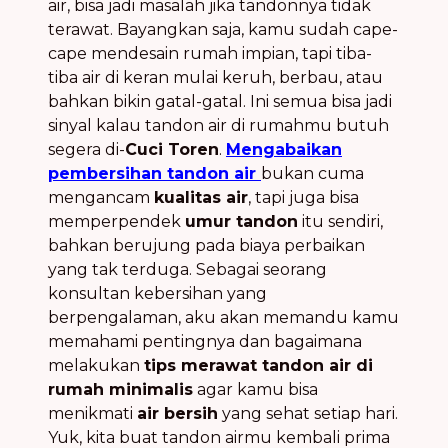
air, bisa jadi masalah jika tandonnya tidak
terawat. Bayangkan saja, kamu sudah cape-
cape mendesain rumah impian, tapi tiba-
tiba air di keran mulai keruh, berbau, atau
bahkan bikin gatal-gatal. Ini semua bisa jadi
sinyal kalau tandon air di rumahmu butuh
segera di-
Cuci Toren
.
Mengabaikan
pembersihan tandon air
bukan cuma
mengancam
kualitas air
, tapi juga bisa
memperpendek
umur tandon
itu sendiri,
bahkan berujung pada biaya perbaikan
yang tak terduga. Sebagai seorang
konsultan kebersihan yang
berpengalaman, aku akan memandu kamu
memahami pentingnya dan bagaimana
melakukan
tips merawat tandon air di
rumah minimalis
agar kamu bisa
menikmati
air bersih
yang sehat setiap hari.
Yuk, kita buat tandon airmu kembali prima