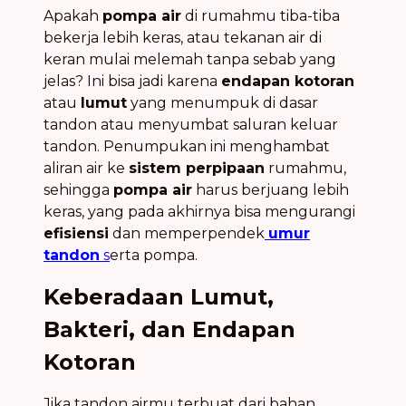
Apakah
pompa air
di rumahmu tiba-tiba
bekerja lebih keras, atau tekanan air di
keran mulai melemah tanpa sebab yang
jelas? Ini bisa jadi karena
endapan kotoran
atau
lumut
yang menumpuk di dasar
tandon atau menyumbat saluran keluar
tandon. Penumpukan ini menghambat
aliran air ke
sistem perpipaan
rumahmu,
sehingga
pompa air
harus berjuang lebih
keras, yang pada akhirnya bisa mengurangi
efisiensi
dan memperpendek
umur
tandon
s
erta pompa.
Keberadaan Lumut,
Bakteri, dan Endapan
Kotoran
Jika tandon airmu terbuat dari bahan