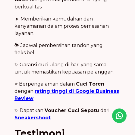
berkualitas.
🔸 Memberikan kemudahan dan
kenyamanan dalam proses pemesanan
layanan.
🌟 Jadwal pembersihan tandon yang
fleksibel.
✨ Garansi cuci ulang di hari yang sama
untuk memastikan kepuasan pelanggan.
⭐ Berpengalaman dalam
Cuci Toren
dengan
rating tinggi di Google Business
Review
✨ Dapatkan
Voucher Cuci Sepatu
dari
Sneakershoot
Icon desc
Testimoni