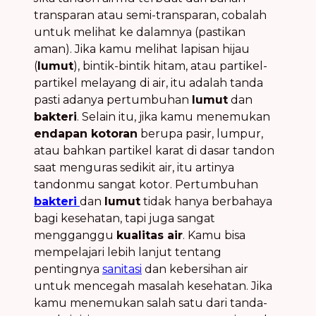
transparan atau semi-transparan, cobalah
untuk melihat ke dalamnya (pastikan
aman). Jika kamu melihat lapisan hijau
(
lumut
), bintik-bintik hitam, atau partikel-
partikel melayang di air, itu adalah tanda
pasti adanya pertumbuhan
lumut
dan
bakteri
. Selain itu, jika kamu menemukan
endapan kotoran
berupa pasir, lumpur,
atau bahkan partikel karat di dasar tandon
saat menguras sedikit air, itu artinya
tandonmu sangat kotor. Pertumbuhan
bakteri
dan
lumut
tidak hanya berbahaya
bagi kesehatan, tapi juga sangat
mengganggu
kualitas air
. Kamu bisa
mempelajari lebih lanjut tentang
pentingnya
sanitasi
dan kebersihan air
untuk mencegah masalah kesehatan. Jika
kamu menemukan salah satu dari tanda-