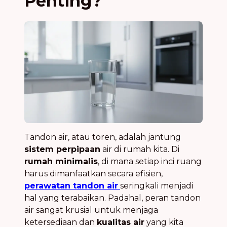
Penting?
Tandon air, atau toren, adalah jantung
sistem perpipaan
air di rumah kita. Di
rumah minimalis
, di mana setiap inci ruang
harus dimanfaatkan secara efisien,
perawatan tandon air
seringkali menjadi
hal yang terabaikan. Padahal, peran tandon
air sangat krusial untuk menjaga
ketersediaan dan
kualitas air
yang kita