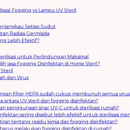
sasi: Fogging vs Lampu UV Steril
Menjangkau Setiap Sudut
tan Radiasi Germisida
ng Lebih Efektif?
terilisasi untuk Perlindungan Maksimal
 jasa Fogging Disinfektan di Home Steril?
Steril
ah dan Virus
r dengan filter HEPA sudah cukup membunuh semua viru
 antara UV steril dan fogging disinfektan?
ari penggunaan sinar UV-C untuk sterilisasi rumah?
nfektan sering disebut lebih efektif untuk sterilisasi
ran tentang residu kimia dari fogging disinfektan?
a harus melakukan fogging disinfektan di rumah?