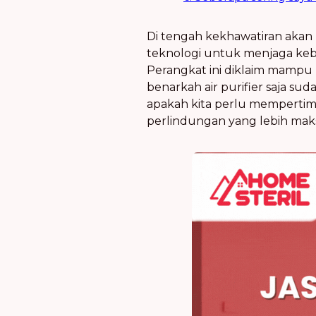
Di tengah kekhawatiran akan 
teknologi untuk menjaga kebe
Perangkat ini diklaim mamp
benarkah air purifier saja s
apakah kita perlu mempertimba
perlindungan yang lebih mak