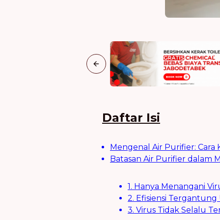
Previous slide
Daftar Isi
Mengenal Air Purifier: Ca
Batasan Air Purifier dalam
1. Hanya Menangani Vir
2. Efisiensi Tergantun
3. Virus Tidak Selalu 