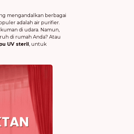
 yang mengandalkan berbagai
uler adalah air purifier.
 kuman di udara. Namun,
uruh di rumah Anda? Atau
u UV steril
, untuk