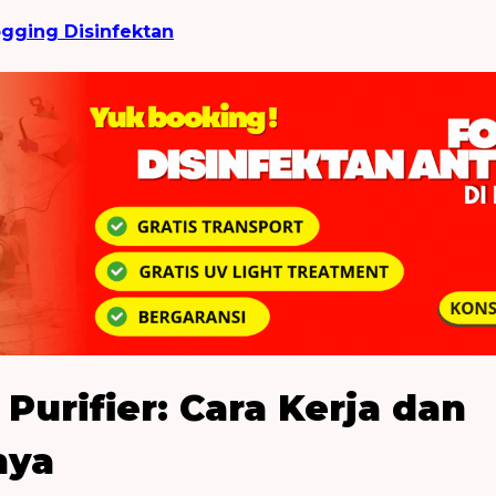
ogging Disinfektan
Purifier: Cara Kerja dan
nya