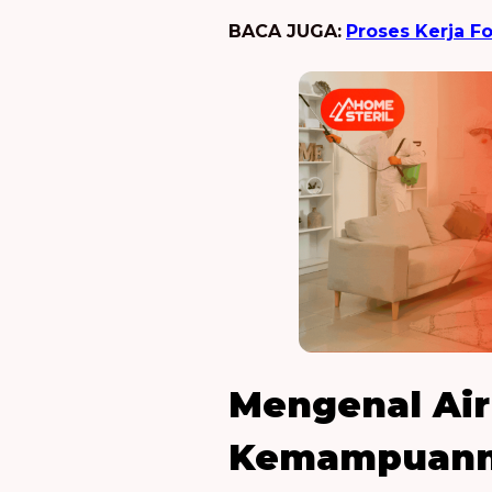
BACA JUGA:
Proses Kerja F
Mengenal Air 
Kemampuan