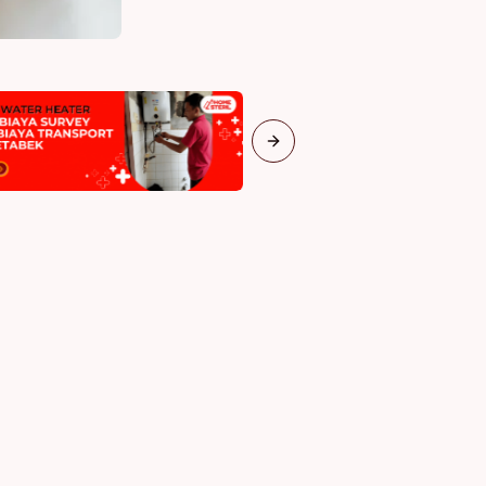
Next slide