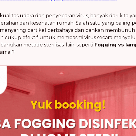
kualitas udara dan penyebaran virus, banyak dari kita
rsihan dan kesehatan rumah. Salah satu yang paling pop
u menyaring partikel berbahaya dan bahkan membunuh
udah cukup efektif untuk membasmi virus secara menyel
ngkan metode sterilisasi lain, seperti
Fogging vs lamp
simal?