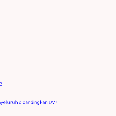
s?
 menyeluruh dibandingkan UV?