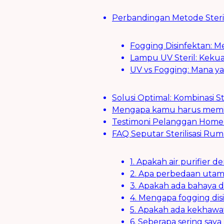
Perbandingan Metode Sterili
Fogging Disinfektan: 
Lampu UV Steril: Kekua
UV vs Fogging: Mana ya
Solusi Optimal: Kombinasi S
Mengapa kamu harus memilih
Testimoni Pelanggan Home 
FAQ Seputar Sterilisasi Rum
1. Apakah air purifie
2. Apa perbedaan utama
3. Apakah ada bahaya d
4. Mengapa fogging disi
5. Apakah ada kekhawati
6. Seberapa sering say