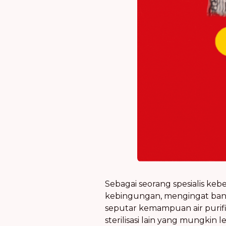
Sebagai seorang spesialis keb
kebingungan, mengingat banya
seputar kemampuan air purif
sterilisasi lain yang mungkin 