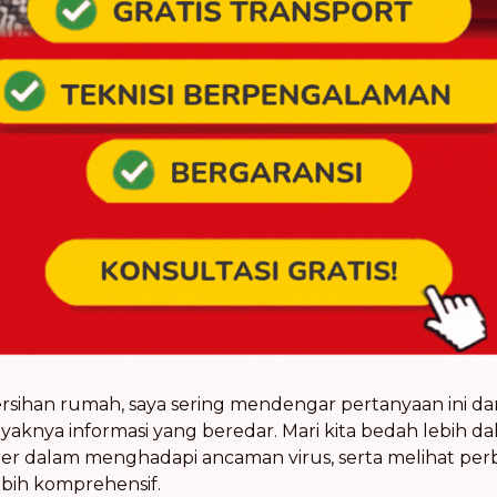
ersihan rumah, saya sering mendengar pertanyaan ini dari
knya informasi yang beredar. Mari kita bedah lebih d
ier dalam menghadapi ancaman virus, serta melihat pe
lebih komprehensif.