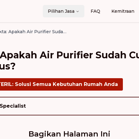
Pilihan Jasa
FAQ
Kemitraan
Mitos vs Fakta: Apakah Air Purifier Sudah Cukup Membunuh Virus?
: Apakah Air Purifier Sudah 
us?
TERIL: Solusi Semua Kebutuhan Rumah Anda
Specialist
Bagikan Halaman Ini