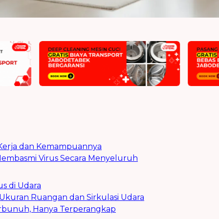
ra Kerja dan Kemampuannya
 Membasmi Virus Secara Menyeluruh
us di Udara
g Ukuran Ruangan dan Sirkulasi Udara
Terbunuh, Hanya Terperangkap