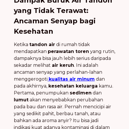
Dampak Buruk Air Tandon
yang Tidak Terawat:
Ancaman Senyap bagi
Kesehatan
Ketika
tandon air
di rumah tidak
mendapatkan
perawatan toren
yang rutin,
dampaknya bisa jauh lebih serius daripada
sekadar melihat
air keruh
. Ini adalah
ancaman senyap yang perlahan-lahan
menggerogoti
kualitas air minum
dan
pada akhirnya,
kesehatan keluarga
kamu.
Pertama, penumpukan
sedimen
dan
lumut
akan menyebabkan perubahan
pada bau dan rasa air. Pernah mencicipi air
yang sedikit pahit, berbau tanah, atau
bahkan ada aroma anyir? Itu bisa jadi
indikasi kuat adanya kontaminasi di dalam