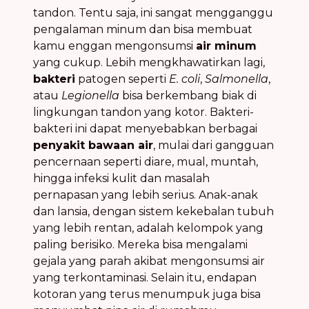
tandon. Tentu saja, ini sangat mengganggu
pengalaman minum dan bisa membuat
kamu enggan mengonsumsi
air minum
yang cukup. Lebih mengkhawatirkan lagi,
bakteri
patogen seperti
E. coli
,
Salmonella
,
atau
Legionella
bisa berkembang biak di
lingkungan tandon yang kotor. Bakteri-
bakteri ini dapat menyebabkan berbagai
penyakit bawaan air
, mulai dari gangguan
pencernaan seperti diare, mual, muntah,
hingga infeksi kulit dan masalah
pernapasan yang lebih serius. Anak-anak
dan lansia, dengan sistem kekebalan tubuh
yang lebih rentan, adalah kelompok yang
paling berisiko. Mereka bisa mengalami
gejala yang parah akibat mengonsumsi air
yang terkontaminasi. Selain itu, endapan
kotoran yang terus menumpuk juga bisa