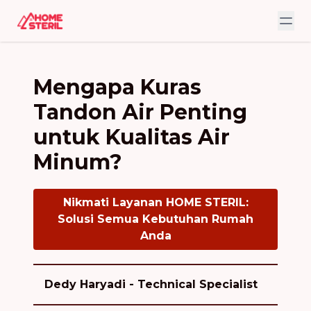
Mengapa Kuras
Tandon Air Penting
untuk Kualitas Air
Minum?
Nikmati Layanan HOME STERIL:
Solusi Semua Kebutuhan Rumah
Anda
Dedy Haryadi - Technical Specialist