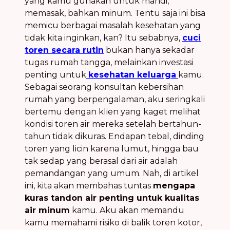
yang kamu gunakan untuk mandi,
memasak, bahkan minum. Tentu saja ini bisa
memicu berbagai masalah kesehatan yang
tidak kita inginkan, kan? Itu sebabnya,
cuci
toren secara rutin
bukan hanya sekadar
tugas rumah tangga, melainkan investasi
penting untuk
kesehatan keluarga
kamu.
Sebagai seorang konsultan kebersihan
rumah yang berpengalaman, aku seringkali
bertemu dengan klien yang kaget melihat
kondisi toren air mereka setelah bertahun-
tahun tidak dikuras. Endapan tebal, dinding
toren yang licin karena lumut, hingga bau
tak sedap yang berasal dari air adalah
pemandangan yang umum. Nah, di artikel
ini, kita akan membahas tuntas
mengapa
kuras tandon air penting untuk kualitas
air minum
kamu. Aku akan memandu
kamu memahami risiko di balik toren kotor,