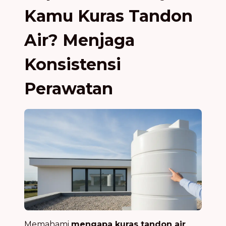
Kamu Kuras Tandon
Air? Menjaga
Konsistensi
Perawatan
Memahami
mengapa kuras tandon air