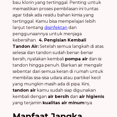
bau klorin yang tertinggal. Penting untuk
memastikan proses pembilasan ini tuntas
agar tidak ada residu bahan kimia yang
tertinggal. Kamu bisa mempelajari lebih
lanjut tentang
disinfektan
dan
penggunaannya untuk menjaga
kebersihan.
4. Pengisian Kembali
Tandon Air:
Setelah semua langkah di atas
selesai dan tandon sudah benar-benar
bersih, nyalakan kembali
pompa air
dan isi
tandon hingga penuh. Biarkan air mengalir
sebentar dari semua keran di rumah untuk
membilas sisa-sisa udara atau partikel kecil
yang mungkin masih ada di pipa. Kini,
tandon air
kamu sudah siap digunakan
kembali dengan
air bersih
dan
air higienis
yang terjamin
kualitas air minum
nya.
Manfaat Jangka