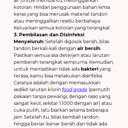
air untuk membantu melonggarkan
kotoran. Hindari penggunaan bahan kimia
keras yang bisa merusak material tandon
atau meninggalkan residu berbahaya.
Keluarkan semua kotoran yang terangkat.
3. Pembilasan dan Disinfeksi
Menyeluruh:
Setelah digosok bersih, bilas
tandon berkali-kali dengan
air bersih
.
Pastikan semua sisa deterjen atau larutan
pembersih terangkat sempurna. Kemudian,
untuk memastikan tidak ada
bakteri
yang
tersisa, kamu bisa melakukan disinfeksi.
Caranya adalah dengan memasukkan
sedikit larutan klorin
food grade
(pemutih
pakaian tanpa pewangi, dengan rasio yang
sangat kecil, sekitar 1:1000 dengan air) atau
cuka putih, lalu biarkan selama beberapa
jam. Setelah itu, bilas kembali tandon
hingga benar-benar bersih dan tidak ada