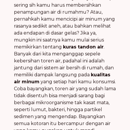
sering sih kamu harus membersihkan
penampungan air di rumahmu? Atau,
pernahkah kamu mencicipi air minum yang
rasanya sedikit aneh, atau bahkan melihat
ada endapan di dasar gelas? Jika ya,
mungkin ini saatnya kamu mulai serius
memikirkan tentang
kuras tandon air
.
Banyak dari kita menganggap sepele
kebersihan toren air, padahal ini adalah
jantung dari sistem air bersih di rumah, dan
memiliki dampak langsung pada
kualitas
air minum
yang setiap hari kamu konsumsi.
Coba bayangkan, toren air yang sudah lama
tidak disentuh bisa menjadi sarang bagi
berbagai mikroorganisme tak kasat mata,
seperti lumut, bakteri, hingga partikel
sedimen yang mengendap. Bayangkan
semua kotoran itu bercampur dengan air