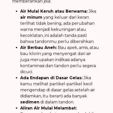
membersihkan jika:
Air Mulai Keruh atau Berwarna:
Jika
air minum
yang keluar dari keran
terlihat tidak bening, ada perubahan
warna menjadi kekuningan atau
kecoklatan, ini adalah tanda pasti
bahwa tandonmu perlu dibersihkan.
Air Berbau Aneh:
Bau apek, amis, atau
bau klorin yang menyengat dari air
juga merupakan indikasi adanya
kontaminasi dan tandon perlu segera
dicuci.
Ada Endapan di Dasar Gelas:
Jika
kamu melihat partikel-partikel kecil
mengendap di dasar gelas setelah air
didiamkan, itu berarti ada banyak
sedimen
di dalam tandon.
Aliran Air Mulai Melambat: