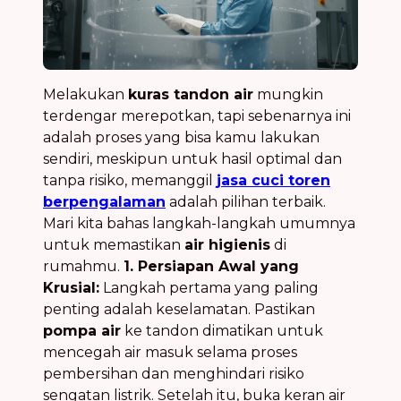
Melakukan
kuras tandon air
mungkin
terdengar merepotkan, tapi sebenarnya ini
adalah proses yang bisa kamu lakukan
sendiri, meskipun untuk hasil optimal dan
tanpa risiko, memanggil
jasa cuci toren
berpengalaman
adalah pilihan terbaik.
Mari kita bahas langkah-langkah umumnya
untuk memastikan
air higienis
di
rumahmu.
1. Persiapan Awal yang
Krusial:
Langkah pertama yang paling
penting adalah keselamatan. Pastikan
pompa air
ke tandon dimatikan untuk
mencegah air masuk selama proses
pembersihan dan menghindari risiko
sengatan listrik. Setelah itu, buka keran air