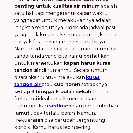
penting untuk kualitas air minum
adalah
satu hal, tapi mengetahui kapan waktu
yang tepat untuk melakukannya adalah
langkah selanjutnya. Tidak ada jadwal pasti
yang berlaku untuk semua rumah, karena
banyak faktor yang memengaruhinya.
Namun, ada beberapa panduan umum dan
tanda-tanda yang bisa kamu perhatikan
untuk menentukan
kapan harus kuras
tandon air
di rumahmu. Secara umum,
disarankan untuk melakukan
kuras
tandon air
atau
cuci toren
setidaknya
setiap 3 hingga 6 bulan sekali
. Ini adalah
frekuensi ideal untuk memastikan
penumpukan
sedimen
dan pertumbuhan
lumut
tidak terlalu parah. Namun,
frekuensi ini bisa berubah tergantung
kondisi. Kamu harus lebih sering