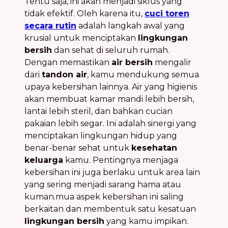
Tentu saja, ini akan menjadi siklus yang
tidak efektif. Oleh karena itu,
cuci toren
secara rutin
adalah langkah awal yang
krusial untuk menciptakan
lingkungan
bersih
dan sehat di seluruh rumah.
Dengan memastikan
air bersih
mengalir
dari
tandon air
, kamu mendukung semua
upaya kebersihan lainnya. Air yang higienis
akan membuat kamar mandi lebih bersih,
lantai lebih steril, dan bahkan cucian
pakaian lebih segar. Ini adalah sinergi yang
menciptakan lingkungan hidup yang
benar-benar sehat untuk
kesehatan
keluarga
kamu. Pentingnya menjaga
kebersihan ini juga berlaku untuk area lain
yang sering menjadi sarang hama atau
kuman.mua aspek kebersihan ini saling
berkaitan dan membentuk satu kesatuan
lingkungan bersih
yang kamu impikan.