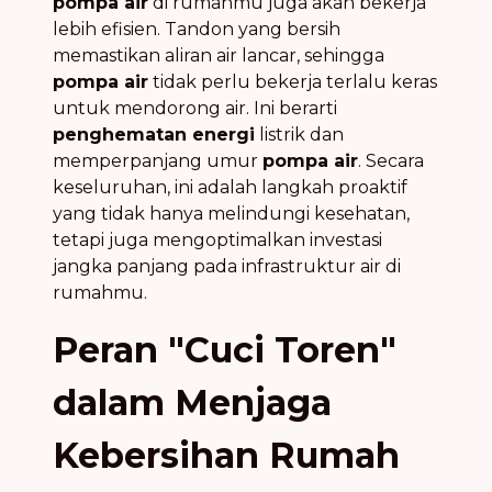
pompa air
di rumahmu juga akan bekerja
lebih efisien. Tandon yang bersih
memastikan aliran air lancar, sehingga
pompa air
tidak perlu bekerja terlalu keras
untuk mendorong air. Ini berarti
penghematan energi
listrik dan
memperpanjang umur
pompa air
. Secara
keseluruhan, ini adalah langkah proaktif
yang tidak hanya melindungi kesehatan,
tetapi juga mengoptimalkan investasi
jangka panjang pada infrastruktur air di
rumahmu.
Peran "Cuci Toren"
dalam Menjaga
Kebersihan Rumah