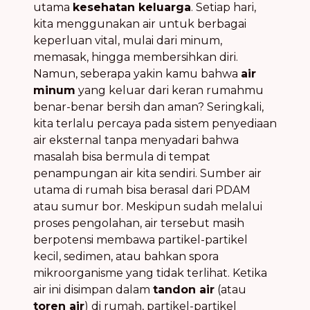
utama
kesehatan keluarga
. Setiap hari,
kita menggunakan air untuk berbagai
keperluan vital, mulai dari minum,
memasak, hingga membersihkan diri.
Namun, seberapa yakin kamu bahwa
air
minum
yang keluar dari keran rumahmu
benar-benar bersih dan aman? Seringkali,
kita terlalu percaya pada sistem penyediaan
air eksternal tanpa menyadari bahwa
masalah bisa bermula di tempat
penampungan air kita sendiri. Sumber air
utama di rumah bisa berasal dari PDAM
atau sumur bor. Meskipun sudah melalui
proses pengolahan, air tersebut masih
berpotensi membawa partikel-partikel
kecil, sedimen, atau bahkan spora
mikroorganisme yang tidak terlihat. Ketika
air ini disimpan dalam
tandon air
(atau
toren air
) di rumah, partikel-partikel