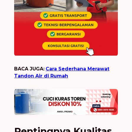
BACA JUGA:
Cara Sederhana Merawat
Tandon Air di Rumah
Pentingnya Kualitas