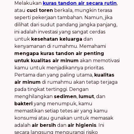
Melakukan
kuras tandon air secara rutin
,
atau
cuci toren
berkala, mungkin terasa
seperti pekerjaan tambahan. Namun, jika
dilihat dari sudut pandang jangka panjang,
ini adalah investasi yang sangat cerdas
untuk
kesehatan keluarga
dan
kenyamanan di rumahmu. Memahami
mengapa kuras tandon air penting
untuk kualitas air minum
akan memotivasi
kamu untuk menjadikannya prioritas.
Pertama dan yang paling utama,
kualitas
air minum
di rumahmu akan tetap terjaga
pada tingkat tertinggi. Dengan
menghilangkan
sedimen
,
lumut
, dan
bakteri
yang menumpuk, kamu
memastikan setiap tetes air yang kamu
konsumsi atau gunakan untuk memasak
adalah
air bersih
dan
air higienis
. Ini
secara langsung mengurangi risiko