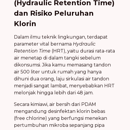
(Hydraulic Retention Time)
dan Risiko Peluruhan
Klorin
Dalam ilmu teknik lingkungan, terdapat
parameter vital bernama
Hydraulic
Retention Time
(HRT), yaitu durasi rata-rata
air menetap di dalam tangki sebelum
dikonsumsi. Jika kamu memasang tandon
air 500 liter untuk rumah yang hanya
dihuni dua orang, laju sirkulasi air tandon
menjadi sangat lambat, menyebabkan HRT
melonjak hingga lebih dari 48 jam.
Secara kimiawi, air bersih dari PDAM
mengandung desinfektan klorin bebas
(free chlorine) yang berfungsi menekan
pertumbuhan mikroba sepanjang pipa