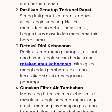
atau berbau tanah.
Pastikan Penutup Terkunci Rapat
Sering kali penutup toren terlepas
akibat angin kencang. Hal ini
memudahkan debu, spora lumut,
hingga tikus masuk dan mencemari air
bersih kamu.
Deteksi Dini Kebocoran
Periksa sambungan pipa input, output,
dan badan tangki secara berkala dari
retakan atau kebocoran
mikro guna
menghindari pemborosan air dan
kerusakan struktur bangunan
penumpu.
Gunakan Filter Air Tambahan
Memasang filter sedimen sebelum air
masuk ke tangki penampungan sangat
efektif memangkas endapan pasir dan
lumpur halus, sehingga beban kuras