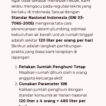
Agar tidak sekadar menebak-nebak, kami
selalu mengacu pada regulasi teknis yang
berlaku di Indonesia. Sesuai dengan
Standar Nasional Indonesia (SNI 03-
7065-2005)
mengenai tata cara
perencanaan sistem plumbing, estimasi
kebutuhan air bersih untuk rumah tinggal
adalah sekitar
120 liter per orang per hari
.
Berikut adalah langkah perhitungan
praktis yang biasa kami terapkan di
lapangan:
Petakan Jumlah Penghuni Tetap
Misalkan rumah dihuni oleh 4 orang
anggota keluarga aktif.
Gunakan Parameter SNI
Kalikan jumlah penghuni dengan
standar konsumsi air harian nasional.
120 liter x 4 orang = 480 liter per