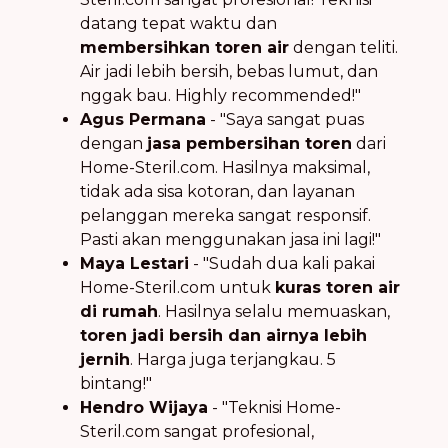
datang tepat waktu dan
membersihkan toren air
dengan teliti.
Air jadi lebih bersih, bebas lumut, dan
nggak bau. Highly recommended!"
Agus Permana
- "Saya sangat puas
dengan
jasa pembersihan toren
dari
Home-Steril.com. Hasilnya maksimal,
tidak ada sisa kotoran, dan layanan
pelanggan mereka sangat responsif.
Pasti akan menggunakan jasa ini lagi!"
Maya Lestari
- "Sudah dua kali pakai
Home-Steril.com untuk
kuras toren air
di rumah
. Hasilnya selalu memuaskan,
toren jadi bersih dan airnya lebih
jernih
. Harga juga terjangkau. 5
bintang!"
Hendro Wijaya
- "Teknisi Home-
Steril.com sangat profesional,