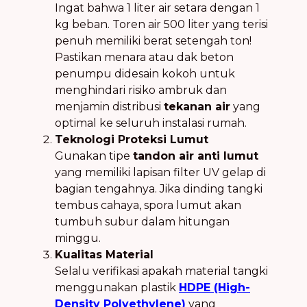
Ingat bahwa 1 liter air setara dengan 1
kg beban. Toren air 500 liter yang terisi
penuh memiliki berat setengah ton!
Pastikan menara atau dak beton
penumpu didesain kokoh untuk
menghindari risiko ambruk dan
menjamin distribusi
tekanan air
yang
optimal ke seluruh instalasi rumah.
Teknologi Proteksi Lumut
Gunakan tipe
tandon air anti lumut
yang memiliki lapisan filter UV gelap di
bagian tengahnya. Jika dinding tangki
tembus cahaya, spora lumut akan
tumbuh subur dalam hitungan
minggu.
Kualitas Material
Selalu verifikasi apakah material tangki
menggunakan plastik
HDPE (High-
Density Polyethylene)
yang