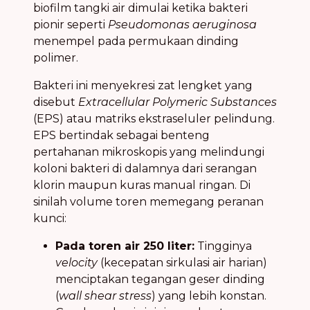
biofilm tangki air dimulai ketika bakteri
pionir seperti
Pseudomonas aeruginosa
menempel pada permukaan dinding
polimer.
Bakteri ini menyekresi zat lengket yang
disebut
Extracellular Polymeric Substances
(EPS) atau matriks ekstraseluler pelindung.
EPS bertindak sebagai benteng
pertahanan mikroskopis yang melindungi
koloni bakteri di dalamnya dari serangan
klorin maupun kuras manual ringan. Di
sinilah volume toren memegang peranan
kunci:
Pada toren air 250 liter:
Tingginya
velocity
(kecepatan sirkulasi air harian)
menciptakan tegangan geser dinding
(
wall shear stress
) yang lebih konstan.