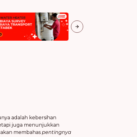
Next slide
tunya adalah kebersihan
tetapi juga menunjukkan
ni akan membahas
pentingnya