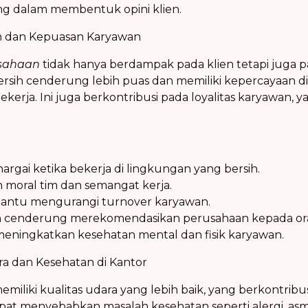
ing dalam membentuk opini klien.
n dan Kepuasan Karyawan
usahaan
tidak hanya berdampak pada klien tetapi juga 
rsih cenderung lebih puas dan memiliki kepercayaan dir
rja. Ini juga berkontribusi pada loyalitas karyawan, ya
argai ketika bekerja di lingkungan yang bersih.
moral tim dan semangat kerja.
antu mengurangi turnover karyawan.
h cenderung merekomendasikan perusahaan kepada ora
eningkatkan kesehatan mental dan fisik karyawan.
ra dan Kesehatan di Kantor
emiliki kualitas udara yang lebih baik, yang berkontrib
pat menyebabkan masalah kesehatan seperti alergi, as