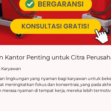
 Kantor Penting untuk Citra Perusa
s Karyawan
kan lingkungan yang nyaman bagi karyawan untuk beke
at meningkatkan fokus dan konsentrasi, yang pada akh
an merasa nyaman di tempat kerja, mereka lebih termot