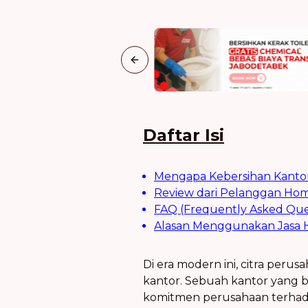
Previous slide
Daftar Isi
Mengapa Kebersihan Kantor
Review dari Pelanggan Home
FAQ (Frequently Asked Que
Alasan Menggunakan Jasa H
Di era modern ini, citra peru
kantor. Sebuah kantor yang b
komitmen perusahaan terhada