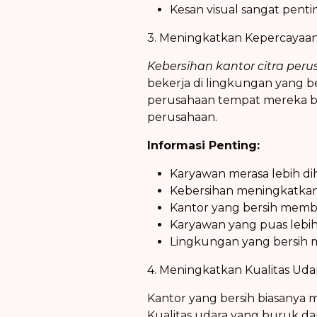
Kesan visual sangat pent
3. Meningkatkan Kepercayaa
Kebersihan kantor citra per
bekerja di lingkungan yang be
perusahaan tempat mereka beke
perusahaan.
Informasi Penting:
Karyawan merasa lebih dih
Kebersihan meningkatkan 
Kantor yang bersih memb
Karyawan yang puas lebi
Lingkungan yang bersih m
4. Meningkatkan Kualitas Uda
Kantor yang bersih biasanya m
Kualitas udara yang buruk da