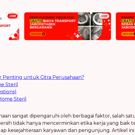
 Penting untuk Citra Perusahaan?
 Steril
stions)
ome Steril
sahaan sangat dipengaruhi oleh berbagai faktor, salah sa
ersih tidak hanya mencerminkan etika kerja yang baik 
p kesejahteraan karyawan dan pengunjung. Artikel i