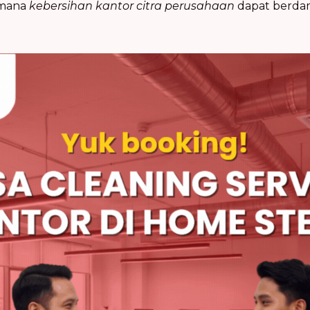
imana
kebersihan kantor citra perusahaan
dapat berda