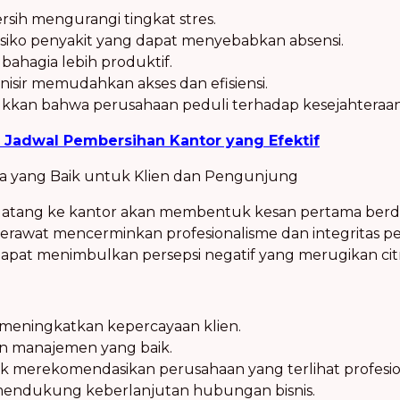
rsih mengurangi tingkat stres.
siko penyakit yang dapat menyebabkan absensi.
bahagia lebih produktif.
nisir memudahkan akses dan efisiensi.
kkan bahwa perusahaan peduli terhadap kesejahteraa
 Jadwal Pembersihan Kantor yang Efektif
a yang Baik untuk Klien dan Pengunjung
datang ke kantor akan membentuk kesan pertama berd
 terawat mencerminkan profesionalisme dan integritas p
apat menimbulkan persepsi negatif yang merugikan cit
 meningkatkan kepercayaan klien.
n manajemen yang baik.
k merekomendasikan perusahaan yang terlihat profesio
 mendukung keberlanjutan hubungan bisnis.