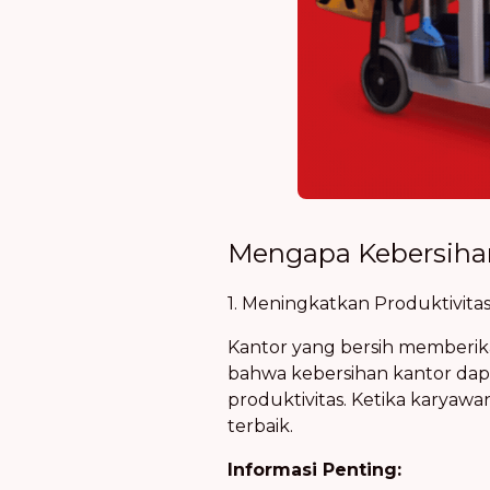
Mengapa Kebersihan
1. Meningkatkan Produktivita
Kantor yang bersih memberi
bahwa kebersihan kantor dap
produktivitas. Ketika karyaw
terbaik.
Informasi Penting: