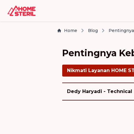
Home
Blog
Pentingnya Keb
Nikmati Layanan HOME S
Dedy Haryadi - Technical 