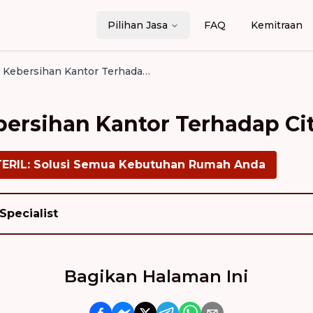
Pilihan Jasa
FAQ
Kemitraan
Pentingnya Kebersihan Kantor Terhadap Citra Perusahaan
ersihan Kantor Terhadap Ci
TERIL: Solusi Semua Kebutuhan Rumah Anda
Specialist
Bagikan Halaman Ini