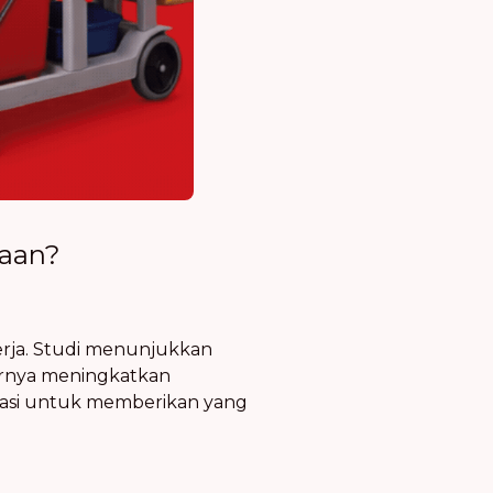
haan?
rja. Studi menunjukkan
irnya meningkatkan
ivasi untuk memberikan yang