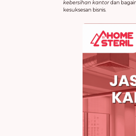
kebersihan kantor
dan baga
kesuksesan bisnis.