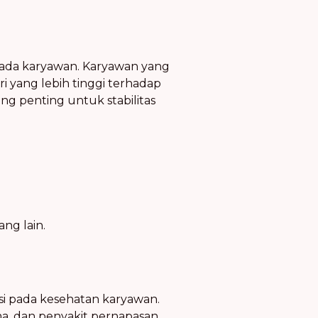
pada karyawan. Karyawan yang
i yang lebih tinggi terhadap
ng penting untuk stabilitas
ng lain.
usi pada kesehatan karyawan.
ma, dan penyakit pernapasan