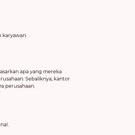
n karyawan.
asarkan apa yang mereka
erusahaan. Sebaliknya, kantor
ra perusahaan.
nal.