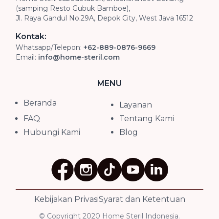
(samping Resto Gubuk Bamboe),
Jl. Raya Gandul No.29A, Depok City, West Java 16512
Kontak:
Whatsapp/Telepon:
+62-889-0876-9669
Email:
info@home-steril.com
MENU
Beranda
Layanan
FAQ
Tentang Kami
Hubungi Kami
Blog
Kebijakan Privasi
Syarat dan Ketentuan
© Copyright 2020 Home Steril Indonesia.