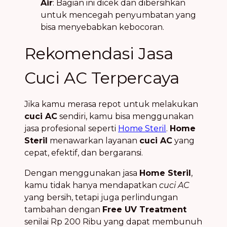
Air
: Bagian ini dicek dan dibersihkan
untuk mencegah penyumbatan yang
bisa menyebabkan kebocoran.
Rekomendasi Jasa
Cuci AC Terpercaya
Jika kamu merasa repot untuk melakukan
cuci AC
sendiri, kamu bisa menggunakan
jasa profesional seperti
Home Steril
.
Home
Steril
menawarkan layanan
cuci AC
yang
cepat, efektif, dan bergaransi.
Dengan menggunakan jasa
Home Steril
,
kamu tidak hanya mendapatkan
cuci AC
yang bersih, tetapi juga perlindungan
tambahan dengan
Free UV Treatment
senilai Rp 200 Ribu yang dapat membunuh