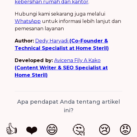
kebersihan rumah dan kantor
.
Hubungi kami sekarang juga melalui
WhatsApp
untuk informasi lebih lanjut dan
pemesanan layanan
Author:
Dedy Haryadi
(Co-Founder &
Technical Specialist at Home Steril)
Developed by:
Avicena Fily A Kako
(Content Writer & SEO Specialist at
Home Steril)
Apa pendapat Anda tentang artikel
ini?
👍
❤️
😄
🤔
😢
😡