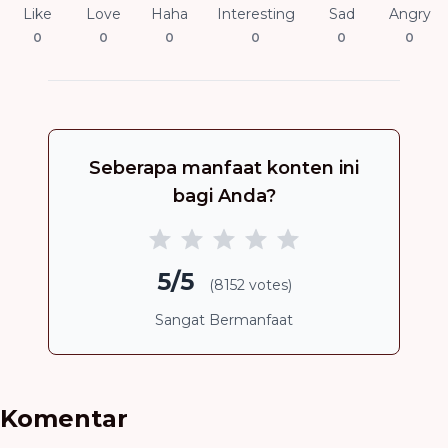
Like
Love
Haha
Interesting
Sad
Angry
0
0
0
0
0
0
Seberapa manfaat konten ini
bagi Anda?
5/5
(8152 votes)
Sangat Bermanfaat
Komentar