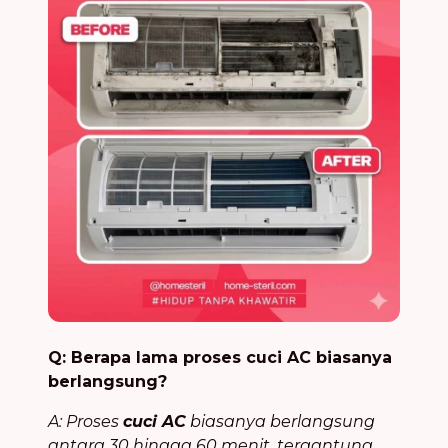
Q: Berapa lama proses cuci AC biasanya
berlangsung?
A: Proses
cuci AC
biasanya berlangsung
antara 30 hingga 60 menit, tergantung