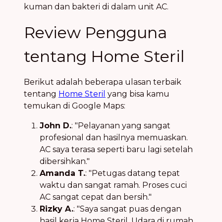
kuman dan bakteri di dalam unit AC.
Review Pengguna
tentang Home Steril
Berikut adalah beberapa ulasan terbaik
tentang
Home Steril
yang bisa kamu
temukan di Google Maps:
John D.
: "Pelayanan yang sangat
profesional dan hasilnya memuaskan.
AC saya terasa seperti baru lagi setelah
dibersihkan."
Amanda T.
: "Petugas datang tepat
waktu dan sangat ramah. Proses cuci
AC sangat cepat dan bersih."
Rizky A.
: "Saya sangat puas dengan
hasil kerja Home Steril. Udara di rumah