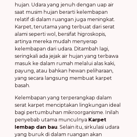
hujan. Udara yang jenuh dengan uap air
saat musim hujan berarti kelembapan
relatif di dalam ruangan juga meningkat.
Karpet, terutama yang terbuat dari serat
alami seperti wol, bersifat higroskopis,
artinya mereka mudah menyerap
kelembapan dari udara. Ditambah lagi,
seringkali ada jejak air hujan yang terbawa
masuk ke dalam rumah melalui alas kaki,
payung, atau bahkan hewan peliharaan,
yang secara langsung membuat karpet
basah.
Kelembapan yang terperangkap dalam
serat karpet menciptakan lingkungan ideal
bagi pertumbuhan mikroorganisme. Inilah
penyebab utama munculnya
Karpet
lembap dan bau
. Selain itu, sirkulasi udara
yang buruk di dalam ruangan akan