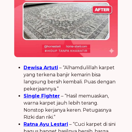
Dewisa Artuti
– “Alhamdulillah karpet
yang terkena banjir kemarin bisa
langsung bersih kembali. Puas dengan
pekerjaannya.”
Single Fighter
– “Hasil memuaskan,
warna karpet jauh lebih terang.
Nonstop kerjanya keren. Petugasnya
Rizki dan riki.”
Ratna Ayu Lestari
– “Cuci karpet di sini
bagus banget hasilnya bersih, harga