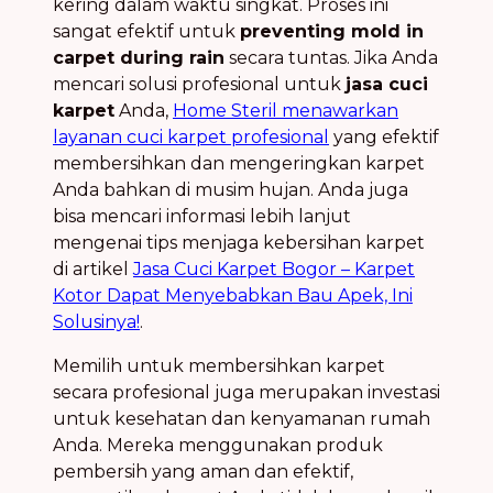
kering dalam waktu singkat. Proses ini
sangat efektif untuk
preventing mold in
carpet during rain
secara tuntas. Jika Anda
mencari solusi profesional untuk
jasa cuci
karpet
Anda,
Home Steril menawarkan
layanan cuci karpet profesional
yang efektif
membersihkan dan mengeringkan karpet
Anda bahkan di musim hujan. Anda juga
bisa mencari informasi lebih lanjut
mengenai tips menjaga kebersihan karpet
di artikel
Jasa Cuci Karpet Bogor – Karpet
Kotor Dapat Menyebabkan Bau Apek, Ini
Solusinya!
.
Memilih untuk membersihkan karpet
secara profesional juga merupakan investasi
untuk kesehatan dan kenyamanan rumah
Anda. Mereka menggunakan produk
pembersih yang aman dan efektif,