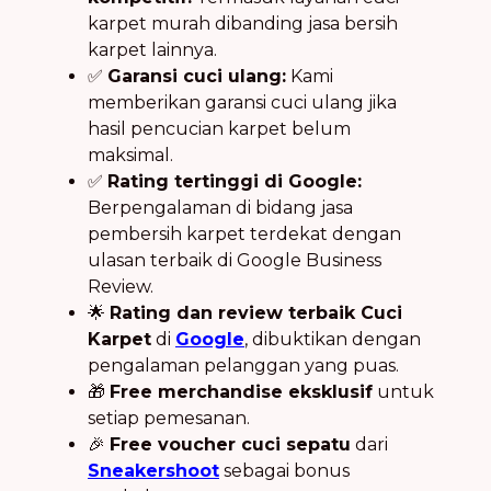
karpet murah dibanding jasa bersih
karpet lainnya.
✅
Garansi cuci ulang:
Kami
memberikan garansi cuci ulang jika
hasil pencucian karpet belum
maksimal.
✅
Rating tertinggi di Google:
Berpengalaman di bidang jasa
pembersih karpet terdekat dengan
ulasan terbaik di Google Business
Review.
🌟
Rating dan review terbaik Cuci
Karpet
di
Google
, dibuktikan dengan
pengalaman pelanggan yang puas.
🎁
Free merchandise eksklusif
untuk
setiap pemesanan.
🎉
Free voucher cuci sepatu
dari
Sneakershoot
sebagai bonus