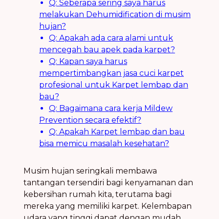
Q: Seberapa sering saya harus
melakukan Dehumidification di musim
hujan?
Q: Apakah ada cara alami untuk
mencegah bau apek pada karpet?
Q: Kapan saya harus
mempertimbangkan jasa cuci karpet
profesional untuk Karpet lembap dan
bau?
Q: Bagaimana cara kerja Mildew
Prevention secara efektif?
Q: Apakah Karpet lembap dan bau
bisa memicu masalah kesehatan?
Musim hujan seringkali membawa
tantangan tersendiri bagi kenyamanan dan
kebersihan rumah kita, terutama bagi
mereka yang memiliki karpet. Kelembapan
udara yang tinggi dapat dengan mudah