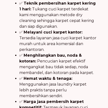
✅
Teknik pembersihan karpet kering
1 hari:
Tukang cuci karpet terdekat
kami menggunakan metode dry
cleaning sehingga karpet cepat kering
dan siap digunakan.
✅
Melayani cuci karpet kantor:
Tersedia layanan jasa cuci karpet kantor
murah untuk area komersial dan
perkantoran.
✅
Menghilangkan bau, noda &
kotoran:
Pencucian karpet efektif
mengangkat bau tidak sedap, noda
membandel, dan kotoran pada karpet.
✅
Hemat waktu & tenaga:
Menggunakan jasa laundry karpet
lebih praktis tanpa perlu
membersihkan sendiri.
✅
Harga jasa pembersih karpet
kompetitif:
Termasuk layanan cuci