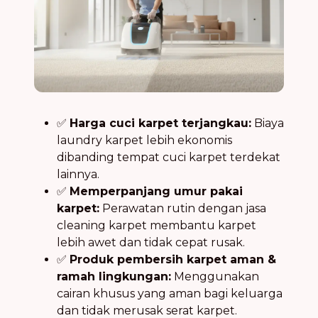
✅
Harga cuci karpet terjangkau:
Biaya
laundry karpet lebih ekonomis
dibanding tempat cuci karpet terdekat
lainnya.
✅
Memperpanjang umur pakai
karpet:
Perawatan rutin dengan jasa
cleaning karpet membantu karpet
lebih awet dan tidak cepat rusak.
✅
Produk pembersih karpet aman &
ramah lingkungan:
Menggunakan
cairan khusus yang aman bagi keluarga
dan tidak merusak serat karpet.