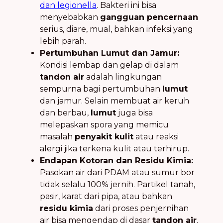
dan legionella
. Bakteri ini bisa
menyebabkan
gangguan pencernaan
serius, diare, mual, bahkan infeksi yang
lebih parah.
Pertumbuhan Lumut dan Jamur:
Kondisi lembap dan gelap di dalam
tandon air
adalah lingkungan
sempurna bagi pertumbuhan
lumut
dan jamur. Selain membuat air keruh
dan berbau,
lumut
juga bisa
melepaskan spora yang memicu
masalah
penyakit kulit
atau reaksi
alergi jika terkena kulit atau terhirup.
Endapan Kotoran dan Residu Kimia:
Pasokan air dari PDAM atau sumur bor
tidak selalu 100% jernih. Partikel tanah,
pasir, karat dari pipa, atau bahkan
residu kimia
dari proses penjernihan
air bisa mengendap di dasar
tandon air
.