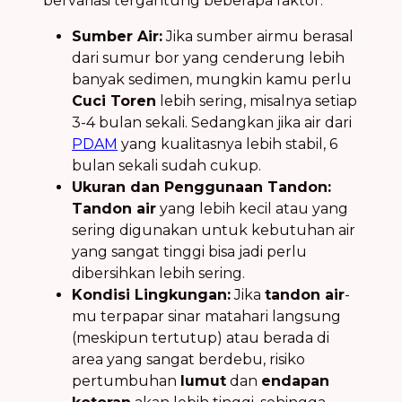
bervariasi tergantung beberapa faktor:
Sumber Air:
Jika sumber airmu berasal
dari sumur bor yang cenderung lebih
banyak sedimen, mungkin kamu perlu
Cuci Toren
lebih sering, misalnya setiap
3-4 bulan sekali. Sedangkan jika air dari
PDAM
yang kualitasnya lebih stabil, 6
bulan sekali sudah cukup.
Ukuran dan Penggunaan Tandon:
Tandon air
yang lebih kecil atau yang
sering digunakan untuk kebutuhan air
yang sangat tinggi bisa jadi perlu
dibersihkan lebih sering.
Kondisi Lingkungan:
Jika
tandon air
-
mu terpapar sinar matahari langsung
(meskipun tertutup) atau berada di
area yang sangat berdebu, risiko
pertumbuhan
lumut
dan
endapan