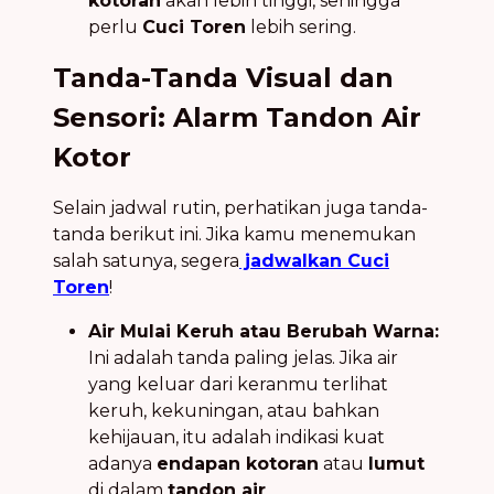
kotoran
akan lebih tinggi, sehingga
perlu
Cuci Toren
lebih sering.
Tanda-Tanda Visual dan
Sensori: Alarm Tandon Air
Kotor
Selain jadwal rutin, perhatikan juga tanda-
tanda berikut ini. Jika kamu menemukan
salah satunya, segera
jadwalkan Cuci
Toren
!
Air Mulai Keruh atau Berubah Warna:
Ini adalah tanda paling jelas. Jika air
yang keluar dari keranmu terlihat
keruh, kekuningan, atau bahkan
kehijauan, itu adalah indikasi kuat
adanya
endapan kotoran
atau
lumut
di dalam
tandon air
.