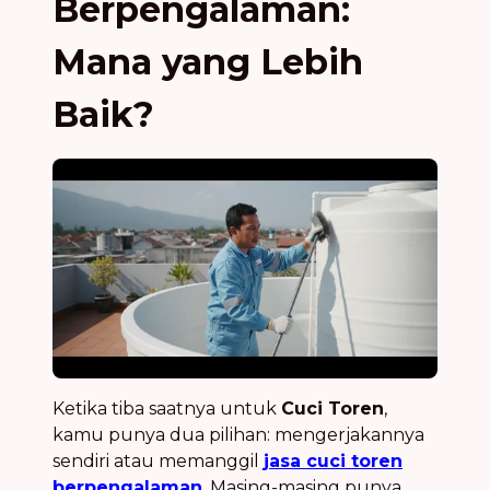
Berpengalaman:
Mana yang Lebih
Baik?
Ketika tiba saatnya untuk
Cuci Toren
,
kamu punya dua pilihan: mengerjakannya
sendiri atau memanggil
jasa cuci toren
berpengalaman
. Masing-masing punya