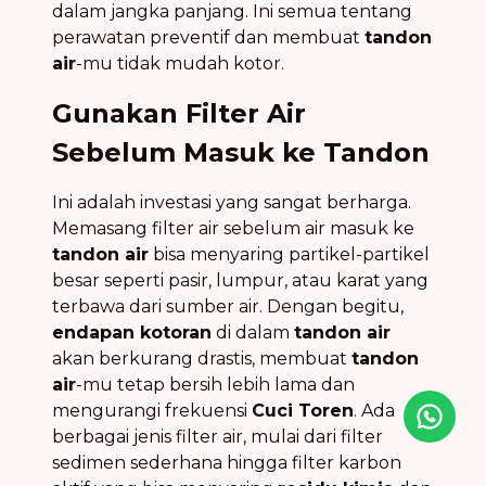
dalam jangka panjang. Ini semua tentang
perawatan preventif dan membuat
tandon
air
-mu tidak mudah kotor.
Gunakan Filter Air
Sebelum Masuk ke Tandon
Ini adalah investasi yang sangat berharga.
Memasang filter air sebelum air masuk ke
tandon air
bisa menyaring partikel-partikel
besar seperti pasir, lumpur, atau karat yang
terbawa dari sumber air. Dengan begitu,
endapan kotoran
di dalam
tandon air
akan berkurang drastis, membuat
tandon
air
-mu tetap bersih lebih lama dan
mengurangi frekuensi
Cuci Toren
. Ada
Icon desc
berbagai jenis filter air, mulai dari filter
sedimen sederhana hingga filter karbon