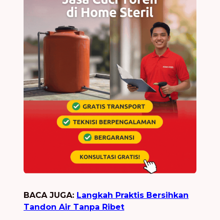
BACA JUGA:
Langkah Praktis Bersihkan
Tandon Air Tanpa Ribet