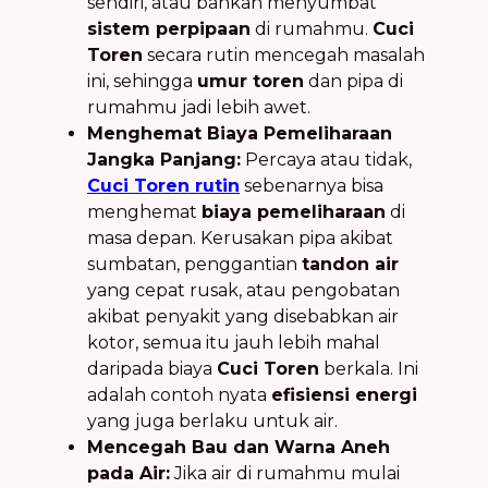
sendiri, atau bahkan menyumbat
sistem perpipaan
di rumahmu.
Cuci
Toren
secara rutin mencegah masalah
ini, sehingga
umur toren
dan pipa di
rumahmu jadi lebih awet.
Menghemat Biaya Pemeliharaan
Jangka Panjang:
Percaya atau tidak,
Cuci Toren rutin
sebenarnya bisa
menghemat
biaya pemeliharaan
di
masa depan. Kerusakan pipa akibat
sumbatan, penggantian
tandon air
yang cepat rusak, atau pengobatan
akibat penyakit yang disebabkan air
kotor, semua itu jauh lebih mahal
daripada biaya
Cuci Toren
berkala. Ini
adalah contoh nyata
efisiensi energi
yang juga berlaku untuk air.
Mencegah Bau dan Warna Aneh
pada Air:
Jika air di rumahmu mulai