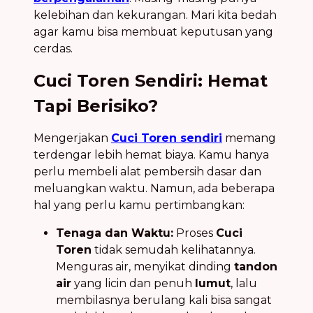
kelebihan dan kekurangan. Mari kita bedah
agar kamu bisa membuat keputusan yang
cerdas.
Cuci Toren Sendiri: Hemat
Tapi Berisiko?
Mengerjakan
Cuci Toren sendiri
memang
terdengar lebih hemat biaya. Kamu hanya
perlu membeli alat pembersih dasar dan
meluangkan waktu. Namun, ada beberapa
hal yang perlu kamu pertimbangkan:
Tenaga dan Waktu:
Proses
Cuci
Toren
tidak semudah kelihatannya.
Menguras air, menyikat dinding
tandon
air
yang licin dan penuh
lumut
, lalu
membilasnya berulang kali bisa sangat