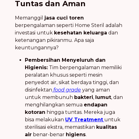
Tuntas dan Aman
Memanggil
jasa cuci toren
berpengalaman seperti Home Steril adalah
investasi untuk
kesehatan keluarga
dan
ketenangan pikiranmu. Apa saja
keuntungannya?
Pembersihan Menyeluruh dan
Higienis:
Tim berpengalaman memiliki
peralatan khusus seperti mesin
penyedot air, sikat berdaya tinggi, dan
disinfektan
food grade
yang aman
untuk membunuh
bakteri
,
lumut
, dan
menghilangkan semua
endapan
kotoran
hingga tuntas. Mereka juga
bisa melakukan
UV Treatment
untuk
sterilisasi ekstra, memastikan
kualitas
air
benar-benar
higiens
.