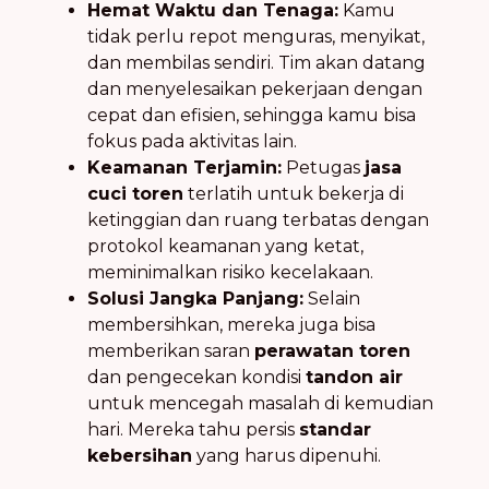
Hemat Waktu dan Tenaga:
Kamu
tidak perlu repot menguras, menyikat,
dan membilas sendiri. Tim akan datang
dan menyelesaikan pekerjaan dengan
cepat dan efisien, sehingga kamu bisa
fokus pada aktivitas lain.
Keamanan Terjamin:
Petugas
jasa
cuci toren
terlatih untuk bekerja di
ketinggian dan ruang terbatas dengan
protokol keamanan yang ketat,
meminimalkan risiko kecelakaan.
Solusi Jangka Panjang:
Selain
membersihkan, mereka juga bisa
memberikan saran
perawatan toren
dan pengecekan kondisi
tandon air
untuk mencegah masalah di kemudian
hari. Mereka tahu persis
standar
kebersihan
yang harus dipenuhi.