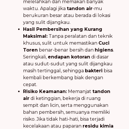
melelahkan dan memakan banyak
waktu. Apalagi jika
tandon air
-mu
berukuran besar atau berada di lokasi
yang sulit dijangkau.
Hasil Pembersihan yang Kurang
Maksimal:
Tanpa peralatan dan teknik
khusus, sulit untuk memastikan
Cuci
Toren
benar-benar bersih dan
higiens
.
Seringkali,
endapan kotoran
di dasar
atau sudut-sudut yang sulit dijangkau
masih tertinggal, sehingga
bakteri
bisa
kembali berkembang biak dengan
cepat.
Risiko Keamanan:
Memanjat
tandon
air
di ketinggian, bekerja di ruang
sempit dan licin, serta menggunakan
bahan pembersih, semuanya memiliki
risiko. Jika tidak hati-hati, bisa terjadi
kecelakaan atau paparan
residu kimia