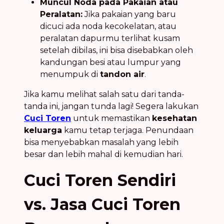
Muncul Noda pada Pakaian atau
Peralatan:
Jika pakaian yang baru
dicuci ada noda kecokelatan, atau
peralatan dapurmu terlihat kusam
setelah dibilas, ini bisa disebabkan oleh
kandungan besi atau lumpur yang
menumpuk di
tandon air
.
Jika kamu melihat salah satu dari tanda-
tanda ini, jangan tunda lagi! Segera lakukan
Cuci Toren
untuk memastikan
kesehatan
keluarga
kamu tetap terjaga. Penundaan
bisa menyebabkan masalah yang lebih
besar dan lebih mahal di kemudian hari.
Cuci Toren Sendiri
vs. Jasa Cuci Toren