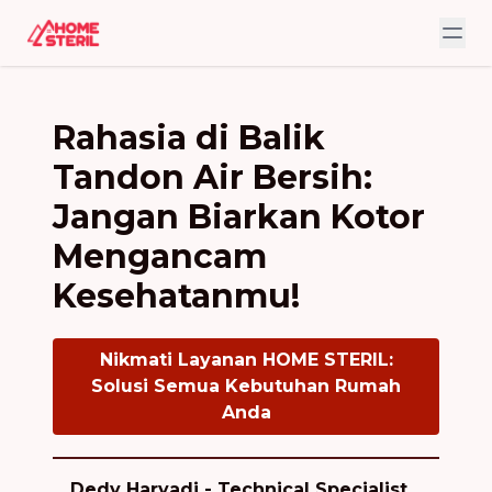
Rahasia di Balik
Tandon Air Bersih:
Jangan Biarkan Kotor
Mengancam
Kesehatanmu!
Nikmati Layanan HOME STERIL:
Solusi Semua Kebutuhan Rumah
Anda
Dedy Haryadi - Technical Specialist