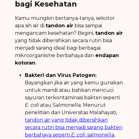
bagi Kesehatan
Kamu mungkin bertanya-tanya, sekotor
apa sih air di
tandon air
bisa sampai
mengancam kesehatan? Begini,
tandon air
yang tidak dibersihkan secara rutin bisa
menjadi sarang ideal bagi berbagai
mikroorganisme berbahaya dan
endapan
kotoran
.
Bakteri dan Virus Patogen:
Bayangkan jika air yang kamu gunakan
untuk mandi atau bahkan mencuci
sayuran terkontaminasi bakteri seperti
E. coli
atau Salmonella. Menurut
penelitian dari Universitas Malahayati,
tandon air yang tidak dibersihkan
secara rutin bisa menjadi sarang bakteri
berbahaya seperti
E. coli
, salmonella,