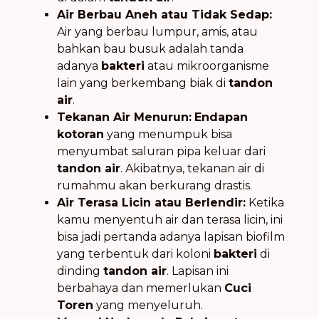
Air Berbau Aneh atau Tidak Sedap:
Air yang berbau lumpur, amis, atau
bahkan bau busuk adalah tanda
adanya
bakteri
atau mikroorganisme
lain yang berkembang biak di
tandon
air
.
Tekanan Air Menurun:
Endapan
kotoran
yang menumpuk bisa
menyumbat saluran pipa keluar dari
tandon air
. Akibatnya, tekanan air di
rumahmu akan berkurang drastis.
Air Terasa Licin atau Berlendir:
Ketika
kamu menyentuh air dan terasa licin, ini
bisa jadi pertanda adanya lapisan biofilm
yang terbentuk dari koloni
bakteri
di
dinding
tandon air
. Lapisan ini
berbahaya dan memerlukan
Cuci
Toren
yang menyeluruh.