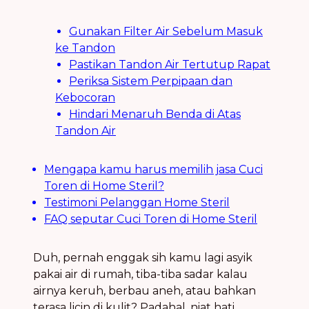
Gunakan Filter Air Sebelum Masuk
ke Tandon
Pastikan Tandon Air Tertutup Rapat
Periksa Sistem Perpipaan dan
Kebocoran
Hindari Menaruh Benda di Atas
Tandon Air
Mengapa kamu harus memilih jasa Cuci
Toren di Home Steril?
Testimoni Pelanggan Home Steril
FAQ seputar Cuci Toren di Home Steril
Duh, pernah enggak sih kamu lagi asyik
pakai air di rumah, tiba-tiba sadar kalau
airnya keruh, berbau aneh, atau bahkan
terasa licin di kulit? Padahal, niat hati