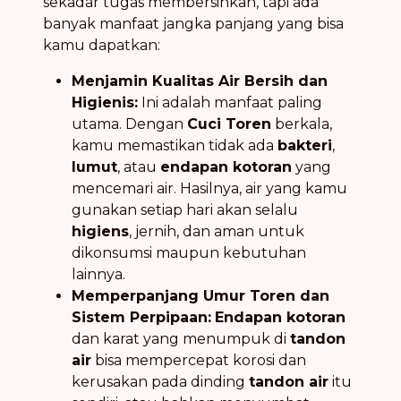
sekadar tugas membersihkan, tapi ada
banyak manfaat jangka panjang yang bisa
kamu dapatkan:
Menjamin Kualitas Air Bersih dan
Higienis:
Ini adalah manfaat paling
utama. Dengan
Cuci Toren
berkala,
kamu memastikan tidak ada
bakteri
,
lumut
, atau
endapan kotoran
yang
mencemari air. Hasilnya, air yang kamu
gunakan setiap hari akan selalu
higiens
, jernih, dan aman untuk
dikonsumsi maupun kebutuhan
lainnya.
Memperpanjang Umur Toren dan
Sistem Perpipaan:
Endapan kotoran
dan karat yang menumpuk di
tandon
air
bisa mempercepat korosi dan
kerusakan pada dinding
tandon air
itu