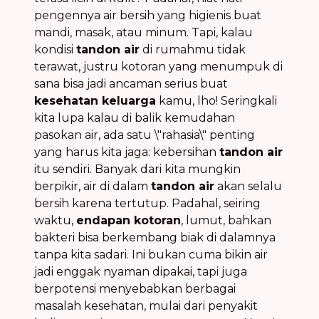
pengennya air bersih yang higienis buat
mandi, masak, atau minum. Tapi, kalau
kondisi
tandon air
di rumahmu tidak
terawat, justru kotoran yang menumpuk di
sana bisa jadi ancaman serius buat
kesehatan keluarga
kamu, lho! Seringkali
kita lupa kalau di balik kemudahan
pasokan air, ada satu \"rahasia\" penting
yang harus kita jaga: kebersihan
tandon air
itu sendiri. Banyak dari kita mungkin
berpikir, air di dalam
tandon air
akan selalu
bersih karena tertutup. Padahal, seiring
waktu,
endapan kotoran
, lumut, bahkan
bakteri bisa berkembang biak di dalamnya
tanpa kita sadari. Ini bukan cuma bikin air
jadi enggak nyaman dipakai, tapi juga
berpotensi menyebabkan berbagai
masalah kesehatan, mulai dari penyakit