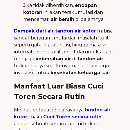
Jika tidak dibersihkan,
endapan
kotoran
ini akan terakumulasi dan
mencemari
air bersih
di dalamnya.
Dampak dari air tandon air kotor i
ni bisa
sangat beragam, mulai dari masalah kulit
seperti gatal-gatal, iritasi, hingga masalah
internal seperti sakit perut dan infeksi. Jadi,
menjaga
kebersihan air
di
tandon air
bukan hanya soal kenyamanan, tapi juga
investasi untuk
kesehatan keluarga
kamu.
Manfaat Luar Biasa Cuci
Toren Secara Rutin
Melihat betapa berbahayanya
tandon air
kotor
, maka
Cuci Toren secara rutin
adalah sebuah keharusan. Ini bukan