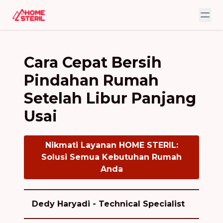
Cara Cepat Bersih
Pindahan Rumah
Setelah Libur Panjang
Usai
Nikmati Layanan HOME STERIL:
Solusi Semua Kebutuhan Rumah
Anda
Dedy Haryadi - Technical Specialist