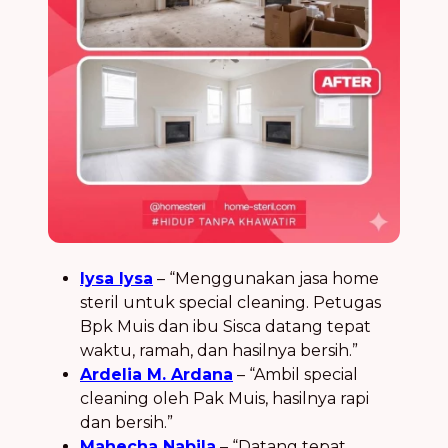
lysa lysa
– “Menggunakan jasa home
steril untuk special cleaning. Petugas
Bpk Muis dan ibu Sisca datang tepat
waktu, ramah, dan hasilnya bersih.”
Ardelia M. Ardana
– “Ambil special
cleaning oleh Pak Muis, hasilnya rapi
dan bersih.”
Mahecha Nabila
– “Datang tepat