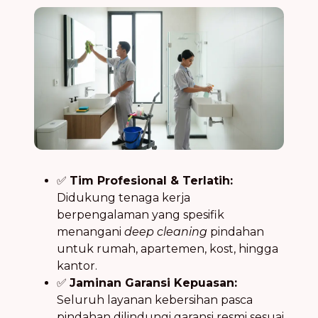
✅
Tim Profesional & Terlatih:
Didukung tenaga kerja
berpengalaman yang spesifik
menangani
deep cleaning
pindahan
untuk rumah, apartemen, kost, hingga
kantor.
✅
Jaminan Garansi Kepuasan:
Seluruh layanan kebersihan pasca
pindahan dilindungi garansi resmi sesuai