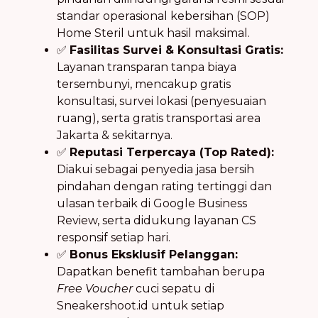
standar operasional kebersihan (SOP)
Home Steril untuk hasil maksimal.
✅
Fasilitas Survei & Konsultasi Gratis:
Layanan transparan tanpa biaya
tersembunyi, mencakup gratis
konsultasi, survei lokasi (penyesuaian
ruang), serta gratis transportasi area
Jakarta & sekitarnya.
✅
Reputasi Terpercaya (Top Rated):
Diakui sebagai penyedia jasa bersih
pindahan dengan rating tertinggi dan
ulasan terbaik di Google Business
Review, serta didukung layanan CS
responsif setiap hari.
✅
Bonus Eksklusif Pelanggan:
Dapatkan benefit tambahan berupa
Free Voucher
cuci sepatu di
Sneakershoot.id untuk setiap