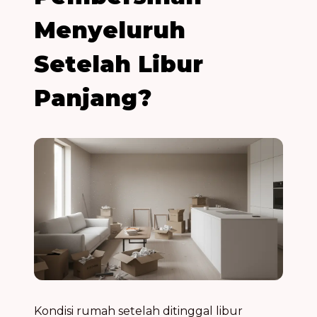
Menyeluruh
Setelah Libur
Panjang?
Kondisi rumah setelah ditinggal libur