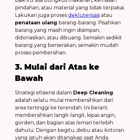
baik itu sisa bungkus makanan, kemasan
pindahan, atau material yang tidak terpakai.
Lakukan juga proses
dekluterisasi
atau
penataan ulang
barang-barang. Pisahkan
barang yang masih ingin disimpan,
didonasikan, atau dibuang. Semakin sedikit
barang yang berserakan, semakin mudah
proses pembersihan.
3. Mulai dari Atas ke
Bawah
Strategi efisiensi dalam
Deep Cleaning
adalah selalu mulai membersihkan dari
area tertinggi ke terendah. Ini berarti
membersihkan langit-langit, kipas angin,
gorden, dan bagian atas lemari terlebih
dahulu. Dengan begitu, debu atau kotoran
yang jatuh akan ditangkap saat Anda