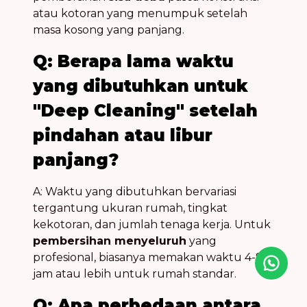
atau kotoran yang menumpuk setelah
masa kosong yang panjang.
Q: Berapa lama waktu
yang dibutuhkan untuk
"Deep Cleaning" setelah
pindahan atau libur
panjang?
A: Waktu yang dibutuhkan bervariasi
tergantung ukuran rumah, tingkat
kekotoran, dan jumlah tenaga kerja. Untuk
pembersihan menyeluruh
yang
profesional, biasanya memakan waktu 4-8
Icon desc
jam atau lebih untuk rumah standar.
Q: Apa perbedaan antara