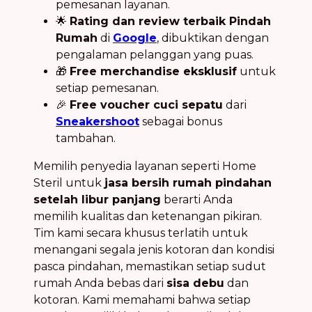
pemesanan layanan.
🌟
Rating dan review terbaik Pindah
Rumah
di
Google
, dibuktikan dengan
pengalaman pelanggan yang puas.
🎁
Free merchandise eksklusif
untuk
setiap pemesanan.
🎉
Free voucher cuci sepatu
dari
Sneakershoot
sebagai bonus
tambahan.
Memilih penyedia layanan seperti Home
Steril untuk
jasa bersih rumah pindahan
setelah libur panjang
berarti Anda
memilih kualitas dan ketenangan pikiran.
Tim kami secara khusus terlatih untuk
menangani segala jenis kotoran dan kondisi
pasca pindahan, memastikan setiap sudut
rumah Anda bebas dari
sisa debu
dan
kotoran. Kami memahami bahwa setiap