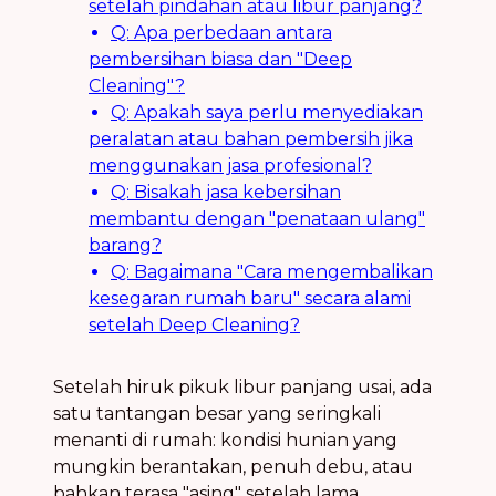
setelah pindahan atau libur panjang?
Q: Apa perbedaan antara
pembersihan biasa dan "Deep
Cleaning"?
Q: Apakah saya perlu menyediakan
peralatan atau bahan pembersih jika
menggunakan jasa profesional?
Q: Bisakah jasa kebersihan
membantu dengan "penataan ulang"
barang?
Q: Bagaimana "Cara mengembalikan
kesegaran rumah baru" secara alami
setelah Deep Cleaning?
Setelah hiruk pikuk libur panjang usai, ada
satu tantangan besar yang seringkali
menanti di rumah: kondisi hunian yang
mungkin berantakan, penuh debu, atau
bahkan terasa "asing" setelah lama