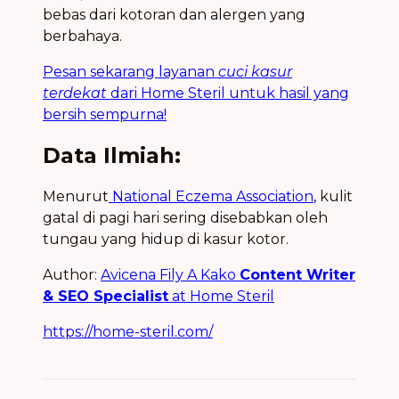
bebas dari kotoran dan alergen yang
berbahaya.
Pesan sekarang layanan
cuci kasur
terdekat
dari Home Steril untuk hasil yang
bersih sempurna!
Data Ilmiah:
Menurut
National Eczema Association
, kulit
gatal di pagi hari sering disebabkan oleh
tungau yang hidup di kasur kotor.
Author:
Avicena Fily A Kako
Content Writer
& SEO Specialist
at Home Steril
https://home-steril.com/