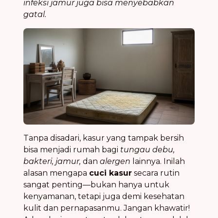
infeksi jamur juga bisa menyebabkan
gatal.
Tanpa disadari, kasur yang tampak bersih
bisa menjadi rumah bagi
tungau debu,
bakteri, jamur,
dan
alergen
lainnya. Inilah
alasan mengapa
cuci kasur
secara rutin
sangat penting—bukan hanya untuk
kenyamanan, tetapi juga demi kesehatan
kulit dan pernapasanmu. Jangan khawatir!