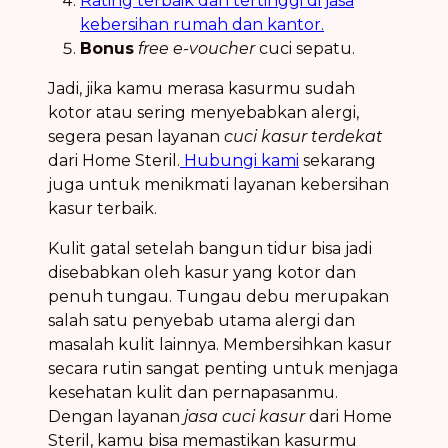
Rating terbaik dan tertinggi di jasa
kebersihan rumah dan kantor.
Bonus
free e-voucher
cuci sepatu.
Jadi, jika kamu merasa kasurmu sudah
kotor atau sering menyebabkan alergi,
segera pesan layanan
cuci kasur terdekat
dari Home Steril.
Hubungi kami
sekarang
juga untuk menikmati layanan kebersihan
kasur terbaik.
Kulit gatal setelah bangun tidur bisa jadi
disebabkan oleh kasur yang kotor dan
penuh tungau. Tungau debu merupakan
salah satu penyebab utama alergi dan
masalah kulit lainnya. Membersihkan kasur
secara rutin sangat penting untuk menjaga
kesehatan kulit dan pernapasanmu.
Dengan layanan
jasa cuci kasur
dari Home
Steril, kamu bisa memastikan kasurmu