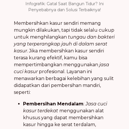
Infografik: Gatal Saat Bangun Tidur? Ini
Penyebabnya dan Solusi Terbaiknya!
Membersihkan kasur sendiri memang
mungkin dilakukan, tapi tidak selalu cukup
untuk menghilangkan
tungau dan bakteri
yang terperangkap jauh di dalam serat
kasur
. Jika membersihkan kasur sendiri
terasa kurang efektif, kamu bisa
mempertimbangkan menggunakan
jasa
cuci kasur
profesional. Layanan ini
menawarkan berbagai kelebihan yang sulit
didapatkan dari pembersihan mandiri,
seperti:
Pembersihan Mendalam
:
Jasa cuci
kasur terdekat
menggunakan alat
khusus yang dapat membersihkan
kasur hingga ke serat terdalam,