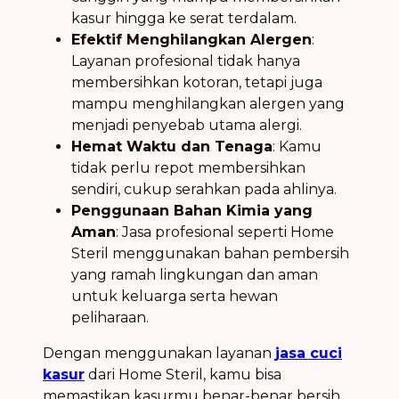
kasur hingga ke serat terdalam.
Efektif Menghilangkan Alergen
:
Layanan profesional tidak hanya
membersihkan kotoran, tetapi juga
mampu menghilangkan alergen yang
menjadi penyebab utama alergi.
Hemat Waktu dan Tenaga
: Kamu
tidak perlu repot membersihkan
sendiri, cukup serahkan pada ahlinya.
Penggunaan Bahan Kimia yang
Aman
: Jasa profesional seperti Home
Steril menggunakan bahan pembersih
yang ramah lingkungan dan aman
untuk keluarga serta hewan
peliharaan.
Dengan menggunakan layanan
jasa cuci
kasur
dari Home Steril, kamu bisa
memastikan kasurmu benar-benar bersih