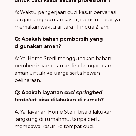
untuk cuci kasur secara profesional?
A: Waktu pengerjaan cuci kasur bervariasi
tergantung ukuran kasur, namun biasanya
memakan waktu antara 1 hingga 2 jam.
Q: Apakah bahan pembersih yang
digunakan aman?
A: Ya, Home Steril menggunakan bahan
pembersih yang ramah lingkungan dan
aman untuk keluarga serta hewan
peliharaan.
Q: Apakah layanan
cuci springbed
terdekat
bisa dilakukan di rumah?
A: Ya, layanan Home Steril bisa dilakukan
langsung di rumahmu, tanpa perlu
membawa kasur ke tempat cuci.