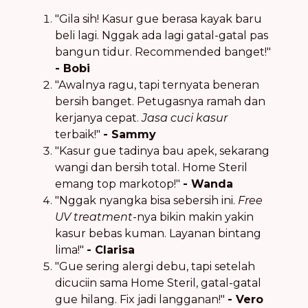
"Gila sih! Kasur gue berasa kayak baru
beli lagi. Nggak ada lagi gatal-gatal pas
bangun tidur. Recommended banget!"
- Bobi
"Awalnya ragu, tapi ternyata beneran
bersih banget. Petugasnya ramah dan
kerjanya cepat.
Jasa cuci kasur
terbaik!"
- Sammy
"Kasur gue tadinya bau apek, sekarang
wangi dan bersih total. Home Steril
emang top markotop!"
- Wanda
"Nggak nyangka bisa sebersih ini.
Free
UV treatment
-nya bikin makin yakin
kasur bebas kuman. Layanan bintang
lima!"
- Clarisa
"Gue sering alergi debu, tapi setelah
dicuciin sama Home Steril, gatal-gatal
gue hilang. Fix jadi langganan!"
- Vero