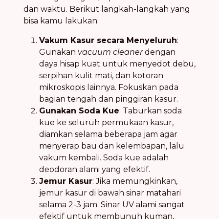
dan waktu. Berikut langkah-langkah yang
bisa kamu lakukan:
Vakum Kasur secara Menyeluruh
:
Gunakan
vacuum cleaner
dengan
daya hisap kuat untuk menyedot debu,
serpihan kulit mati, dan kotoran
mikroskopis lainnya. Fokuskan pada
bagian tengah dan pinggiran kasur.
Gunakan Soda Kue
: Taburkan soda
kue ke seluruh permukaan kasur,
diamkan selama beberapa jam agar
menyerap bau dan kelembapan, lalu
vakum kembali. Soda kue adalah
deodoran alami yang efektif.
Jemur Kasur
: Jika memungkinkan,
jemur kasur di bawah sinar matahari
selama 2-3 jam. Sinar UV alami sangat
efektif untuk membunuh kuman,