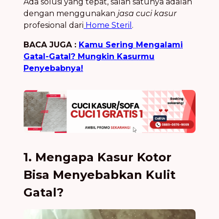
Ada solusi yang tepat, salah satunya adalah
dengan menggunakan
jasa cuci kasur
profesional dari
Home Steril
.
BACA JUGA :
Kamu Sering Mengalami
Gatal-Gatal? Mungkin Kasurmu
Penyebabnya!
1. Mengapa Kasur Kotor
Bisa Menyebabkan Kulit
Gatal?