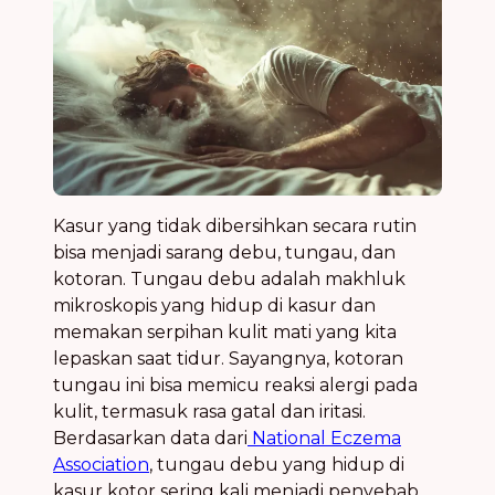
Kasur yang tidak dibersihkan secara rutin
bisa menjadi sarang debu, tungau, dan
kotoran. Tungau debu adalah makhluk
mikroskopis yang hidup di kasur dan
memakan serpihan kulit mati yang kita
lepaskan saat tidur. Sayangnya, kotoran
tungau ini bisa memicu reaksi alergi pada
kulit, termasuk rasa gatal dan iritasi.
Berdasarkan data dari
National Eczema
Association
, tungau debu yang hidup di
kasur kotor sering kali menjadi penyebab