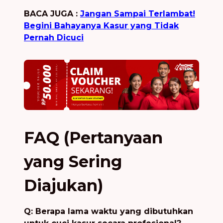
BACA JUGA :
Jangan Sampai Terlambat!
Begini Bahayanya Kasur yang Tidak
Pernah Dicuci
FAQ (Pertanyaan
yang Sering
Diajukan)
Q: Berapa lama waktu yang dibutuhkan