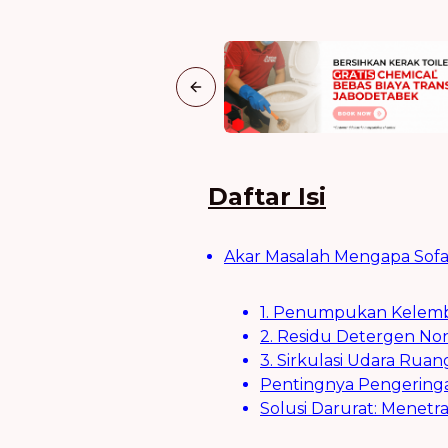
Previous slide
Daftar Isi
Akar Masalah Mengapa Sof
1. Penumpukan Kelemba
2. Residu Detergen No
3. Sirkulasi Udara Rua
Pentingnya Pengering
Solusi Darurat: Menetr