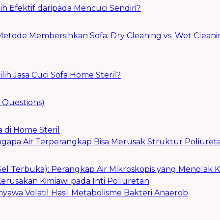
h Efektif daripada Mencuci Sendiri?
tode Membersihkan Sofa: Dry Cleaning vs. Wet Cleani
h Jasa Cuci Sofa Home Steril?
 Questions)
 di Home Steril
engapa Air Terperangkap Bisa Merusak Struktur Poliuret
(Sel Terbuka): Perangkap Air Mikroskopis yang Menolak 
 Kerusakan Kimiawi pada Inti Poliuretan
yawa Volatil Hasil Metabolisme Bakteri Anaerob