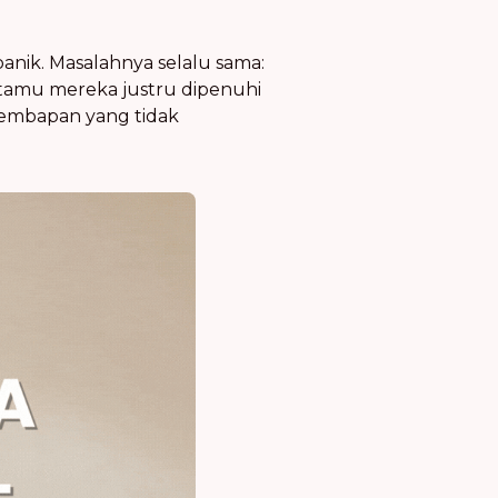
panik. Masalahnya selalu sama:
 tamu mereka justru dipenuhi
lembapan yang tidak