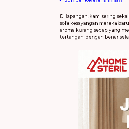
Sumber Referensi Ilmiah
Di lapangan, kami sering seka
sofa kesayangan mereka baru
aroma kurang sedap yang men
tertangani dengan benar sela