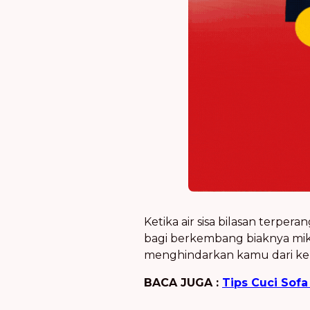
Ketika air sisa bilasan terpe
bagi berkembang biaknya mik
menghindarkan kamu dari ker
BACA JUGA :
Tips Cuci Sof