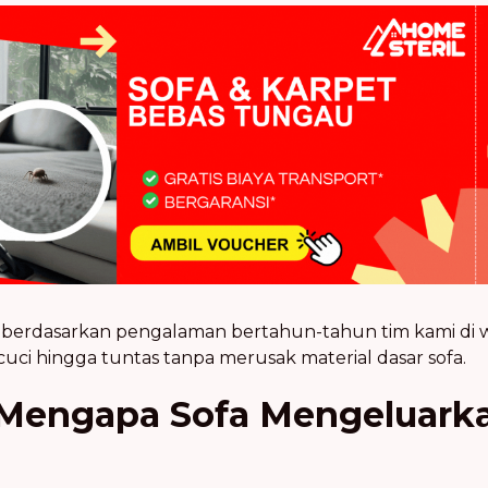
ng berdasarkan pengalaman bertahun-tahun tim kami di
cuci hingga tuntas tanpa merusak material dasar sofa.
 Mengapa Sofa Mengeluark