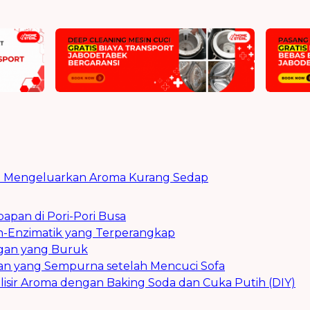
a Mengeluarkan Aroma Kurang Sedap
pan di Pori-Pori Busa
n-Enzimatik yang Terperangkap
ngan yang Buruk
an yang Sempurna setelah Mencuci Sofa
alisir Aroma dengan Baking Soda dan Cuka Putih (DIY)