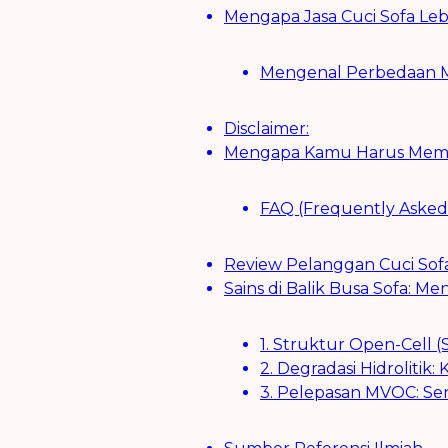
Mengapa Jasa Cuci Sofa Lebi
Mengenal Perbedaan Me
Disclaimer:
Mengapa Kamu Harus Memili
FAQ (Frequently Asked
Review Pelanggan Cuci Sofa
Sains di Balik Busa Sofa: M
1. Struktur Open-Cell 
2. Degradasi Hidrolitik:
3. Pelepasan MVOC: Sen