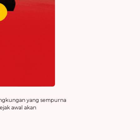
di lingkungan yang sempurna
ejak awal akan