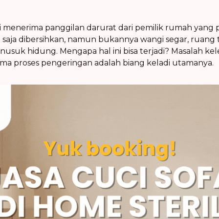
li menerima panggilan darurat dari pemilik rumah yang 
 saja dibersihkan, namun bukannya wangi segar, ruang
usuk hidung. Mengapa hal ini bisa terjadi? Masalah ke
ma proses pengeringan adalah biang keladi utamanya.