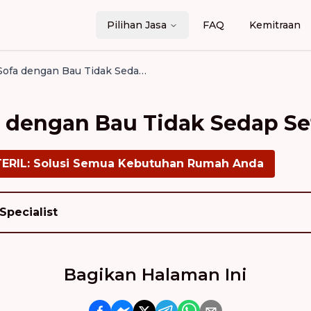
Pilihan Jasa
FAQ
Kemitraan
Mengatasi Sofa dengan Bau Tidak Sedap Setelah Dicuci
 dengan Bau Tidak Sedap Se
TERIL: Solusi Semua Kebutuhan Rumah Anda
Specialist
Bagikan Halaman Ini