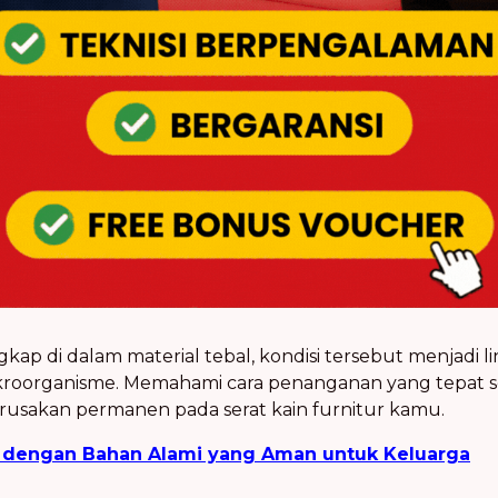
rangkap di dalam material tebal, kondisi tersebut menja
roorganisme. Memahami cara penanganan yang tepat s
usakan permanen pada serat kain furnitur kamu.
a dengan Bahan Alami yang Aman untuk Keluarga