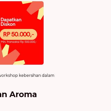
 workshop kebersihan dalam
an Aroma