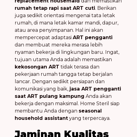
replacement housemaid
dan memastikan
rumah tetap rapi saat ART cuti
. Berikan
juga sedikit orientasi mengenai tata letak
rumah, di mana letak kamar mandi, dapur,
atau area penyimpanan. Hal ini akan
mempercepat adaptasi
ART pengganti
dan membuat mereka merasa lebih
nyaman bekerja di lingkungan baru. Ingat,
tujuan utama Anda adalah memastikan
kekosongan ART
tidak terasa dan
pekerjaan rumah tangga tetap berjalan
lancar. Dengan sedikit persiapan dan
komunikasi yang baik,
jasa ART pengganti
saat ART pulang kampung
Anda akan
bekerja dengan maksimal. Home Steril siap
membantu Anda dengan
seasonal
household assistant
yang terpercaya.
Jaminan Kualitas