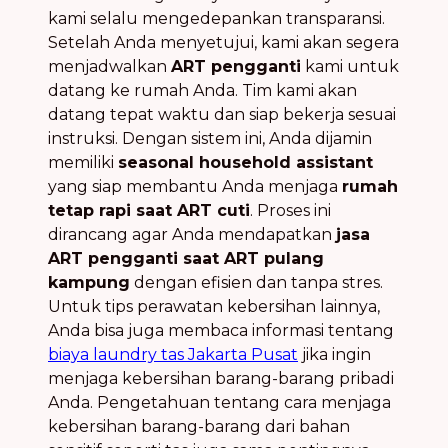
kami selalu mengedepankan transparansi.
Setelah Anda menyetujui, kami akan segera
menjadwalkan
ART pengganti
kami untuk
datang ke rumah Anda. Tim kami akan
datang tepat waktu dan siap bekerja sesuai
instruksi. Dengan sistem ini, Anda dijamin
memiliki
seasonal household assistant
yang siap membantu Anda menjaga
rumah
tetap rapi saat ART cuti
. Proses ini
dirancang agar Anda mendapatkan
jasa
ART pengganti saat ART pulang
kampung
dengan efisien dan tanpa stres.
Untuk tips perawatan kebersihan lainnya,
Anda bisa juga membaca informasi tentang
biaya laundry tas Jakarta Pusat
jika ingin
menjaga kebersihan barang-barang pribadi
Anda. Pengetahuan tentang cara menjaga
kebersihan barang-barang dari bahan