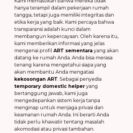
Kami memastikan bahwa mereka tidak
hanya terampil dalam pekerjaan rumah
tangga, tetapi juga memiliki integritas dan
etika kerja yang baik. Kami percaya bahwa
transparansi adalah kunci dalam
membangun kepercayaan. Oleh karena itu,
kami memberikan informasi yang jelas
mengenai profil
ART sementara
yang akan
datang ke rumah Anda. Anda bisa merasa
tenang karena mengetahui siapa yang
akan membantu Anda mengatasi
kekosongan ART
. Sebagai penyedia
temporary domestic helper
yang
bertanggung jawab, kami juga
mengedepankan sistem kerja tanpa
menginap untuk menjaga privasi dan
keamanan rumah Anda. Ini berarti Anda
tidak perlu khawatir tentang masalah
akomodasi atau privasi tambahan.