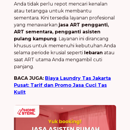
Anda tidak perlu repot mencari kenalan
atau tetangga untuk membantu
sementara. Kini tersedia layanan profesional
yang menawarkan
jasa ART pengganti,
ART sementara, pengganti asisten
pulang kampung
. Layanan ini dirancang
khusus untuk memenuhi kebutuhan Anda
selama periode krusial seperti
lebaran
atau
saat ART utama Anda mengambil cuti
panjang.
BACA JUGA:
Biaya Laundry Tas Jakarta
Pusat: Tarif dan Promo Jasa Cuci Tas
Kulit