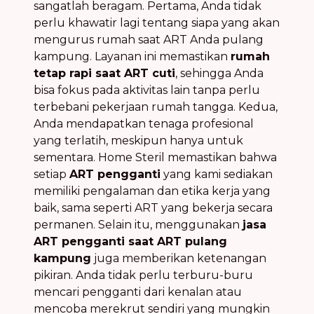
sangatlah beragam. Pertama, Anda tidak
perlu khawatir lagi tentang siapa yang akan
mengurus rumah saat ART Anda pulang
kampung. Layanan ini memastikan
rumah
tetap rapi saat ART cuti
, sehingga Anda
bisa fokus pada aktivitas lain tanpa perlu
terbebani pekerjaan rumah tangga. Kedua,
Anda mendapatkan tenaga profesional
yang terlatih, meskipun hanya untuk
sementara. Home Steril memastikan bahwa
setiap
ART pengganti
yang kami sediakan
memiliki pengalaman dan etika kerja yang
baik, sama seperti ART yang bekerja secara
permanen. Selain itu, menggunakan
jasa
ART pengganti saat ART pulang
kampung
juga memberikan ketenangan
pikiran. Anda tidak perlu terburu-buru
mencari pengganti dari kenalan atau
mencoba merekrut sendiri yang mungkin