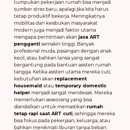
tumpukan pekerjaan rumah bisa menjadi
sumber stres baru, apalagi jika kita harus
tetap produktif bekerja. Meningkatnya
mobilitas dan kesibukan masyarakat
modern juga menjadi faktor utama
mengapa permintaan akan
jasa ART
pengganti
semakin tinggi. Banyak
profesional muda, pasangan dengan anak
kecil, atau bahkan lansia yang sangat
bergantung pada bantuan asisten rumah
tangga. Ketika asisten utama mereka cuti,
kebutuhan akan
replacement
housemaid
atau
temporary domestic
helper
menjadi sangat mendesak. Mereka
memerlukan seseorang yang bisa
diandalkan untuk memastikan
rumah
tetap rapi saat ART cuti
, sehingga mereka
bisa fokus pada pekerjaan, keluarga, atau
bahkan menikmati liburan tanpa beban.