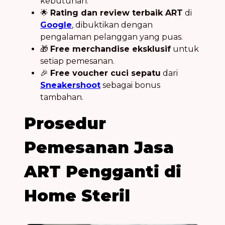
kebutuhan.
🌟
Rating dan review terbaik ART
di
Google
, dibuktikan dengan
pengalaman pelanggan yang puas.
🎁
Free merchandise eksklusif
untuk
setiap pemesanan.
🎉
Free voucher cuci sepatu
dari
Sneakershoot
sebagai bonus
tambahan.
Prosedur
Pemesanan Jasa
ART Pengganti di
Home Steril