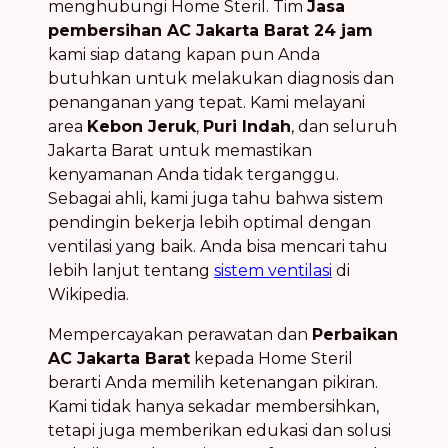
menghubungi Home Steril. Tim
Jasa
pembersihan AC Jakarta Barat 24 jam
kami siap datang kapan pun Anda
butuhkan untuk melakukan diagnosis dan
penanganan yang tepat. Kami melayani
area
Kebon Jeruk
,
Puri Indah
, dan seluruh
Jakarta Barat untuk memastikan
kenyamanan Anda tidak terganggu.
Sebagai ahli, kami juga tahu bahwa sistem
pendingin bekerja lebih optimal dengan
ventilasi yang baik. Anda bisa mencari tahu
lebih lanjut tentang
sistem ventilasi
di
Wikipedia.
Mempercayakan perawatan dan
Perbaikan
AC Jakarta Barat
kepada Home Steril
berarti Anda memilih ketenangan pikiran.
Kami tidak hanya sekadar membersihkan,
tetapi juga memberikan edukasi dan solusi