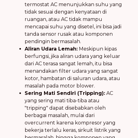
termostat AC menunjukkan suhu yang
tidak sesuai dengan kenyataan di
ruangan, atau AC tidak mampu
mencapai suhu yang disetel, ini bisa jadi
tanda sensor rusak atau komponen
pendingin bermasalah.
Aliran Udara Lemah:
Meskipun kipas
berfungsi, jika aliran udara yang keluar
dari AC terasa sangat lemah, itu bisa
menandakan filter udara yang sangat
kotor, hambatan di saluran udara, atau
masalah pada motor blower.
Sering Mati Sendiri (Tripping):
AC
yang sering mati tiba-tiba atau
"tripping" dapat disebabkan oleh
berbagai masalah, mulai dari
overcurrent karena kompresor yang
bekerja terlalu keras, sirkuit listrik yang
bermasalah, hingga komponen yang