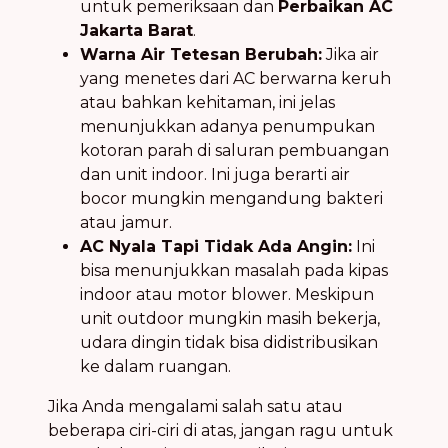
untuk pemeriksaan dan
Perbaikan AC
Jakarta Barat
.
Warna Air Tetesan Berubah:
Jika air
yang menetes dari AC berwarna keruh
atau bahkan kehitaman, ini jelas
menunjukkan adanya penumpukan
kotoran parah di saluran pembuangan
dan unit indoor. Ini juga berarti air
bocor mungkin mengandung bakteri
atau jamur.
AC Nyala Tapi Tidak Ada Angin:
Ini
bisa menunjukkan masalah pada kipas
indoor atau motor blower. Meskipun
unit outdoor mungkin masih bekerja,
udara dingin tidak bisa didistribusikan
ke dalam ruangan.
Jika Anda mengalami salah satu atau
beberapa ciri-ciri di atas, jangan ragu untuk