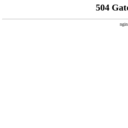
504 Gat
ngin