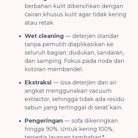
berbahan kulit dibersihkan dengan
cairan khusus kulit agar tidak kering
atau retak.
Wet cleaning
— deterjen standar
tanpa pemutih diaplikasikan ke
seluruh bagian: dudukan, sandaran,
dan samping. Fokus pada noda dan
kotoran membandel.
Ekstraksi
— sisa deterjen dan air
angkat menggunakan vacuum
extractor, sehingga tidak ada residu
sabun yang tertinggal di serat kain.
Pengeringan
— sofa dikeringkan
hingga 90%. Untuk kering 100%,
tersedia layanan tambahan.*