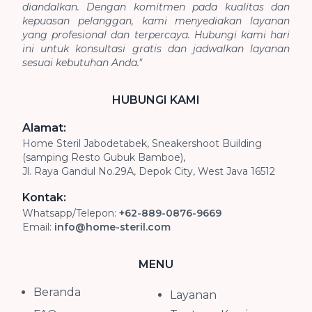
diandalkan. Dengan komitmen pada kualitas dan
kepuasan pelanggan, kami menyediakan layanan
yang profesional dan terpercaya. Hubungi kami hari
ini untuk konsultasi gratis dan jadwalkan layanan
sesuai kebutuhan Anda."
HUBUNGI KAMI
Alamat:
Home Steril Jabodetabek, Sneakershoot Building
(samping Resto Gubuk Bamboe),
Jl. Raya Gandul No.29A, Depok City, West Java 16512
Kontak:
Whatsapp/Telepon:
+62-889-0876-9669
Email:
info@home-steril.com
MENU
Beranda
Layanan