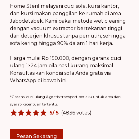
Home Steril melayani cuci sofa, kursi kantor,
dan kursi makan panggilan ke rumah di area
Jabodetabek. Kami pakai metode wet cleaning
dengan vacuum extractor bertekanan tinggi
dan deterjen khusus tanpa pemutih, sehingga
sofa kering hingga 90% dalam 1 hari kerja.
Harga mulai Rp 150.000, dengan garansi cuci
ulang 1×24 jam bila hasil kurang maksimal.
Konsultasikan kondisi sofa Anda gratis via
WhatsApp di bawah ini.
*Garansi cuci ulang & gratis transport berlaku untuk area dan
syarat-ketentuan tertentu.
5
/ 5
(
4836
votes)
Pesan Sekarang