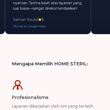
nyaman. Terima kasih atas layanan yang
luar biasa—sangat direkomendasikan!
Salman Naufal
5
Lihat di Google Maps
Mengapa Memilih HOME STERIL:
Profesionalisme
Layanan dikerjakan oleh tim yang terlatih