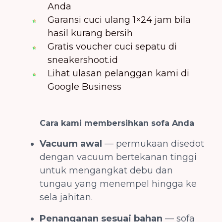
Anda
Garansi cuci ulang 1×24 jam bila
hasil kurang bersih
Gratis voucher cuci sepatu di
sneakershoot.id
Lihat ulasan pelanggan kami di
Google Business
Cara kami membersihkan sofa Anda
Vacuum awal
— permukaan disedot
dengan vacuum bertekanan tinggi
untuk mengangkat debu dan
tungau yang menempel hingga ke
sela jahitan.
Penanganan sesuai bahan
— sofa