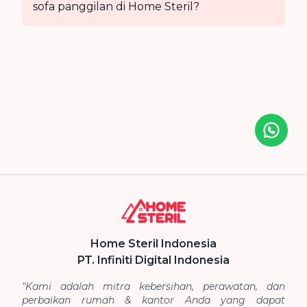
sofa panggilan di Home Steril?
Icon desc
Home Steril Indonesia
PT. Infiniti Digital Indonesia
"Kami adalah mitra kebersihan, perawatan, dan
perbaikan rumah & kantor Anda yang dapat