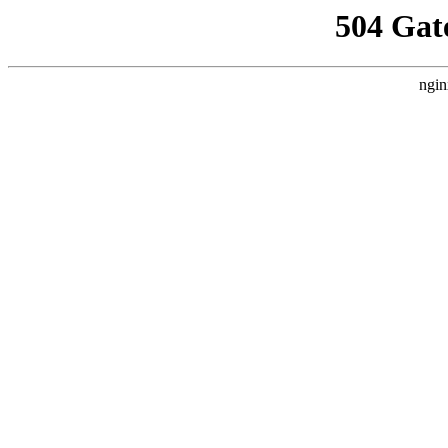
504 Gat
ngin