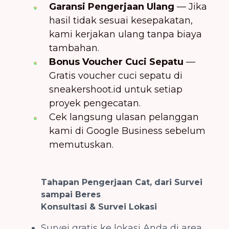
Garansi Pengerjaan Ulang
— Jika
hasil tidak sesuai kesepakatan,
kami kerjakan ulang tanpa biaya
tambahan.
Bonus Voucher Cuci Sepatu
—
Gratis voucher cuci sepatu di
sneakershoot.id
untuk setiap
proyek pengecatan.
Cek langsung
ulasan pelanggan
kami di Google Business
sebelum
memutuskan.
Tahapan Pengerjaan Cat, dari Survei
sampai Beres
Konsultasi & Survei Lokasi
Survei gratis ke lokasi Anda di area