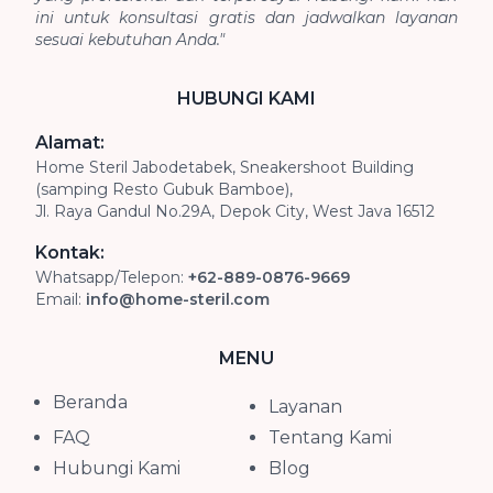
ini untuk konsultasi gratis dan jadwalkan layanan
sesuai kebutuhan Anda."
HUBUNGI KAMI
Alamat:
Home Steril Jabodetabek, Sneakershoot Building
(samping Resto Gubuk Bamboe),
Jl. Raya Gandul No.29A, Depok City, West Java 16512
Kontak:
Whatsapp/Telepon:
+62-889-0876-9669
Email:
info@home-steril.com
MENU
Beranda
Layanan
FAQ
Tentang Kami
Hubungi Kami
Blog