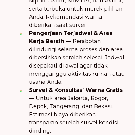
Nippon Paint, Mowilex, dan Avitex,
serta terbuka untuk merek pilihan
Anda. Rekomendasi warna
diberikan saat survei.
Pengerjaan Terjadwal & Area
Kerja Bersih
— Perabotan
dilindungi selama proses dan area
dibersihkan setelah selesai. Jadwal
disepakati di awal agar tidak
mengganggu aktivitas rumah atau
usaha Anda.
Survei & Konsultasi Warna Gratis
— Untuk area Jakarta, Bogor,
Depok, Tangerang, dan Bekasi.
Estimasi biaya diberikan
transparan setelah survei kondisi
dinding.