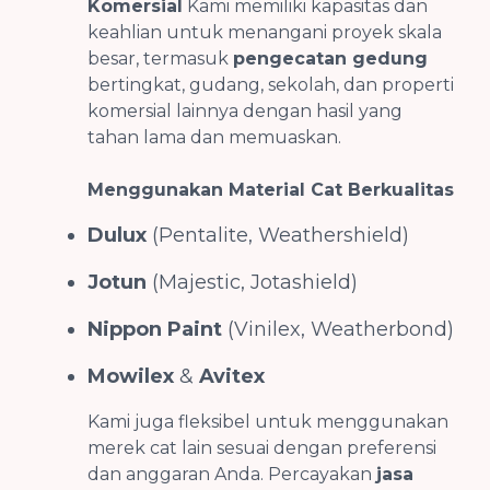
Komersial
Kami memiliki kapasitas dan
keahlian untuk menangani proyek skala
besar, termasuk
pengecatan gedung
bertingkat, gudang, sekolah, dan properti
komersial lainnya dengan hasil yang
tahan lama dan memuaskan.
Menggunakan Material Cat Berkualitas
Dulux
(Pentalite, Weathershield)
Jotun
(Majestic, Jotashield)
Nippon Paint
(Vinilex, Weatherbond)
Mowilex
&
Avitex
Kami juga fleksibel untuk menggunakan
merek cat lain sesuai dengan preferensi
dan anggaran Anda. Percayakan
jasa