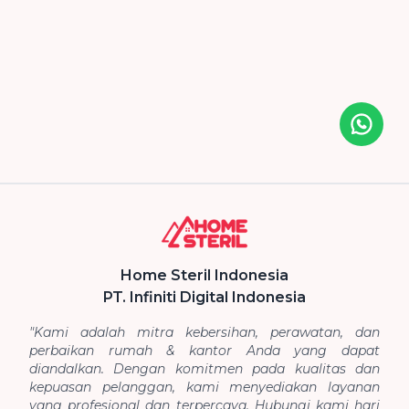
Icon desc
Home Steril Indonesia
PT. Infiniti Digital Indonesia
"Kami adalah mitra kebersihan, perawatan, dan
perbaikan rumah & kantor Anda yang dapat
diandalkan. Dengan komitmen pada kualitas dan
kepuasan pelanggan, kami menyediakan layanan
yang profesional dan terpercaya. Hubungi kami hari