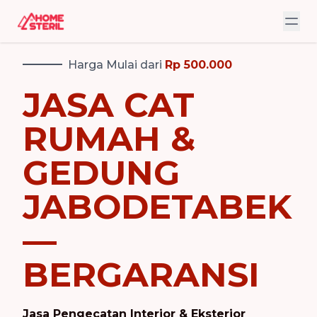
Harga Mulai dari
Rp 500.000
JASA CAT
RUMAH &
GEDUNG
JABODETABEK
—
BERGARANSI
Jasa Pengecatan Interior & Eksterior