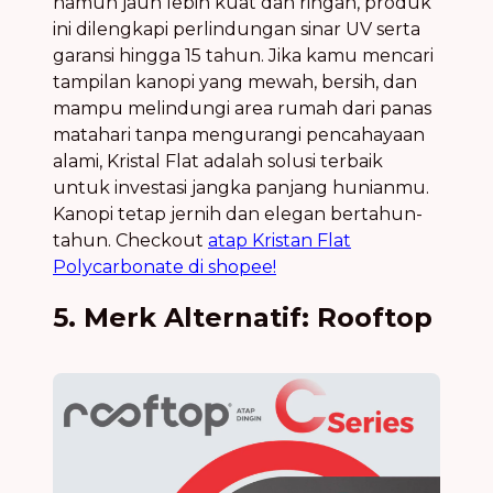
namun jauh lebih kuat dan ringan, produk
ini dilengkapi perlindungan sinar UV serta
garansi hingga 15 tahun. Jika kamu mencari
tampilan kanopi yang mewah, bersih, dan
mampu melindungi area rumah dari panas
matahari tanpa mengurangi pencahayaan
alami, Kristal Flat adalah solusi terbaik
untuk investasi jangka panjang hunianmu.
Kanopi tetap jernih dan elegan bertahun-
tahun. Checkout
atap Kristan Flat
Polycarbonate di shopee!
5. Merk Alternatif: Rooftop