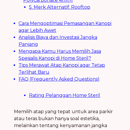
Polycarbonate 4mm)
5. Merk Alternatif: Rooftop
Cara Mengoptimasi Pemasangan Kanopi
agar Lebih Awet
Analisis Biaya dan Investasi Jangka
Panjang
Mengapa Kamu Harus Memilih Jasa
Spesialis Kanopi di Home Steril?
Tips Merawat Atap Kanopi agar Tetap
Terlihat Baru
FAQ (Frequently Asked Questions)
Rating Pelanggan Home Steril
Memilih atap yang tepat untuk area parkir
atau teras bukan hanya soal estetika,
melainkan tentang kenyamanan jangka