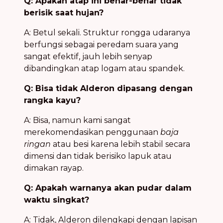
Q: Apakah atap ini benar-benar tidak
berisik saat hujan?
A: Betul sekali. Struktur rongga udaranya
berfungsi sebagai peredam suara yang
sangat efektif, jauh lebih senyap
dibandingkan atap logam atau spandek.
Q: Bisa tidak Alderon dipasang dengan
rangka kayu?
A: Bisa, namun kami sangat
merekomendasikan penggunaan
baja
ringan
atau besi karena lebih stabil secara
dimensi dan tidak berisiko lapuk atau
dimakan rayap.
Q: Apakah warnanya akan pudar dalam
waktu singkat?
A: Tidak, Alderon dilengkapi dengan lapisan