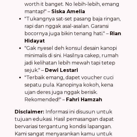
worth it banget. No lebih-lebih, emang
mantap!" –
Siska Amelia
"Tukangnya sat-set pasang baja ringan,
rapi dan nggak asal-asalan. Garansi
bocornya juga bikin tenang hati." –
Rian
Hidayat
"Gak nyesel deh konsul desain kanopi
minimalis di sini. Hasilnya cakep, rumah
jadi kelihatan lebih mewah tapi tetep
sejuk." –
Dewi Lestari
"Terbaik emang, dapet voucher cuci
sepatu pula. Kanopinya kokoh, kena
ujan deres juga nggak berisik.
Rekomended!" –
Fahri Hamzah
Disclaimer:
Informasi ini disusun untuk
tujuan edukasi. Hasil pemasangan dapat
bervariasi tergantung kondisi lapangan.
Kami sangat menyarankan kamu untuk