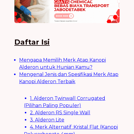
Daftar Isi
Mengapa Memilih Merk Atap Kanopi
Alderon untuk Hunian Kamu?
Mengenal Jenis dan Spesifikasi Merk Atap
Kanopi Alderon Terbaik
1. Alderon Twinwall Corrugated
(Pilihan Paling Populer)
2. Alderon RS Single Wall
3. Alderon Lite
4. Merk Alternatif :Kristal Flat (Kanopi