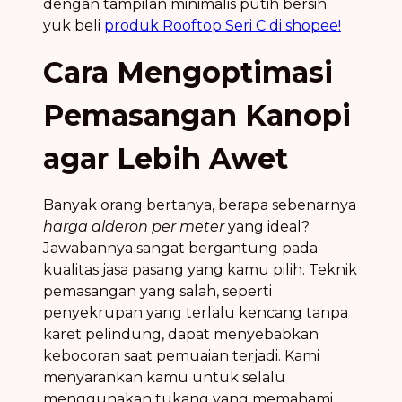
dengan tampilan minimalis putih bersih.
yuk beli
produk Rooftop Seri C di shopee!
Cara Mengoptimasi
Pemasangan Kanopi
agar Lebih Awet
Banyak orang bertanya, berapa sebenarnya
harga alderon per meter
yang ideal?
Jawabannya sangat bergantung pada
kualitas jasa pasang yang kamu pilih. Teknik
pemasangan yang salah, seperti
penyekrupan yang terlalu kencang tanpa
karet pelindung, dapat menyebabkan
kebocoran saat pemuaian terjadi. Kami
menyarankan kamu untuk selalu
menggunakan tukang yang memahami