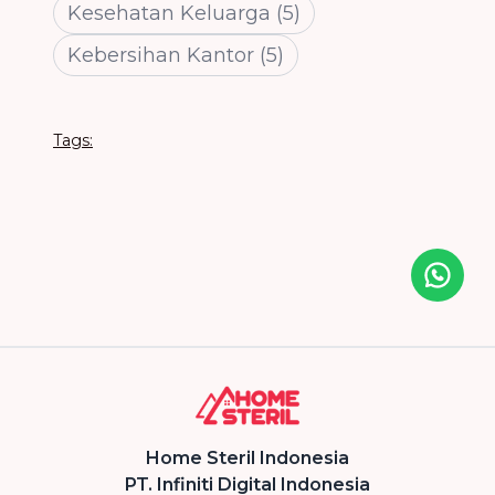
Kesehatan Keluarga
(
5
)
Kebersihan Kantor
(
5
)
Tags:
Icon desc
Home Steril Indonesia
PT. Infiniti Digital Indonesia