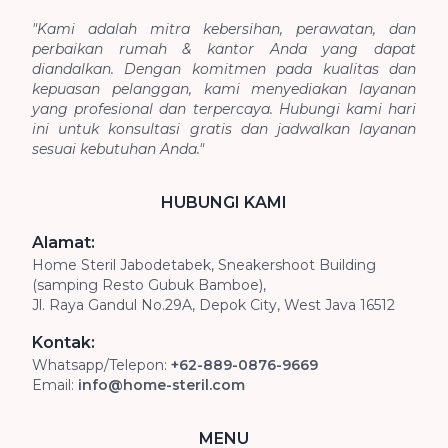
"Kami adalah mitra kebersihan, perawatan, dan
perbaikan rumah & kantor Anda yang dapat
diandalkan. Dengan komitmen pada kualitas dan
kepuasan pelanggan, kami menyediakan layanan
yang profesional dan terpercaya. Hubungi kami hari
ini untuk konsultasi gratis dan jadwalkan layanan
sesuai kebutuhan Anda."
HUBUNGI KAMI
Alamat:
Home Steril Jabodetabek, Sneakershoot Building
(samping Resto Gubuk Bamboe),
Jl. Raya Gandul No.29A, Depok City, West Java 16512
Kontak:
Whatsapp/Telepon:
+62-889-0876-9669
Email:
info@home-steril.com
MENU