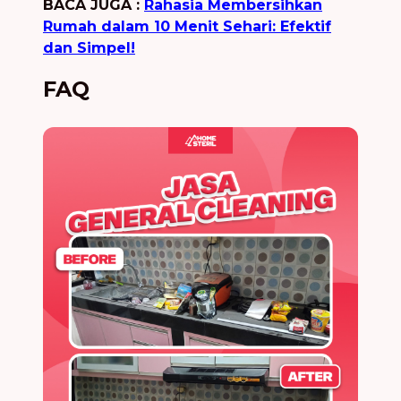
BACA JUGA :
Rahasia Membersihkan
Rumah dalam 10 Menit Sehari: Efektif
dan Simpel!
FAQ