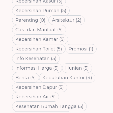
Kebersihan Kasur
(
5
)
Kebersihan Rumah
(
5
)
Parenting
(
0
)
Arsitektur
(
2
)
Cara dan Manfaat
(
5
)
Kebersihan Kamar
(
5
)
Kebersihan Toilet
(
5
)
Promosi
(
1
)
Info Kesehatan
(
5
)
Informasi Harga
(
5
)
Hunian
(
5
)
Berita
(
5
)
Kebutuhan Kantor
(
4
)
Kebersihan Dapur
(
5
)
Kebersihan Air
(
5
)
Kesehatan Rumah Tangga
(
5
)