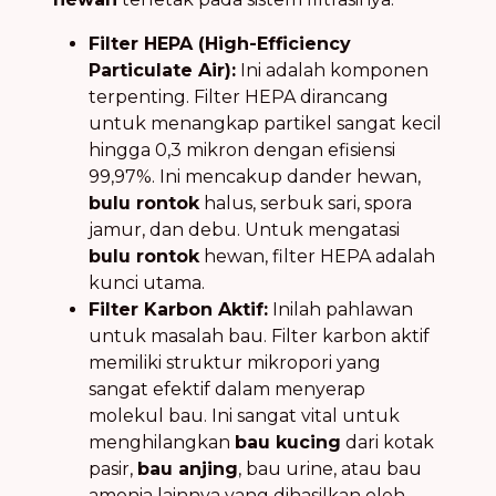
Filter HEPA (High-Efficiency
Particulate Air):
Ini adalah komponen
terpenting. Filter HEPA dirancang
untuk menangkap partikel sangat kecil
hingga 0,3 mikron dengan efisiensi
99,97%. Ini mencakup dander hewan,
bulu rontok
halus, serbuk sari, spora
jamur, dan debu. Untuk mengatasi
bulu rontok
hewan, filter HEPA adalah
kunci utama.
Filter Karbon Aktif:
Inilah pahlawan
untuk masalah bau. Filter karbon aktif
memiliki struktur mikropori yang
sangat efektif dalam menyerap
molekul bau. Ini sangat vital untuk
menghilangkan
bau kucing
dari kotak
pasir,
bau anjing
, bau urine, atau bau
amonia lainnya yang dihasilkan oleh