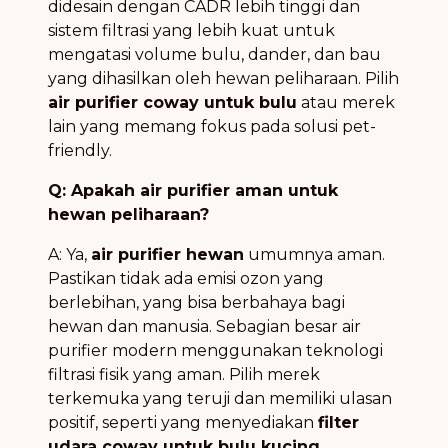
didesain dengan CADR lebih tinggi dan
sistem filtrasi yang lebih kuat untuk
mengatasi volume bulu, dander, dan bau
yang dihasilkan oleh hewan peliharaan. Pilih
air purifier coway untuk bulu
atau merek
lain yang memang fokus pada solusi pet-
friendly.
Q: Apakah air purifier aman untuk
hewan peliharaan?
A: Ya,
air purifier hewan
umumnya aman.
Pastikan tidak ada emisi ozon yang
berlebihan, yang bisa berbahaya bagi
hewan dan manusia. Sebagian besar air
purifier modern menggunakan teknologi
filtrasi fisik yang aman. Pilih merek
terkemuka yang teruji dan memiliki ulasan
positif, seperti yang menyediakan
filter
udara coway untuk bulu kucing
.