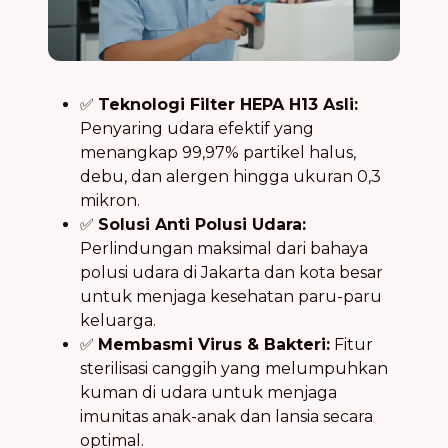
✅
Teknologi Filter HEPA H13 Asli:
Penyaring udara efektif yang
menangkap 99,97% partikel halus,
debu, dan alergen hingga ukuran 0,3
mikron.
✅
Solusi Anti Polusi Udara:
Perlindungan maksimal dari bahaya
polusi udara di Jakarta dan kota besar
untuk menjaga kesehatan paru-paru
keluarga.
✅
Membasmi Virus & Bakteri:
Fitur
sterilisasi canggih yang melumpuhkan
kuman di udara untuk menjaga
imunitas anak-anak dan lansia secara
optimal.