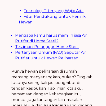
Teknologi Filter yang Wajib Ada
Fitur Pendukung untuk Pemilik
Hewan
Mengapa kamu harus memilih jasa Air
Purifer di Home Steril?
Testimoni Pelanggan Home Steril
Pertanyaan Umum (FAQ) Seputar Air
Purifier untuk Hewan Peliharaan
Punya hewan peliharaan di rumah
memang menyenangkan, bukan? Tingkah
lucunya sering kali jadi penghibur di
tengah kesibukan. Tapi, mari kita akui,
bersamaan dengan kebahagiaan itu,
muncul juga tantangan lain: masalah
udara. Mulai dari
bau kucing
yang kadang