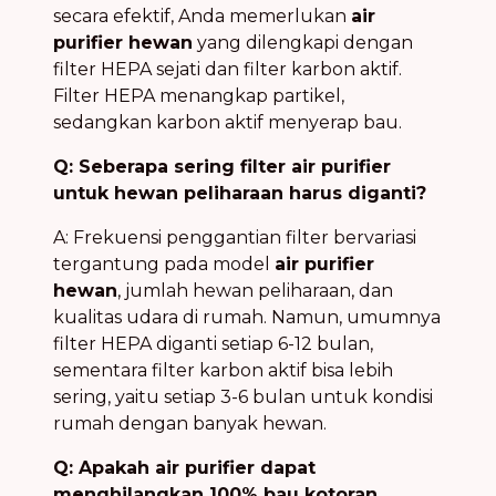
secara efektif, Anda memerlukan
air
purifier hewan
yang dilengkapi dengan
filter HEPA sejati dan filter karbon aktif.
Filter HEPA menangkap partikel,
sedangkan karbon aktif menyerap bau.
Q: Seberapa sering filter air purifier
untuk hewan peliharaan harus diganti?
A: Frekuensi penggantian filter bervariasi
tergantung pada model
air purifier
hewan
, jumlah hewan peliharaan, dan
kualitas udara di rumah. Namun, umumnya
filter HEPA diganti setiap 6-12 bulan,
sementara filter karbon aktif bisa lebih
sering, yaitu setiap 3-6 bulan untuk kondisi
rumah dengan banyak hewan.
Q: Apakah air purifier dapat
menghilangkan 100% bau kotoran