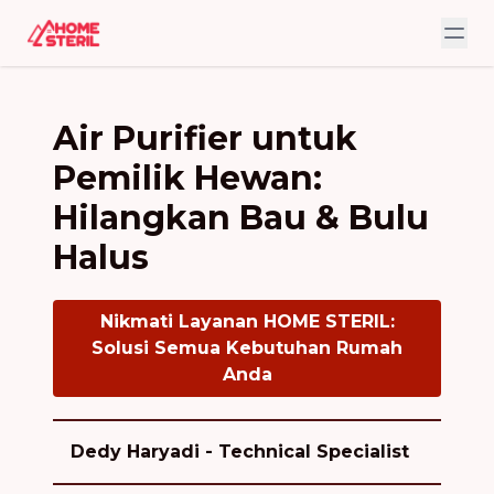
Air Purifier untuk
Pemilik Hewan:
Hilangkan Bau & Bulu
Halus
Nikmati Layanan HOME STERIL:
Solusi Semua Kebutuhan Rumah
Anda
Dedy Haryadi - Technical Specialist