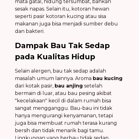
mata gatal, hidung tersumbat, bahkan
sesak napas. Selain itu, kotoran hewan
seperti pasir kotoran kucing atau sisa
makanan juga bisa menjadi sumber debu
dan bakteri.
Dampak Bau Tak Sedap
pada Kualitas Hidup
Selain alergen, bau tak sedap adalah
masalah umum lainnya. Aroma
bau kucing
dari kotak pasir,
bau anjing
setelah
bermain di luar, atau bau pesing akibat
"kecelakaan" kecil di dalam rumah bisa
sangat mengganggu. Bau-bau ini tidak
hanya mengurangi kenyamanan, tetapi
juga bisa membuat rumah terasa kurang
bersih dan tidak menarik bagi tamu.
Lingkungan yang berbau tidak sedap