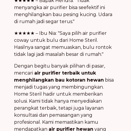
★★★★★ – Bapak Hendra: "Tidak
menyangka air purifier bisa seefektif ini
menghilangkan bau pesing kucing. Udara
di rumah jadi segar terus."
★★★★★ – Ibu Nia: "Saya pilih air purifier
coway untuk bulu dari Home Steril.
Hasilnya sangat memuaskan, bulu rontok
tidak lagi jadi masalah besar di rumah."
Dengan begitu banyak pilihan di pasar,
mencari
air purifier terbaik untuk
menghilangkan bau kotoran hewan
bisa
menjadi tugas yang membingungkan.
Home Steril hadir untuk memberikan
solusi. Kami tidak hanya menyediakan
perangkat terbaik, tetapi juga layanan
konsultasi dan pemasangan yang
profesional. Kami memastikan kamu
mendapatkan
air purifier hewan
yang