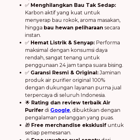
✅
Menghilangkan Bau Tak Sedap:
Karbon aktif yang kuat untuk
menyerap bau rokok, aroma masakan,
hingga
bau hewan peliharaan
secara
instan.
✅
Hemat Listrik & Senyap:
Performa
maksimal dengan konsumsi daya
rendah, sangat tenang untuk
penggunaan 24 jam tanpa suara bising.
✅
Garansi Resmi & Original:
Jaminan
produk air purifier original 100%
dengan dukungan layanan purna jual
terpercaya di seluruh Indonesia.
🌟
Rating dan review terbaik Air
Purifer
di
Google
, dibuktikan dengan
pengalaman pelanggan yang puas.
🎁
Free merchandise eksklusif
untuk
setiap pemesanan.