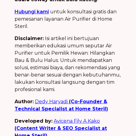
Hubungi kami
untuk konsultasi gratis dan
pemesanan layanan Air Purifier di Home
Steril.
Disclaimer:
Isi artikel ini bertujuan
memberikan edukasi umum seputar Air
Purifier untuk Pemilik Hewan: Hilangkan
Bau & Bulu Halus. Untuk mendapatkan
solusi, estimasi biaya, dan rekomendasi yang
benar-benar sesuai dengan kebutuhanmu,
lakukan konsultasi langsung dengan tim
profesional kami.
Author:
Dedy Haryadi
(Co-Founder &
Technical Specialist at Home Steril)
Developed by:
Avicena Fily A Kako
(Content Writer & SEO Specialist at
Home Steril)