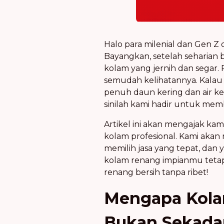
Halo para milenial dan Gen Z
Bayangkan, setelah seharian 
kolam yang jernih dan segar. P
semudah kelihatannya. Kalau s
penuh daun kering dan air ker
sinilah kami hadir untuk m
Artikel ini akan mengajak ka
kolam profesional. Kami akan
memilih jasa yang tepat, dan
kolam renang impianmu tetap b
renang bersih tanpa ribet!
Mengapa Kola
Bukan Sekadar