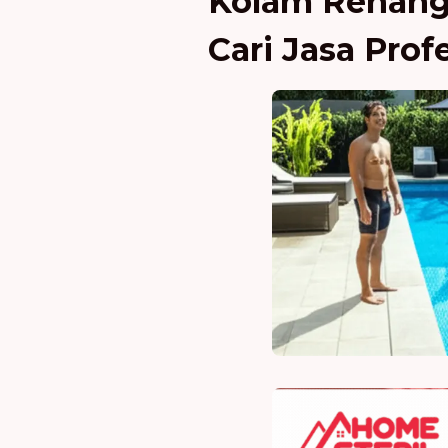
Kolam Renang
Cari Jasa Prof