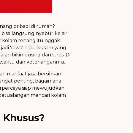
enang pribadi di rumah?
 bisa langsung nyebur ke air
wat kolam renang itu nggak
jadi 'rawa' hijau kusam yang
lah bikin pusing dan stres. Di
a waktu dan ketenanganmu.
an manfaat jasa bersihkan
sangat penting, bagaimana
terpercaya siap mewujudkan
ai petualangan mencari kolam
 Khusus?