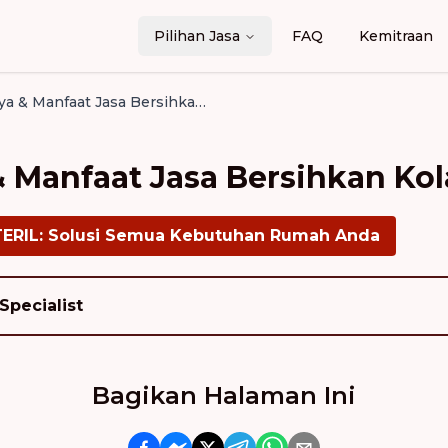
Pilihan Jasa
FAQ
Kemitraan
Analisis Biaya & Manfaat Jasa Bersihkan Kolam Profesional
 & Manfaat Jasa Bersihkan Ko
TERIL: Solusi Semua Kebutuhan Rumah Anda
Specialist
Bagikan Halaman Ini