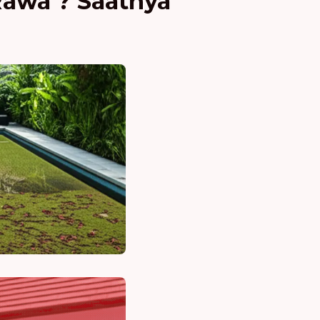
awa'? Saatnya