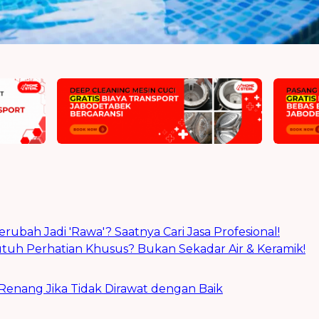
bah Jadi 'Rawa'? Saatnya Cari Jasa Profesional!
h Perhatian Khusus? Bukan Sekadar Air & Keramik!
nang Jika Tidak Dirawat dengan Baik