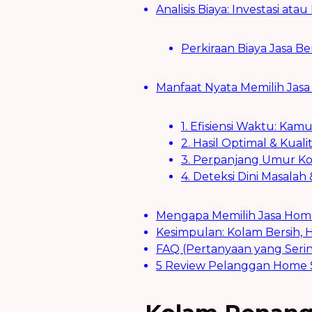
Analisis Biaya: Investasi at
Perkiraan Biaya Jasa Be
Manfaat Nyata Memilih Jasa
1. Efisiensi Waktu: Ka
2. Hasil Optimal & Kual
3. Perpanjang Umur Ko
4. Deteksi Dini Masalah 
Mengapa Memilih Jasa Hom
Kesimpulan: Kolam Bersih, H
FAQ (Pertanyaan yang Serin
5 Review Pelanggan Home S