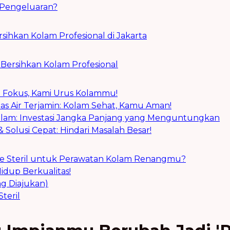
au Pengeluaran?
rsihkan Kolam Profesional di Jakarta
 Bersihkan Kolam Profesional
mu Fokus, Kami Urus Kolammu!
itas Air Terjamin: Kolam Sehat, Kamu Aman!
lam: Investasi Jangka Panjang yang Menguntungkan
& Solusi Cepat: Hindari Masalah Besar!
e Steril untuk Perawatan Kolam Renangmu?
idup Berkualitas!
g Diajukan)
teril