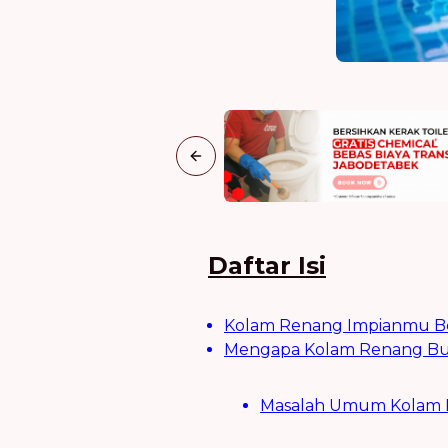
Previous slide
Daftar Isi
Kolam Renang Impianmu Beru
Mengapa Kolam Renang Butu
Masalah Umum Kolam Re