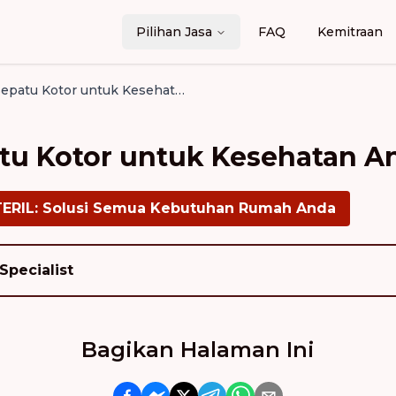
Pilihan Jasa
FAQ
Kemitraan
10 Bahaya Sepatu Kotor untuk Kesehatan Anda
tu Kotor untuk Kesehatan A
TERIL: Solusi Semua Kebutuhan Rumah Anda
Specialist
Bagikan Halaman Ini