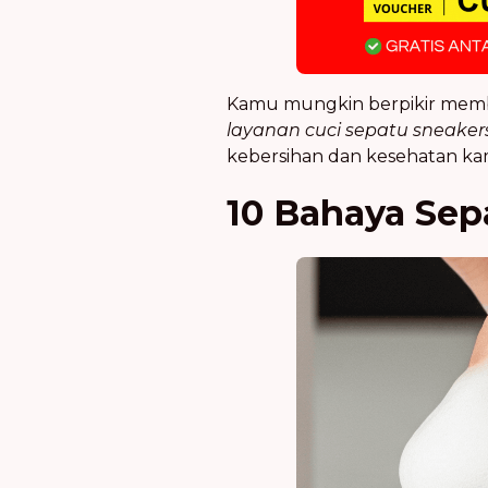
Kamu mungkin berpikir memb
layanan cuci sepatu sneaker
kebersihan dan kesehatan ka
10 Bahaya Sep