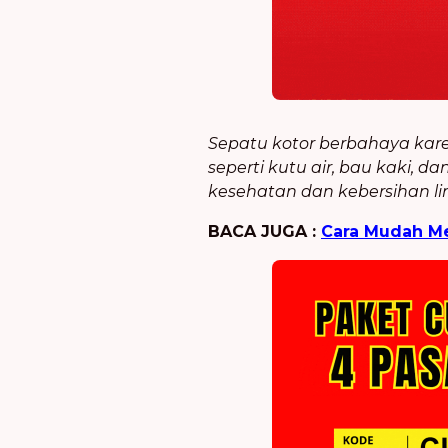
Sepatu kotor berbahaya kar
seperti kutu air, bau kaki, d
kesehatan dan kebersihan l
BACA JUGA :
Cara Mudah Me