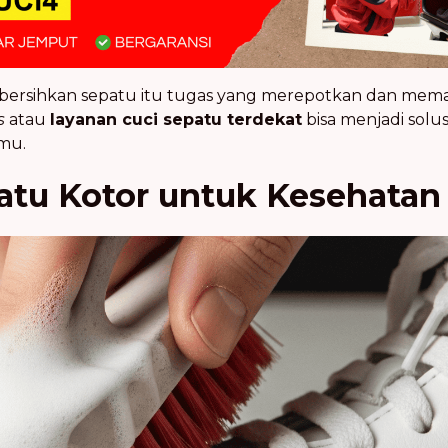
ersihkan sepatu itu tugas yang merepotkan dan mem
s
atau
layanan cuci sepatu terdekat
bisa menjadi solu
mu.
atu Kotor untuk Kesehatan