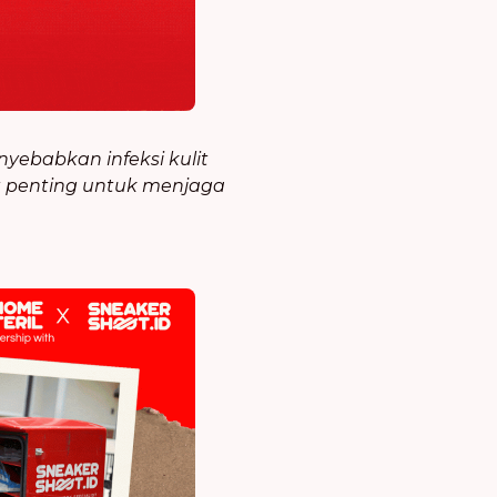
ebabkan infeksi kulit
gat penting untuk menjaga