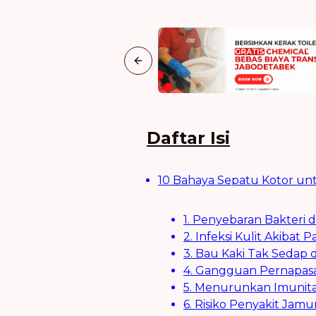
Previous slide
Daftar Isi
10 Bahaya Sepatu Kotor un
1. Penyebaran Bakteri
2. Infeksi Kulit Akibat 
3. Bau Kaki Tak Sedap
4. Gangguan Pernapas
5. Menurunkan Imunit
6. Risiko Penyakit Jam