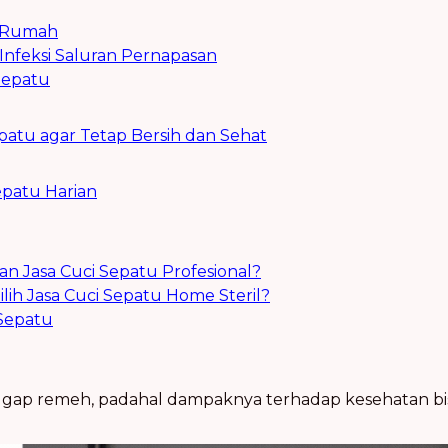
n Rumah
 Infeksi Saluran Pernapasan
Sepatu
atu agar Tetap Bersih dan Sehat
epatu Harian
 Jasa Cuci Sepatu Profesional?
h Jasa Cuci Sepatu Home Steril?
Sepatu
nggap remeh, padahal dampaknya terhadap kesehatan bi