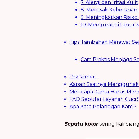
7. Alergi dan Iritasi Kulit
8. Merusak Kebersiha
9. Meningkatkan Risiko
10. Mengurangi Umur 
Tips Tambahan Merawat Sep
Cara Praktis Menjaga S
Disclaimer:
Kapan Saatnya Menggunakan
Mengapa Kamu Harus Memili
FAQ Seputar Layanan Cuci 
Apa Kata Pelanggan Kami?
Sepatu kotor
sering kali dia