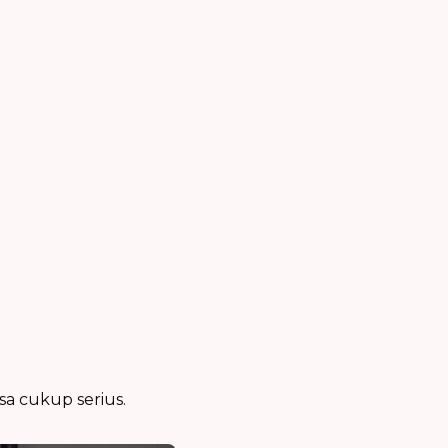
sa cukup serius.