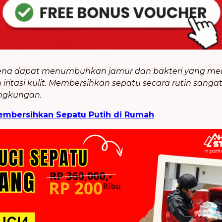
ena dapat menumbuhkan jamur dan bakteri yang meny
an iritasi kulit. Membersihkan sepatu secara rutin san
ingkungan.
mbersihkan Sepatu Putih di Rumah