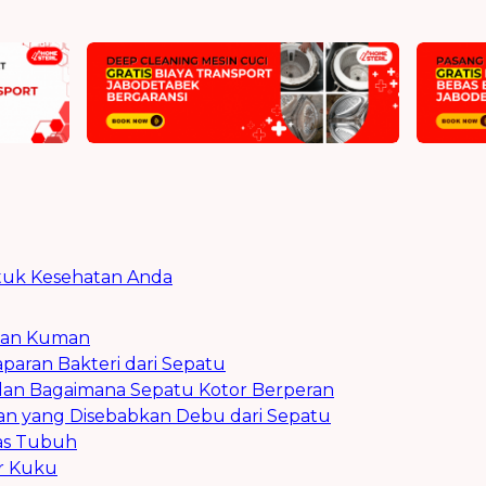
tuk Kesehatan Anda
 dan Kuman
Paparan Bakteri dari Sepatu
 dan Bagaimana Sepatu Kotor Berperan
an yang Disebabkan Debu dari Sepatu
as Tubuh
ur Kuku