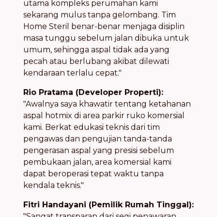
utama kompleks perumahan kami
sekarang mulus tanpa gelombang. Tim
Home Steril benar-benar menjaga disiplin
masa tunggu sebelum jalan dibuka untuk
umum, sehingga aspal tidak ada yang
pecah atau berlubang akibat dilewati
kendaraan terlalu cepat."
Rio Pratama (Developer Properti):
"Awalnya saya khawatir tentang ketahanan
aspal hotmix di area parkir ruko komersial
kami. Berkat edukasi teknis dari tim
pengawas dan pengujian tanda-tanda
pengerasan aspal yang presisi sebelum
pembukaan jalan, area komersial kami
dapat beroperasi tepat waktu tanpa
kendala teknis."
Fitri Handayani (Pemilik Rumah Tinggal):
"Sangat transparan dari segi penawaran