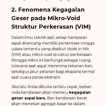
2. Fenomena Kegagalan
Geser pada Mikro-Void
Struktur Perkerasan (VIM)
Dalam ilmu teknik sipil, setiap hamparan
aspal dirancang memiliki persentase rongga
udara tertentu yang disebut
Voids in Mix
(VIM) atau mikro-void struktur perkerasan.
Rongga mikro ini berfungsi sebagai ruang
toleransi saat aspal menerima tekanan ban,
sekaligus jalur pelarian bagi ekspansi termal
saat cuaca panas ekstrem.
Jika lalu lintas dibuka terlalu cepat, beban
roda kendaraan akan memicu
kegagalan
geser aspal baru
. Ban kendaraan berat
akan menekan agregat kasar ke dalam