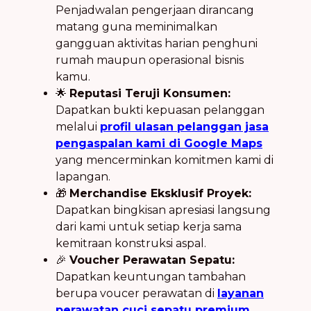
Penjadwalan pengerjaan dirancang
matang guna meminimalkan
gangguan aktivitas harian penghuni
rumah maupun operasional bisnis
kamu.
🌟
Reputasi Teruji Konsumen:
Dapatkan bukti kepuasan pelanggan
melalui
profil ulasan pelanggan jasa
pengaspalan kami di Google Maps
yang mencerminkan komitmen kami di
lapangan.
🎁
Merchandise Eksklusif Proyek:
Dapatkan bingkisan apresiasi langsung
dari kami untuk setiap kerja sama
kemitraan konstruksi aspal.
🎉
Voucher Perawatan Sepatu:
Dapatkan keuntungan tambahan
berupa voucer perawatan di
layanan
perawatan cuci sepatu premium