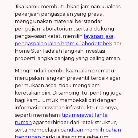
Jika kamu membutuhkan jaminan kualitas
pekerjaan pengaspalan yang presisi,
menggunakan material berstandar
pengujian laboratorium, serta didukung
pengawasan ketat, memilih
layanan jasa
pengaspalan jalan hotmix Jabodetabek
dari
Home Steril adalah langkah investasi
properti jangka panjang yang paling aman.
Menghindari pembukaan jalan prematur
merupakan langkah preventif terbaik agar
permukaan aspal tidak mengalami
keretakan dini. Di samping itu, penting juga
bagi kamu untuk membekali diri dengan
informasi perawatan infrastruktur lainnya,
seperti memahami
tips merawat lantai
rumah
agar terhindar dari retak struktur,
serta mempelajari
panduan memilih bahan
bangunan
berkualitas prima sebelum