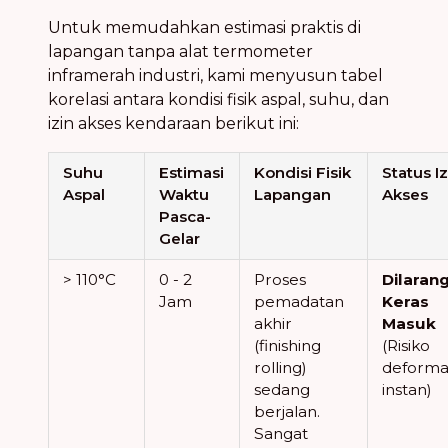
Untuk memudahkan estimasi praktis di
lapangan tanpa alat termometer
inframerah industri, kami menyusun tabel
korelasi antara kondisi fisik aspal, suhu, dan
izin akses kendaraan berikut ini:
Suhu
Estimasi
Kondisi Fisik
Status Iz
Aspal
Waktu
Lapangan
Akses
Pasca-
Gelar
> 110°C
0 - 2
Proses
Dilaran
Jam
pemadatan
Keras
akhir
Masuk
(finishing
(Risiko
rolling)
deforma
sedang
instan)
berjalan.
Sangat