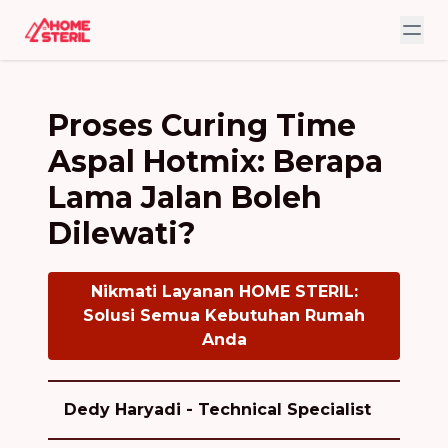
Proses Curing Time
Aspal Hotmix: Berapa
Lama Jalan Boleh
Dilewati?
Nikmati Layanan HOME STERIL:
Solusi Semua Kebutuhan Rumah
Anda
Dedy Haryadi - Technical Specialist