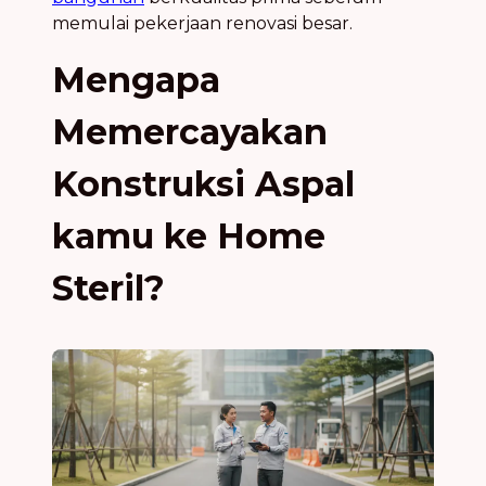
memulai pekerjaan renovasi besar.
Mengapa
Memercayakan
Konstruksi Aspal
kamu ke Home
Steril?