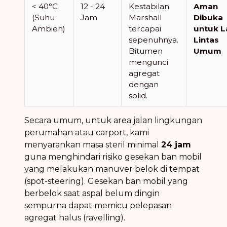
< 40°C
12 - 24
Kestabilan
Aman
(Suhu
Jam
Marshall
Dibuka
Ambien)
tercapai
untuk L
sepenuhnya.
Lintas
Bitumen
Umum
mengunci
agregat
dengan
solid.
Secara umum, untuk area jalan lingkungan
perumahan atau carport, kami
menyarankan masa steril minimal
24 jam
guna menghindari risiko gesekan ban mobil
yang melakukan manuver belok di tempat
(spot-steering). Gesekan ban mobil yang
berbelok saat aspal belum dingin
sempurna dapat memicu pelepasan
agregat halus (ravelling).