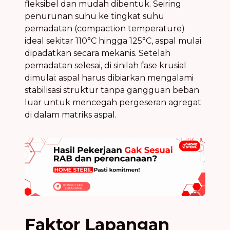
fleksibel dan mudah dibentuk. Seiring
penurunan suhu ke tingkat suhu
pemadatan (compaction temperature)
ideal sekitar 110°C hingga 125°C, aspal mulai
dipadatkan secara mekanis. Setelah
pemadatan selesai, di sinilah fase krusial
dimulai: aspal harus dibiarkan mengalami
stabilisasi struktur tanpa gangguan beban
luar untuk mencegah pergeseran agregat
di dalam matriks aspal.
Faktor Lapangan