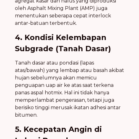
agregat kasar dan halus yang diproduksi
oleh Asphalt Mixing Plant (AMP) juga
menentukan seberapa cepat interlock
antar-batuan terbentuk.
4. Kondisi Kelembapan
Subgrade (Tanah Dasar)
Tanah dasar atau pondasi (lapas
atas/bawah) yang lembap atau basah akibat
hujan sebelumnya akan memicu
penguapan uap air ke atas saat terkena
panas aspal hotmix. Hal ini tidak hanya
memperlambat pengerasan, tetapi juga
berisiko tinggi merusak ikatan adhesi antar
bitumen.
5. Kecepatan Angin di