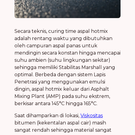
Secara teknis, curing time aspal hotmix
adalah rentang waktu yang dibutuhkan
oleh campuran aspal panas untuk
mendingin secara konstan hingga mencapai
suhu ambien (suhu lingkungan sekitar)
sehingga memiliki Stabilitas Marshall yang
optimal. Berbeda dengan sistem Lapis
Penetrasi yang menggunakan emulsi
dingin, aspal hotmix keluar dari Asphalt
Mixing Plant (AMP) pada suhu ekstrem,
berkisar antara 145°C hingga 165°C.
Saat dihamparkan di lokasi,
Viskositas
bitumen (kekentalan aspal cair) masih
sangat rendah sehingga material sangat