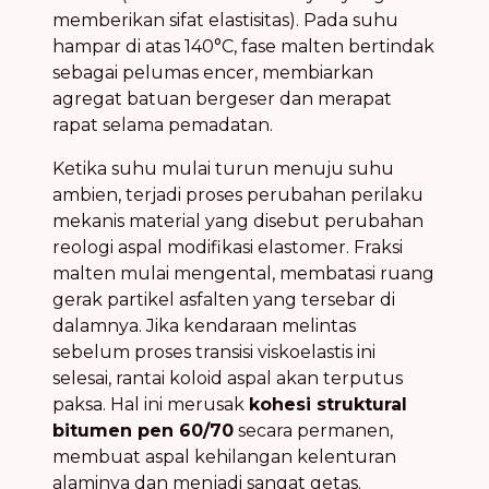
memberikan sifat elastisitas). Pada suhu
hampar di atas 140°C, fase malten bertindak
sebagai pelumas encer, membiarkan
agregat batuan bergeser dan merapat
rapat selama pemadatan.
Ketika suhu mulai turun menuju suhu
ambien, terjadi proses perubahan perilaku
mekanis material yang disebut perubahan
reologi aspal modifikasi elastomer. Fraksi
malten mulai mengental, membatasi ruang
gerak partikel asfalten yang tersebar di
dalamnya. Jika kendaraan melintas
sebelum proses transisi viskoelastis ini
selesai, rantai koloid aspal akan terputus
paksa. Hal ini merusak
kohesi struktural
bitumen pen 60/70
secara permanen,
membuat aspal kehilangan kelenturan
alaminya dan menjadi sangat getas.