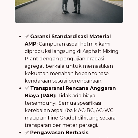
✅
Garansi Standardisasi Material
AMP:
Campuran aspal hotmix kami
diproduksi langsung di Asphalt Mixing
Plant dengan pengujian gradasi
agregat berkala untuk memastikan
kekuatan menahan beban tonase
kendaraan sesuai perencanaan.
✅
Transparansi Rencana Anggaran
Biaya (RAB):
Tidak ada biaya
tersembunyi. Semua spesifikasi
ketebalan aspal (baik AC-BC, AC-WC,
maupun Fine Grade) dihitung secara
transparan per meter persegi.
✅
Pengawasan Berbasis