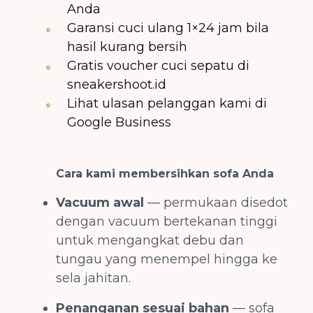
Anda
Garansi cuci ulang 1×24 jam bila
hasil kurang bersih
Gratis voucher cuci sepatu di
sneakershoot.id
Lihat ulasan pelanggan kami di
Google Business
Cara kami membersihkan sofa Anda
Vacuum awal
— permukaan disedot
dengan vacuum bertekanan tinggi
untuk mengangkat debu dan
tungau yang menempel hingga ke
sela jahitan.
Penanganan sesuai bahan
— sofa