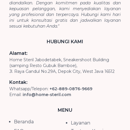
diandalkan. Dengan komitmen pada kualitas dan
kepuasan pelanggan, kami menyediakan layanan
yang profesional dan terpercaya. Hubungi kami hari
ini untuk konsultasi gratis dan jadwalkan layanan
sesuai kebutuhan Anda."
HUBUNGI KAMI
Alamat:
Home Steril Jabodetabek, Sneakershoot Building
(samping Resto Gubuk Bamboe),
Jl. Raya Gandul No.29A, Depok City, West Java 16512
Kontak:
Whatsapp/Telepon:
+62-889-0876-9669
Email:
info@home-steril.com
MENU
Beranda
Layanan