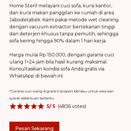
Home Steril melayani cuci sofa, kursi kantor,
dan kursi makan panggilan ke rumah di area
Jabodetabek. Kami pakai metode wet cleaning
dengan vacuum extractor bertekanan tinggi
dan deterjen khusus tanpa pemutih, sehingga
sofa kering hingga 90% dalam 1 hari kerja.
Harga mulai Rp 150.000, dengan garansi cuci
ulang 1×24 jam bila hasil kurang maksimal.
Konsultasikan kondisi sofa Anda gratis via
WhatsApp di bawah ini.
*Garansi cuci ulang & gratis transport berlaku untuk area dan
syarat-ketentuan tertentu.
5
/ 5
(
4836
votes)
Pesan Sekarang