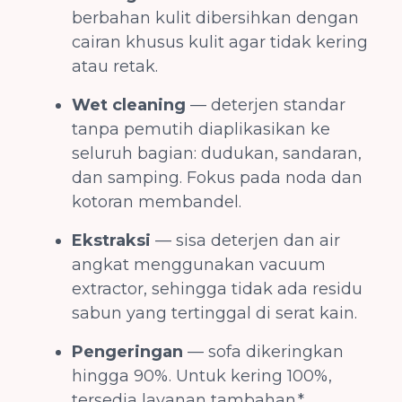
berbahan kulit dibersihkan dengan
cairan khusus kulit agar tidak kering
atau retak.
Wet cleaning
— deterjen standar
tanpa pemutih diaplikasikan ke
seluruh bagian: dudukan, sandaran,
dan samping. Fokus pada noda dan
kotoran membandel.
Ekstraksi
— sisa deterjen dan air
angkat menggunakan vacuum
extractor, sehingga tidak ada residu
sabun yang tertinggal di serat kain.
Pengeringan
— sofa dikeringkan
hingga 90%. Untuk kering 100%,
tersedia layanan tambahan.*