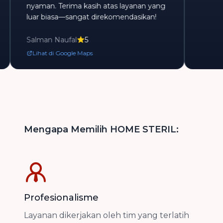
nyaman. Terima kasih atas layanan yang
luar biasa—sangat direkomendasikan!
Salman Naufal
5
Lihat di Google Maps
Mengapa Memilih HOME STERIL:
Profesionalisme
Layanan dikerjakan oleh tim yang terlatih