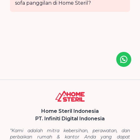
sofa panggilan di Home Steril?
Icon desc
Home Steril Indonesia
PT. Infiniti Digital Indonesia
"Kami adalah mitra kebersihan, perawatan, dan
perbaikan rumah & kantor Anda yang dapat