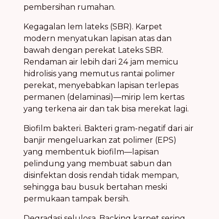
pembersihan rumahan.
Kegagalan lem lateks (SBR). Karpet
modern menyatukan lapisan atas dan
bawah dengan perekat Lateks SBR.
Rendaman air lebih dari 24 jam memicu
hidrolisis yang memutus rantai polimer
perekat, menyebabkan lapisan terlepas
permanen (delaminasi)—mirip lem kertas
yang terkena air dan tak bisa merekat lagi.
Biofilm bakteri. Bakteri gram-negatif dari air
banjir mengeluarkan zat polimer (EPS)
yang membentuk biofilm—lapisan
pelindung yang membuat sabun dan
disinfektan dosis rendah tidak mempan,
sehingga bau busuk bertahan meski
permukaan tampak bersih.
Degradasi selulosa. Backing karpet sering