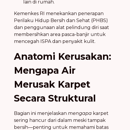
lain di rumah.
Kemenkes RI menekankan penerapan
Perilaku Hidup Bersih dan Sehat (PHBS)
dan penggunaan alat pelindung diri saat
membersihkan area pasca-banjir untuk
mencegah ISPA dan penyakit kulit.
Anatomi Kerusakan:
Mengapa Air
Merusak Karpet
Secara Struktural
Bagian ini menjelaskan
mengapa
karpet
sering hancur dari dalam meski tampak
bersih—penting untuk memahami batas