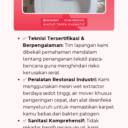
✅
Teknisi Tersertifikasi &
Berpengalaman:
Tim lapangan kami
dibekali pemahaman mendalam
tentang penanganan tekstil pasca-
bencana guna menghindari risiko
kerusakan serat.
✅
Peralatan Restorasi Industri:
Kami
menggunakan mesin wet extractor
berdaya sedot tinggi, air mover khusus
pengeringan cepat, dan alat desinfeksi
menyeluruh untuk memastikan karpet
kamu bebas dari bakteri patogen.
✅
Sanitasi Komprehensif:
Tidak
sekadar bersih secara visual, kami