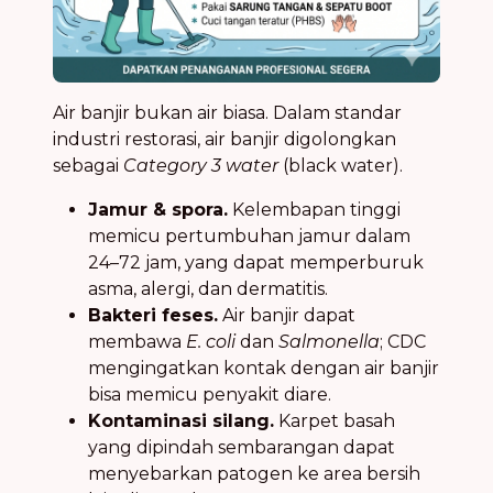
Air banjir bukan air biasa. Dalam standar
industri restorasi, air banjir digolongkan
sebagai
Category 3 water
(black water).
Jamur & spora.
Kelembapan tinggi
memicu pertumbuhan jamur dalam
24–72 jam, yang dapat memperburuk
asma, alergi, dan dermatitis.
Bakteri feses.
Air banjir dapat
membawa
E. coli
dan
Salmonella
; CDC
mengingatkan kontak dengan air banjir
bisa memicu penyakit diare.
Kontaminasi silang.
Karpet basah
yang dipindah sembarangan dapat
menyebarkan patogen ke area bersih