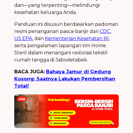
dan—yang terpenting—melindungi
kesehatan keluarga Anda.
Panduan ini disusun berdasarkan pedoman
resmi penanganan pasca-banjir dari
CDC
,
US EPA
, dan
Kementerian Kesehatan RI
,
serta pengalaman lapangan tim Home
Steril dalam menangani restorasi tekstil
rumah tangga di Jabodetabek.
BACA JUGA:
Bahaya Jamur di Gedung
Kosong: Saatnya Lakukan Pembersihan
Total!