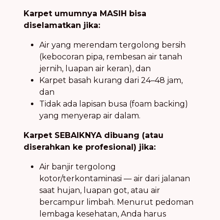
Karpet umumnya MASIH bisa
diselamatkan jika:
Air yang merendam tergolong bersih
(kebocoran pipa, rembesan air tanah
jernih, luapan air keran), dan
Karpet basah kurang dari 24–48 jam,
dan
Tidak ada lapisan busa (foam backing)
yang menyerap air dalam.
Karpet SEBAIKNYA dibuang (atau
diserahkan ke profesional) jika:
Air banjir tergolong
kotor/terkontaminasi — air dari jalanan
saat hujan, luapan got, atau air
bercampur limbah. Menurut pedoman
lembaga kesehatan, Anda harus