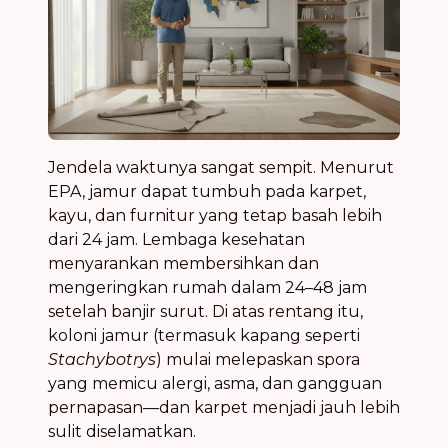
Jendela waktunya sangat sempit. Menurut
EPA, jamur dapat tumbuh pada karpet,
kayu, dan furnitur yang tetap basah lebih
dari 24 jam. Lembaga kesehatan
menyarankan membersihkan dan
mengeringkan rumah dalam 24–48 jam
setelah banjir surut. Di atas rentang itu,
koloni jamur (termasuk kapang seperti
Stachybotrys
) mulai melepaskan spora
yang memicu alergi, asma, dan gangguan
pernapasan—dan karpet menjadi jauh lebih
sulit diselamatkan.