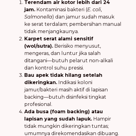
Terendam air kotor lebih dari 24
jam.
Kontaminasi bakteri (
E. coli
,
Salmonella
) dan jamur sudah masuk
ke serat terdalam; pembersihan manual
tidak menjangkaunya.
Karpet serat alami sensitif
(wol/sutra).
Berisiko menyusut,
mengeras, dan luntur jika salah
ditangani—butuh pelarut non-alkali
dan kontrol suhu presisi.
Bau apek tidak hilang setelah
dikeringkan.
Indikasi koloni
jamur/bakteri masih aktif di lapisan
backing—butuh disinfeksi tingkat
profesional.
Ada busa (foam backing) atau
lapisan yang sudah lapuk.
Hampir
tidak mungkin dikeringkan tuntas;
umumnya direkomendasikan dibuang.