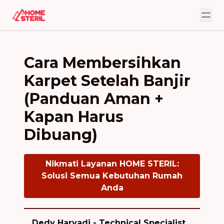
Cara Membersihkan
Karpet Setelah Banjir
(Panduan Aman +
Kapan Harus
Dibuang)
Nikmati Layanan HOME STERIL:
Solusi Semua Kebutuhan Rumah
Anda
Dedy Haryadi - Technical Specialist