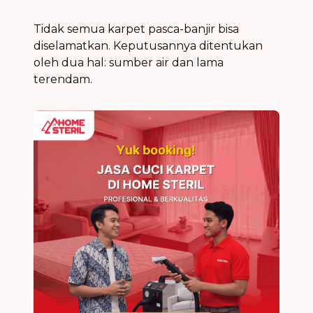
Tidak semua karpet pasca-banjir bisa
diselamatkan. Keputusannya ditentukan
oleh dua hal: sumber air dan lama
terendam.