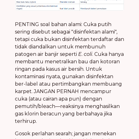
PENTING soal bahan alami: Cuka putih
sering disebut sebagai "disinfektan alami",
tetapi cuka bukan disinfektan terdaftar dan
tidak diandalkan untuk membunuh
patogen air banjir seperti
E. coli
. Cuka hanya
membantu menetralkan bau dan kotoran
ringan pada kasus air bersih. Untuk
kontaminasi nyata, gunakan disinfektan
ber-label atau pertimbangkan membuang
karpet. JANGAN PERNAH mencampur
cuka (atau cairan apa pun) dengan
pemutih/bleach—reaksinya menghasilkan
gas klorin beracun yang berbahaya jika
terhirup.
Gosok perlahan searah; jangan menekan