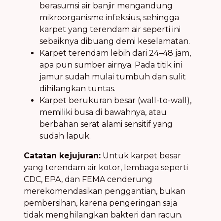
berasumsi air banjir mengandung
mikroorganisme infeksius, sehingga
karpet yang terendam air seperti ini
sebaiknya dibuang demi keselamatan.
Karpet terendam lebih dari 24–48 jam,
apa pun sumber airnya. Pada titik ini
jamur sudah mulai tumbuh dan sulit
dihilangkan tuntas.
Karpet berukuran besar (wall-to-wall),
memiliki busa di bawahnya, atau
berbahan serat alami sensitif yang
sudah lapuk.
Catatan kejujuran:
Untuk karpet besar
yang terendam air kotor, lembaga seperti
CDC, EPA, dan FEMA cenderung
merekomendasikan penggantian, bukan
pembersihan, karena pengeringan saja
tidak menghilangkan bakteri dan racun.