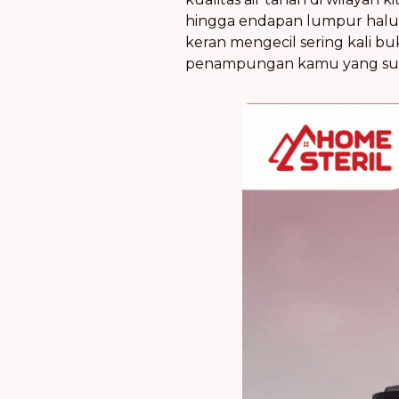
hingga endapan lumpur halus
keran mengecil sering kali b
penampungan kamu yang sud