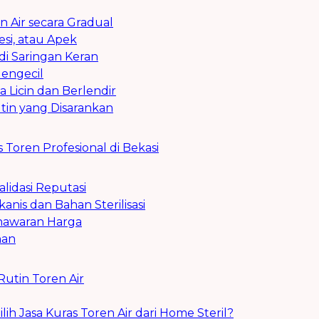
n Air secara Gradual
esi, atau Apek
di Saringan Keran
Mengecil
a Licin dan Berlendir
tin yang Disarankan
Toren Profesional di Bekasi
Validasi Reputasi
kanis dan Bahan Sterilisasi
enawaran Harga
han
utin Toren Air
 Jasa Kuras Toren Air dari Home Steril?