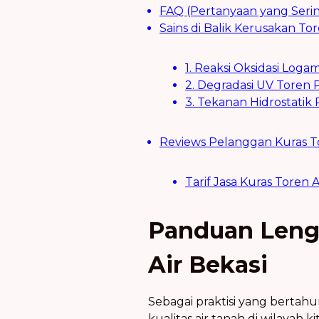
FAQ (Pertanyaan yang Serin
Sains di Balik Kerusakan Tor
1. Reaksi Oksidasi Log
2. Degradasi UV Toren P
3. Tekanan Hidrostati
Reviews Pelanggan Kuras T
Tarif Jasa Kuras Toren 
Panduan Lengk
Air Bekasi
Sebagai praktisi yang bertahu
kualitas air tanah di wilayah k