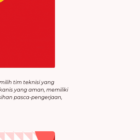
lih tim teknisi yang
anis yang aman, memiliki
sihan pasca-pengerjaan,