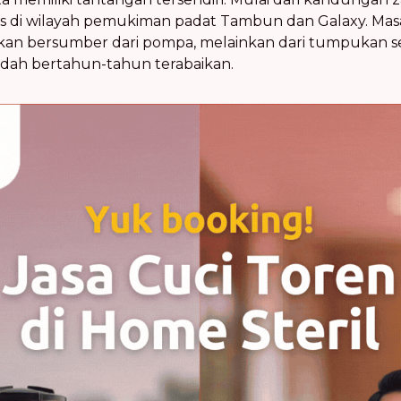
 di wilayah pemukiman padat Tambun dan Galaxy. Masal
ukan bersumber dari pompa, melainkan dari tumpukan s
ah bertahun-tahun terabaikan.