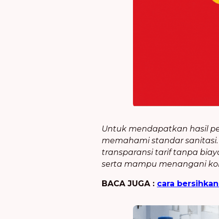
Untuk mendapatkan hasil pe
memahami standar sanitasi
transparansi tarif tanpa bi
serta mampu menangani kompone
BACA JUGA :
cara bersihkan