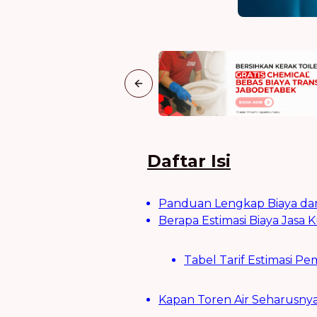
Previous slide
Daftar Isi
Panduan Lengkap Biaya dan 
Berapa Estimasi Biaya Jasa K
Tabel Tarif Estimasi Pe
Kapan Toren Air Seharusnya