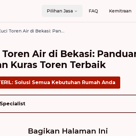
Pilihan Jasa
FAQ
Kemitraan
Biaya Jasa Cuci Toren Air di Bekasi: Panduan Praktis Memilih Layanan Kuras Toren Terbaik
 Toren Air di Bekasi: Pandua
n Kuras Toren Terbaik
TERIL: Solusi Semua Kebutuhan Rumah Anda
Specialist
Bagikan Halaman Ini