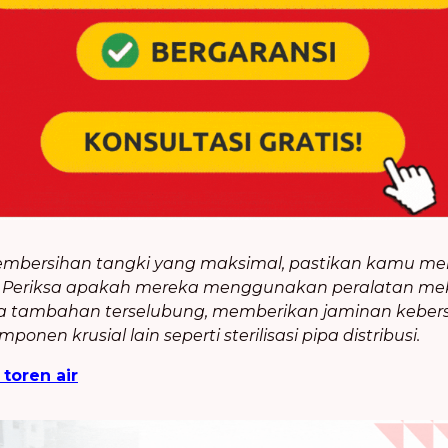
mbersihan tangki yang maksimal, pastikan kamu memi
. Periksa apakah mereka menggunakan peralatan mek
aya tambahan terselubung, memberikan jaminan keber
n krusial lain seperti sterilisasi pipa distribusi.
 toren air