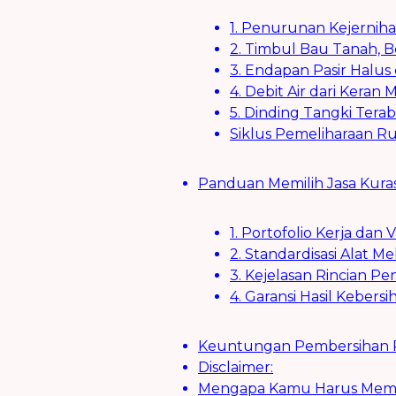
1. Penurunan Kejerniha
2. Timbul Bau Tanah, B
3. Endapan Pasir Halus 
4. Debit Air dari Keran 
5. Dinding Tangki Terab
Siklus Pemeliharaan Ru
Panduan Memilih Jasa Kuras 
1. Portofolio Kerja dan 
2. Standardisasi Alat Me
3. Kejelasan Rincian P
4. Garansi Hasil Kebersi
Keuntungan Pembersihan R
Disclaimer:
Mengapa Kamu Harus Memilih