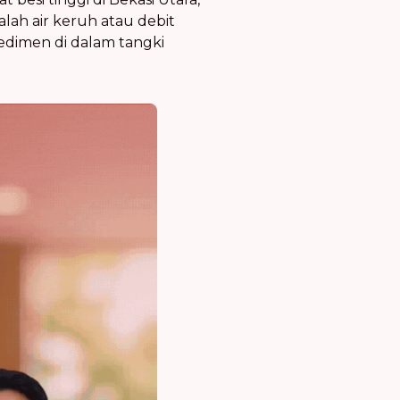
ah air keruh atau debit
edimen di dalam tangki