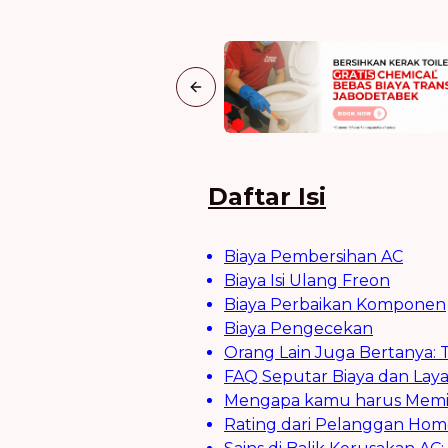
Previous slide
Daftar Isi
Biaya Pembersihan AC
Biaya Isi Ulang Freon
Biaya Perbaikan Komponen
Biaya Pengecekan
Orang Lain Juga Bertanya: T
FAQ Seputar Biaya dan Laya
Mengapa kamu harus Memilih
Rating dari Pelanggan Home