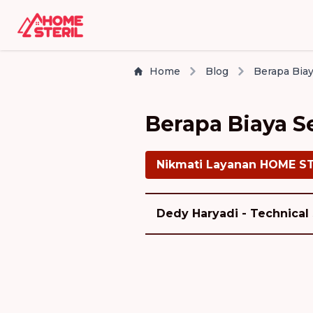
Home
Blog
Berapa Biay
Berapa Biaya S
Nikmati Layanan HOME S
Dedy Haryadi - Technical 