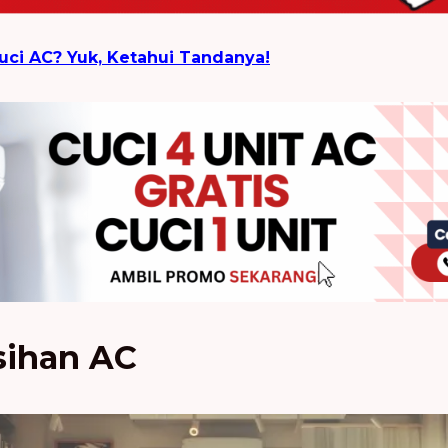
uci AC? Yuk, Ketahui Tandanya!
sihan AC