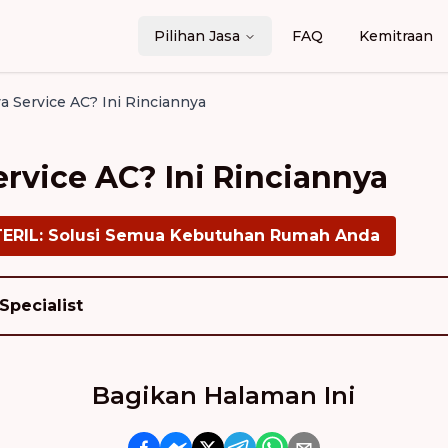
Pilihan Jasa
FAQ
Kemitraan
a Service AC? Ini Rinciannya
ervice AC? Ini Rinciannya
TERIL: Solusi Semua Kebutuhan Rumah Anda
Specialist
Bagikan Halaman Ini