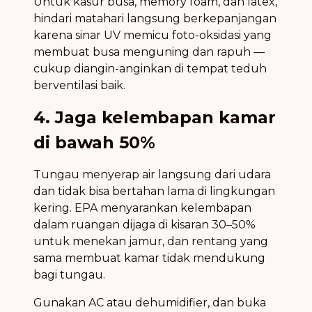
Untuk kasur busa, memory foam, dan latex,
hindari matahari langsung berkepanjangan
karena sinar UV memicu foto-oksidasi yang
membuat busa menguning dan rapuh —
cukup diangin-anginkan di tempat teduh
berventilasi baik.
4. Jaga kelembapan kamar
di bawah 50%
Tungau menyerap air langsung dari udara
dan tidak bisa bertahan lama di lingkungan
kering. EPA menyarankan kelembapan
dalam ruangan dijaga di kisaran 30–50%
untuk menekan jamur, dan rentang yang
sama membuat kamar tidak mendukung
bagi tungau.
Gunakan AC atau dehumidifier, dan buka