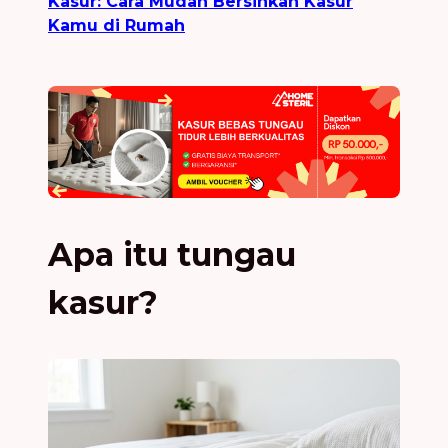
Kasur: Cara Mudah Bersihkan Kasur
Kamu di Rumah
Apa itu tungau
kasur?