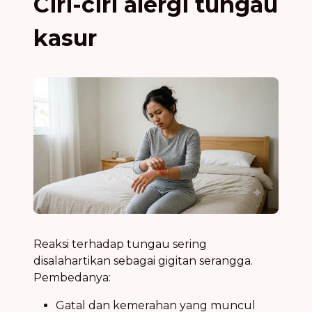
Ciri-ciri alergi tungau
kasur
Reaksi terhadap tungau sering
disalahartikan sebagai gigitan serangga.
Pembedanya:
Gatal dan kemerahan yang muncul