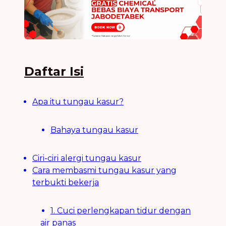
Daftar Isi
Apa itu tungau kasur?
Bahaya tungau kasur
Ciri-ciri alergi tungau kasur
Cara membasmi tungau kasur yang
terbukti bekerja
1. Cuci perlengkapan tidur dengan
air panas