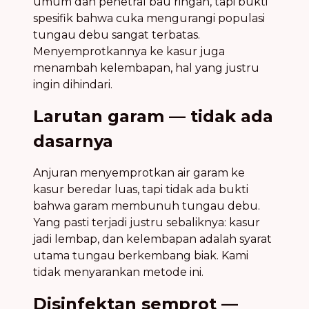
umum dan penetral bau ringan, tapi bukti
spesifik bahwa cuka mengurangi populasi
tungau debu sangat terbatas.
Menyemprotkannya ke kasur juga
menambah kelembapan, hal yang justru
ingin dihindari.
Larutan garam — tidak ada
dasarnya
Anjuran menyemprotkan air garam ke
kasur beredar luas, tapi tidak ada bukti
bahwa garam membunuh tungau debu.
Yang pasti terjadi justru sebaliknya: kasur
jadi lembap, dan kelembapan adalah syarat
utama tungau berkembang biak. Kami
tidak menyarankan metode ini.
Disinfektan semprot —