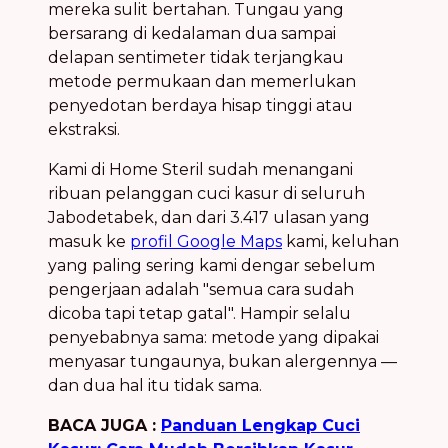
mereka sulit bertahan. Tungau yang
bersarang di kedalaman dua sampai
delapan sentimeter tidak terjangkau
metode permukaan dan memerlukan
penyedotan berdaya hisap tinggi atau
ekstraksi.
Kami di Home Steril sudah menangani
ribuan pelanggan cuci kasur di seluruh
Jabodetabek, dan dari 3.417 ulasan yang
masuk ke
profil Google Maps
kami, keluhan
yang paling sering kami dengar sebelum
pengerjaan adalah "semua cara sudah
dicoba tapi tetap gatal". Hampir selalu
penyebabnya sama: metode yang dipakai
menyasar tungaunya, bukan alergennya —
dan dua hal itu tidak sama.
BACA JUGA :
Panduan Lengkap Cuci