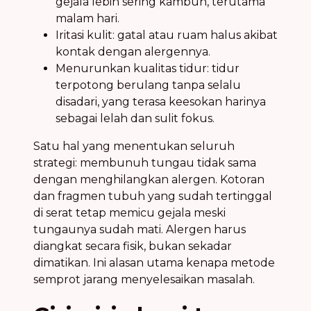
gejala lebih sering kambuh, terutama
malam hari.
Iritasi kulit: gatal atau ruam halus akibat
kontak dengan alergennya.
Menurunkan kualitas tidur: tidur
terpotong berulang tanpa selalu
disadari, yang terasa keesokan harinya
sebagai lelah dan sulit fokus.
Satu hal yang menentukan seluruh
strategi: membunuh tungau tidak sama
dengan menghilangkan alergen. Kotoran
dan fragmen tubuh yang sudah tertinggal
di serat tetap memicu gejala meski
tungaunya sudah mati. Alergen harus
diangkat secara fisik, bukan sekadar
dimatikan. Ini alasan utama kenapa metode
semprot jarang menyelesaikan masalah.