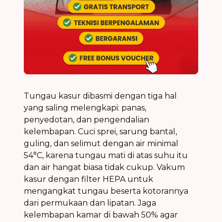
Tungau kasur dibasmi dengan tiga hal
yang saling melengkapi: panas,
penyedotan, dan pengendalian
kelembapan. Cuci sprei, sarung bantal,
guling, dan selimut dengan air minimal
54°C, karena tungau mati di atas suhu itu
dan air hangat biasa tidak cukup. Vakum
kasur dengan filter HEPA untuk
mengangkat tungau beserta kotorannya
dari permukaan dan lipatan. Jaga
kelembapan kamar di bawah 50% agar