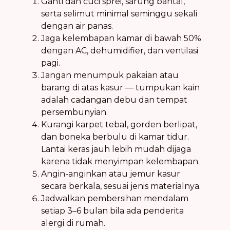
Ganti dan cuci sprei, sarung bantal,
serta selimut minimal seminggu sekali
dengan air panas.
Jaga kelembapan kamar di bawah 50%
dengan AC, dehumidifier, dan ventilasi
pagi.
Jangan menumpuk pakaian atau
barang di atas kasur — tumpukan kain
adalah cadangan debu dan tempat
persembunyian.
Kurangi karpet tebal, gorden berlipat,
dan boneka berbulu di kamar tidur.
Lantai keras jauh lebih mudah dijaga
karena tidak menyimpan kelembapan.
Angin-anginkan atau jemur kasur
secara berkala, sesuai jenis materialnya.
Jadwalkan pembersihan mendalam
setiap 3–6 bulan bila ada penderita
alergi di rumah.