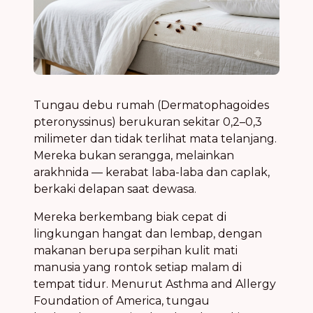
Tungau debu rumah (Dermatophagoides
pteronyssinus) berukuran sekitar 0,2–0,3
milimeter dan tidak terlihat mata telanjang.
Mereka bukan serangga, melainkan
arakhnida — kerabat laba-laba dan caplak,
berkaki delapan saat dewasa.
Mereka berkembang biak cepat di
lingkungan hangat dan lembap, dengan
makanan berupa serpihan kulit mati
manusia yang rontok setiap malam di
tempat tidur. Menurut Asthma and Allergy
Foundation of America, tungau