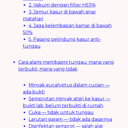
2. Vakum dengan filter HEPA
3. Jemur kasur di bawah sinar
matahari
4. Jaga kelembapan kamar di bawah
50%
5. Pasang pelindung kasur anti-
tungau
Cara alami membasmi tungau: mana yang
terbukti, mana yang tidak
Minyak eucalyptus dalam cucian —
ada bukti
Semprotan minyak atsiri ke kasur —
bukti lab, belum terbukti di rumah
Cuka — tidak untuk tungau
Larutan garam — tidak ada dasarnya
Disinfektan semprot — salah alat