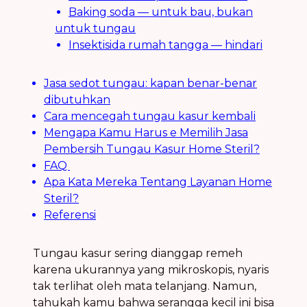
Baking soda — untuk bau, bukan
untuk tungau
Insektisida rumah tangga — hindari
Jasa sedot tungau: kapan benar-benar
dibutuhkan
Cara mencegah tungau kasur kembali
Mengapa Kamu Harus e Memilih Jasa
Pembersih Tungau Kasur Home Steril?
FAQ
Apa Kata Mereka Tentang Layanan Home
Steril?
Referensi
Tungau kasur sering dianggap remeh
karena ukurannya yang mikroskopis, nyaris
tak terlihat oleh mata telanjang. Namun,
tahukah kamu bahwa serangga kecil ini bisa